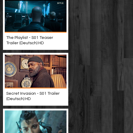
The Playlist - S01 Teaser
Trailer (Deutsch) HD
Secret Invasion - S01 Trailer
(Deutsch) HD