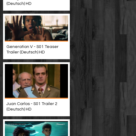
(Deutsch) HD
Generation V - S01 Teaser
Trailer (Deutsch) HD
Juan Carlos - S01 Trailer 2
(Deutsch) HD