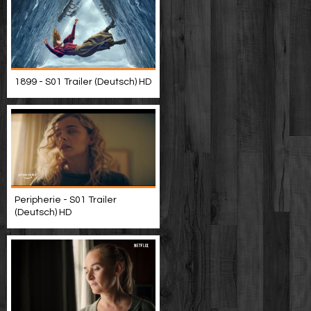
1899 - S01 Trailer (Deutsch) HD
Peripherie - S01 Trailer
(Deutsch) HD