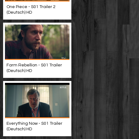
One Piece - S01 Trailer 2
(Deutsch) HD
Farm Rebellion - S01 Trailer
(Deutsch) HD
Everything Now - S01 Trailer
(Deutsch) HD