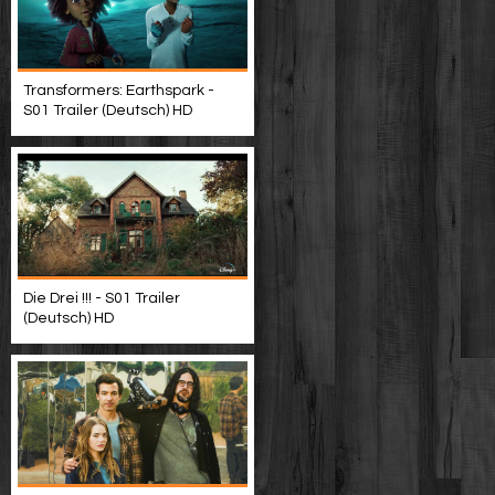
Transformers: Earthspark -
S01 Trailer (Deutsch) HD
Die Drei !!! - S01 Trailer
(Deutsch) HD