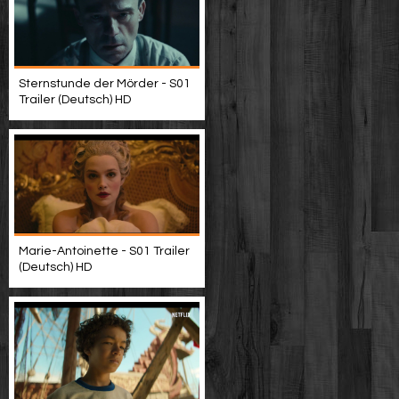
Sternstunde der Mörder - S01
Trailer (Deutsch) HD
Marie-Antoinette - S01 Trailer
(Deutsch) HD