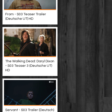
From - S03 Teaser Trailer
(Deutsche UT) HD
The Walking Dead: Daryl Dixon
- S03 Teaser 3 (Deutsche UT)
HD
Servant - S03 Trailer (Deutsch)