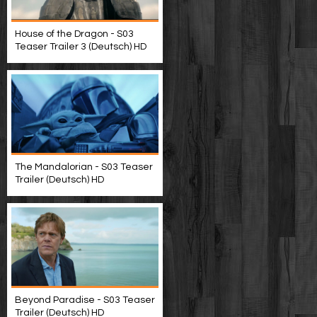
House of the Dragon - S03
Teaser Trailer 3 (Deutsch) HD
The Mandalorian - S03 Teaser
Trailer (Deutsch) HD
Beyond Paradise - S03 Teaser
Trailer (Deutsch) HD