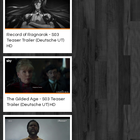
Record of Ragnarok - S03
Teaser Trailer (Deutsche UT)
HD
The Gilded Age - S03 Teaser
Trailer (Deutsche UT) HD