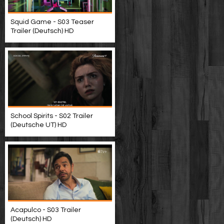
Squid Game - S03 Teaser
Trailer (Deutsch) HD
School Spirits - S02 Trailer
(Deutsche UT) HD
Acapulco - S03 Trailer
(Deutsch) HD