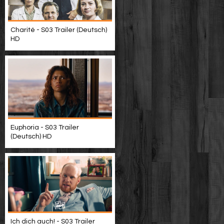
Charité - S03 Trailer (Deutsch)
HD
Euphoria - S03 Trailer
(Deutsch) HD
Ich dich auch! - S03 Trailer