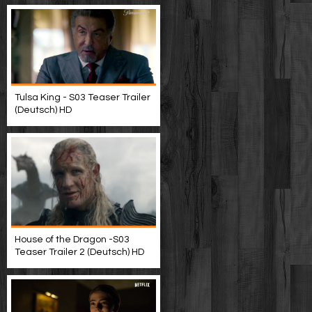
Tulsa King - S03 Teaser Trailer
(Deutsch) HD
House of the Dragon -S03
Teaser Trailer 2 (Deutsch) HD