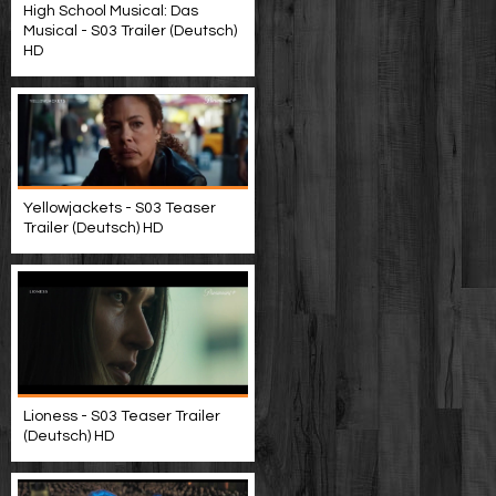
High School Musical: Das
Musical - S03 Trailer (Deutsch)
HD
Yellowjackets - S03 Teaser
Trailer (Deutsch) HD
Lioness - S03 Teaser Trailer
(Deutsch) HD