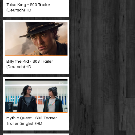
Tulsa King - S03 Trailer
(Deutsch) HD
Billy the Kid - S03 Trailer
(Deutsch) HD
Mythic Quest - S03 Teaser
Trailer (English) HD