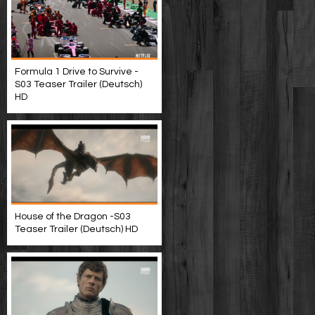
Formula 1 Drive to Survive -
S03 Teaser Trailer (Deutsch)
HD
House of the Dragon -S03
Teaser Trailer (Deutsch) HD