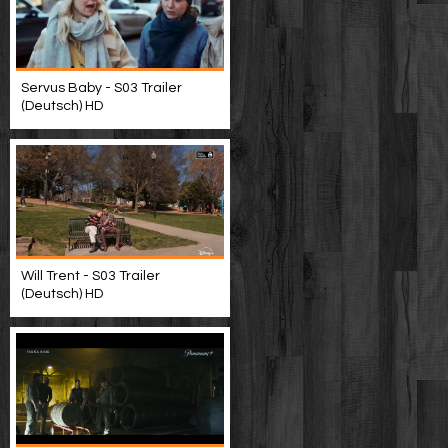
Servus Baby - S03 Trailer
(Deutsch) HD
Will Trent - S03 Trailer
(Deutsch) HD