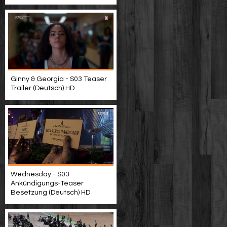
Ginny & Georgia - S03 Teaser
Trailer (Deutsch) HD
Wednesday - S03
Ankündigungs-Teaser
Besetzung (Deutsch) HD