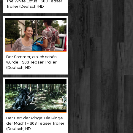
The White Lotus - S03 Teaser
Trailer (Deutsch) HD
Der Sommer, als ich schön
wurde - S03 Teaser Trailer
(Deutsch) HD
Der Herr der Ringe: Die Ringe
der Macht - S03 Teaser Trailer
(Deutsch) HD