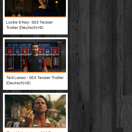
Locke & Key- S03 Teaser
Trailer (Deutsch) HD
Ted Lasso - S03 Teaser Trailer
(Deutsch) HD