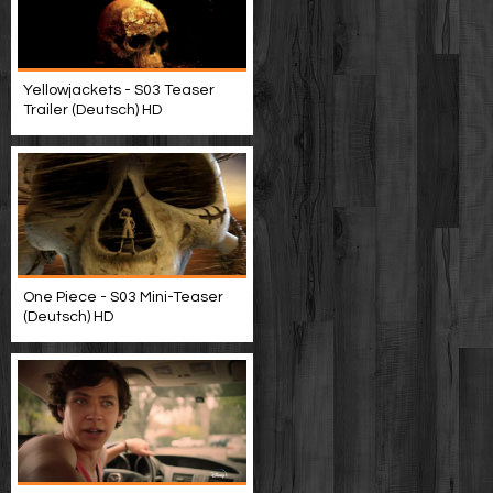
Yellowjackets - S03 Teaser
Trailer (Deutsch) HD
One Piece - S03 Mini-Teaser
(Deutsch) HD