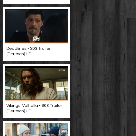
Deadlines - S03 Trailer
(Deutsch) HD
Vikings: Valhalla - S03 Trailer
(Deutsch) HD