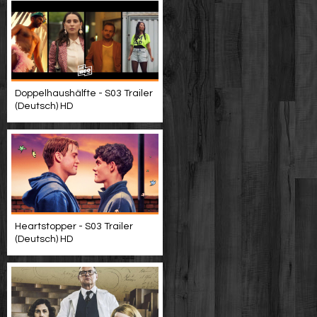
Doppelhaushälfte - S03 Trailer
(Deutsch) HD
Heartstopper - S03 Trailer
(Deutsch) HD