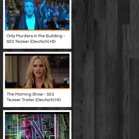
Only Murders in the Building -
S03 Teaser (Deutsch) HD
The Morning Show - S03
Teaser Trailer (Deutsch) HD