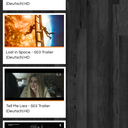
(Deutsch) HD
Lost in Space - S03 Trailer
(Deutsch) HD
Tell Me Lies - S03 Trailer
(Deutsch) HD