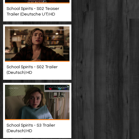
School Spirits - S02 Teaser
Trailer (Deutsche UT) HD
School Spirits - S02 Trailer
(Deutsch) HD
School Spirits - S3 Trailer
(Deutsch) HD