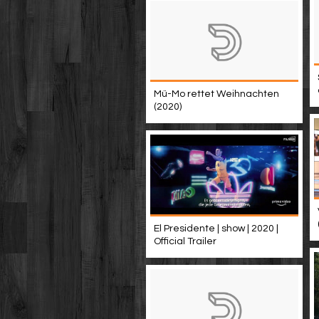
Mü-Mo rettet Weihnachten
(2020)
El Presidente | show | 2020 |
Official Trailer