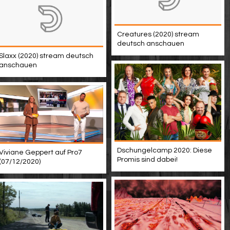
Creatures (2020) stream
deutsch anschauen
Slaxx (2020) stream deutsch
anschauen
Dschungelcamp 2020: Diese
Viviane Geppert auf Pro7
Promis sind dabei!
(07/12/2020)