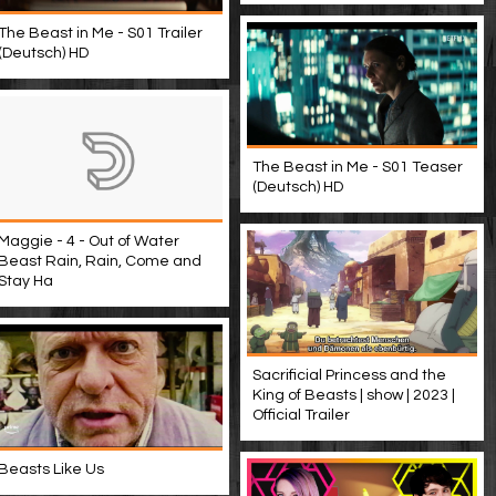
The Beast in Me - S01 Trailer
(Deutsch) HD
The Beast in Me - S01 Teaser
(Deutsch) HD
Maggie - 4 - Out of Water
Beast Rain, Rain, Come and
Stay Ha
Sacrificial Princess and the
King of Beasts | show | 2023 |
Official Trailer
Beasts Like Us