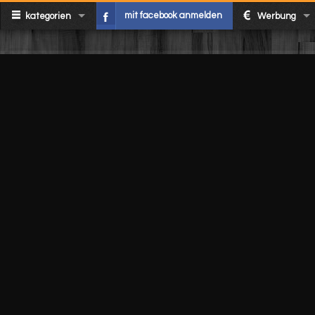
mit facebook anmelden
kategorien
Werbung