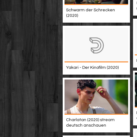
Schwarm der Schrecken
(2020)
Yakari - Der Kinofilm (2020)
Charlatan (2020) stream
deutsch anschauen