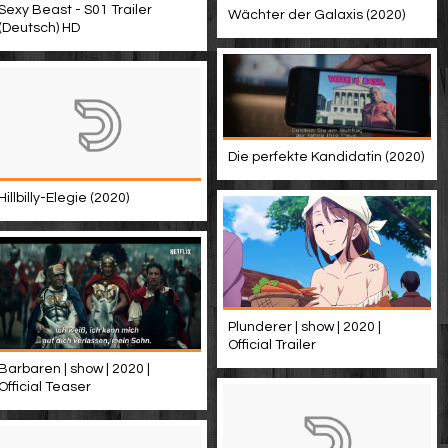
Sexy Beast - S01 Trailer
Wächter der Galaxis (2020)
(Deutsch) HD
Die perfekte Kandidatin (2020)
Hillbilly-Elegie (2020)
Plunderer | show | 2020 |
Official Trailer
Barbaren | show | 2020 |
Official Teaser