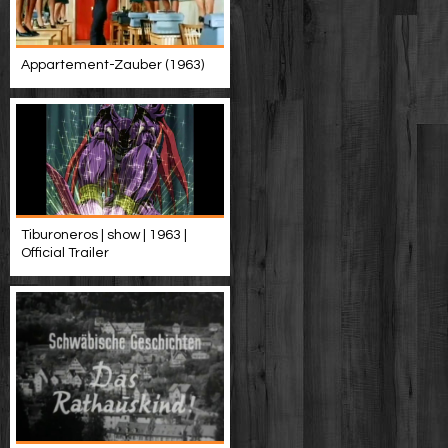
Appartement-Zauber (1963)
Tiburoneros | show | 1963 |
Official Trailer