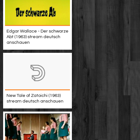
Edgar Wallace - Der schwarze
Abt (1963) stream deutsch
anschauen
New Tale of Zatoichi (1963)
stream deutsch anschauen