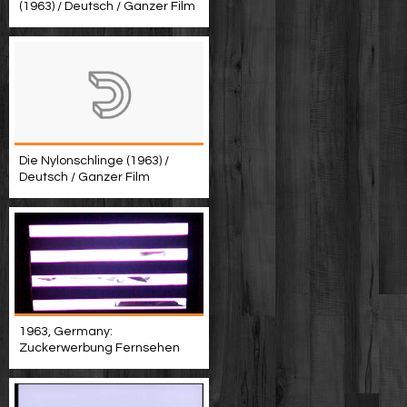
(1963) / Deutsch / Ganzer Film
Die Nylonschlinge (1963) /
Deutsch / Ganzer Film
1963, Germany:
Zuckerwerbung Fernsehen