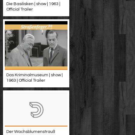
Die Basilisken | show | 1963 |
Official Trailer
Das Kriminalmuseum | show |
1963 | Official Trailer
Der Wachsblumenstrauß