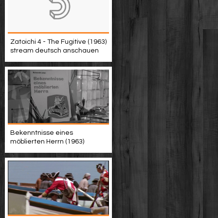
Zatoichi 4 - The Fugitive (1963)
stream deutsch anschauen
Bekenntnisse eines
möblierten Herrn (1963)