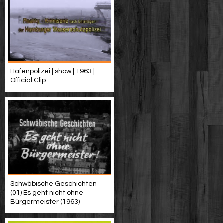
Hafenpolizei | show | 1963 |
Official Clip
Schwäbische Geschichten
(01) Es geht nicht ohne
Bürgermeister (1963)