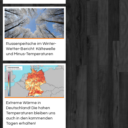
Russenpeitsche im Winter-
Wetter-Bericht: Kältewelle
und Minus-Temperaturen
Extreme Wärme in
Deutschland! Die hohen
Temperaturen bleiben uns
auch in den kommenden
Tagen erhalten!