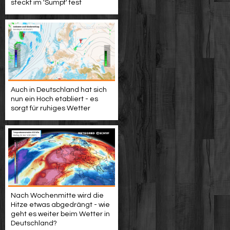
steckt im 'Sumpf' fest
Auch in Deutschland hat sich
nun ein Hoch etabliert - es
sorgt für ruhiges Wetter
Nach Wochenmitte wird die
Hitze etwas abgedrängt - wie
geht es weiter beim Wetter in
Deutschland?