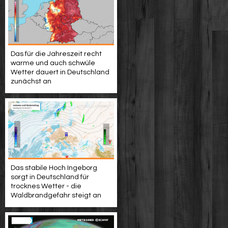
Das für die Jahreszeit recht
warme und auch schwüle
Wetter dauert in Deutschland
zunächst an
Das stabile Hoch Ingeborg
sorgt in Deutschland für
trocknes Wetter - die
Waldbrandgefahr steigt an