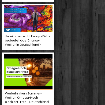
Hurrikan erreicht Europa! Was
bedeutet das für unser
Wetter in Deutschland?
Weiterhin kein Sommer-
Wetter: Omega-Hoch
blockiert Hitze - Deutschland