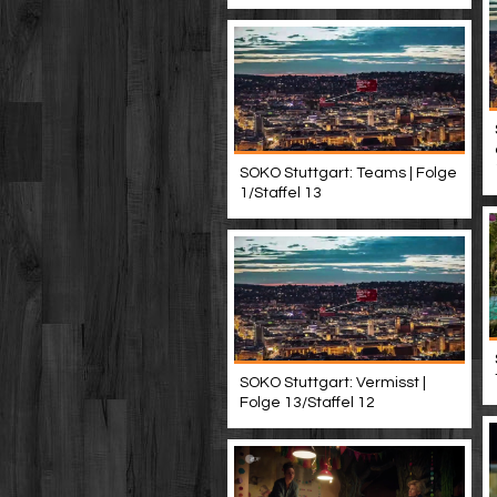
SOKO Stuttgart: Teams | Folge
1/Staffel 13
SOKO Stuttgart: Vermisst |
Folge 13/Staffel 12