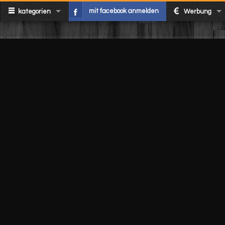
mit facebook anmelden
kategorien
Werbung