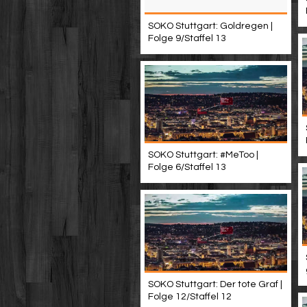
SOKO Stuttgart: Goldregen |
Folge 9/Staffel 13
SOKO Stuttgart: #MeToo |
Folge 6/Staffel 13
SOKO Stuttgart: Der tote Graf |
Folge 12/Staffel 12