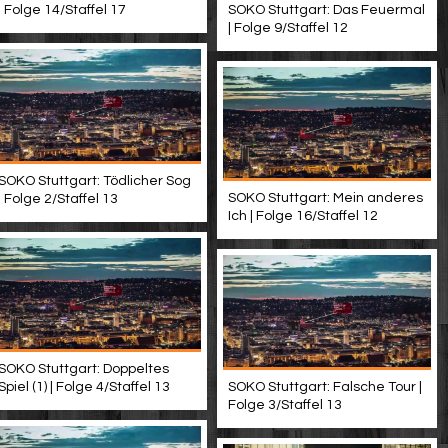
SOKO Stuttgart: Das Feuermal
| Folge 14/Staffel 17
| Folge 9/Staffel 12
SOKO Stuttgart: Tödlicher Sog
SOKO Stuttgart: Mein anderes
| Folge 2/Staffel 13
Ich | Folge 16/Staffel 12
SOKO Stuttgart: Doppeltes
SOKO Stuttgart: Falsche Tour |
Spiel (1) | Folge 4/Staffel 13
Folge 3/Staffel 13