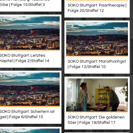
Erbe | Folge 10/Staffel 3
SOKO Stuttgart: Paartherapie |
Folge 20/Staffel 12
SOKO Stuttgart: Letztes
Kapitel | Folge 2/Staffel 14
SOKO Stuttgart: Marathonhgirl
| Folge 13/Staffel 10
SOKO Stuttgart: Scheitern ist
geil | Folge 6/Staffel 10
SOKO Stuttgart: Die goldenen
50er | Folge 19/Staffel 17