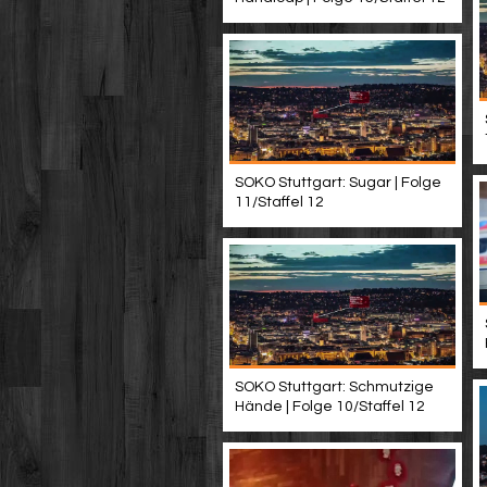
SOKO Stuttgart: Sugar | Folge
11/Staffel 12
SOKO Stuttgart: Schmutzige
Hände | Folge 10/Staffel 12