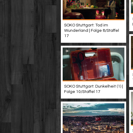
SOKO Stuttgart: Tod im
Wunderland | Folge 8/Staffel
17
SOKO Stuttgart: Dunkelheit (1) |
Folge 10/Staffel 17