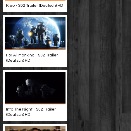
Kleo - S02 Trailer (Deutsch) HD
For All Mankind - S02 Trailer
(Deutsch) HD
Into The Night - S02 Trailer
(Deutsch) HD