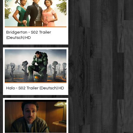
Bridgerton - S02 Trailer
(Deutsch) HD
Halo - S02 Trailer (Deutsch) HD