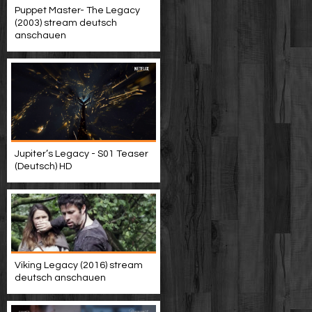
Puppet Master- The Legacy
(2003) stream deutsch
anschauen
Jupiter’s Legacy - S01 Teaser
(Deutsch) HD
Viking Legacy (2016) stream
deutsch anschauen