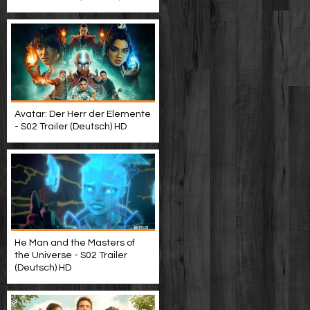
Avatar: Der Herr der Elemente
- S02 Trailer (Deutsch) HD
He Man and the Masters of
the Universe - S02 Trailer
(Deutsch) HD