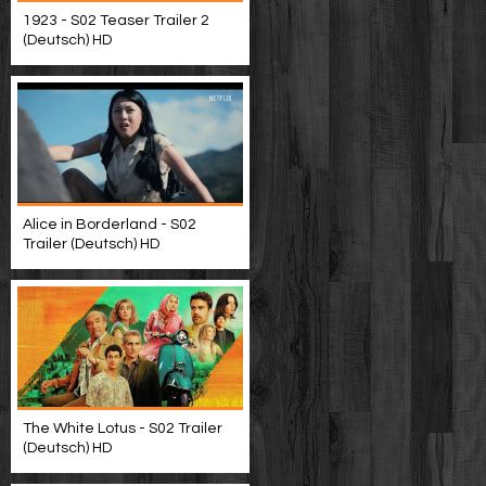
1923 - S02 Teaser Trailer 2
(Deutsch) HD
Alice in Borderland - S02
Trailer (Deutsch) HD
The White Lotus - S02 Trailer
(Deutsch) HD