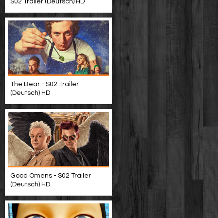
S02 Trailer (Deutsch) HD
The Bear - S02 Trailer
(Deutsch) HD
Good Omens - S02 Trailer
(Deutsch) HD