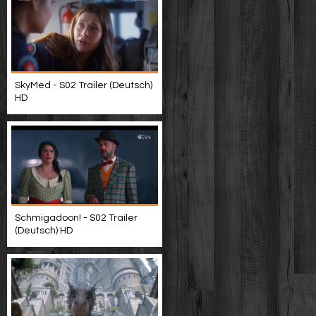
SkyMed - S02 Trailer (Deutsch)
HD
Schmigadoon! - S02 Trailer
(Deutsch) HD