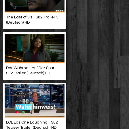
The Last of Us - S02 Trailer 3
(Deutsch) HD
Der Wahrheit Auf Der Spur -
S02 Trailer (Deutsch) HD
LOL Las One Laughing - S02
Teaser Trailer (Deutsch) HD