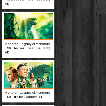
HD
Monarch: Legacy of Monsters
- S01 Teaser Trailer (Deutsch)
HD
Monarch: Legacy of Monsters
- S01 Trailer (Deutsch) HD