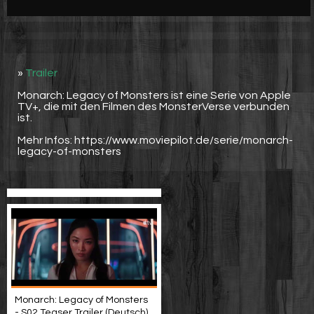
Werbung
Video suchen
»
Trailer
Monarch: Legacy of Monsters ist eine Serie von Apple
TV+, die mit den Filmen des MonsterVerse verbunden
ist.
Mehr Infos: https://www.moviepilot.de/serie/monarch-
legacy-of-monsters
Monarch: Legacy of Monsters
- S02 Teaser Trailer (Deutsch)