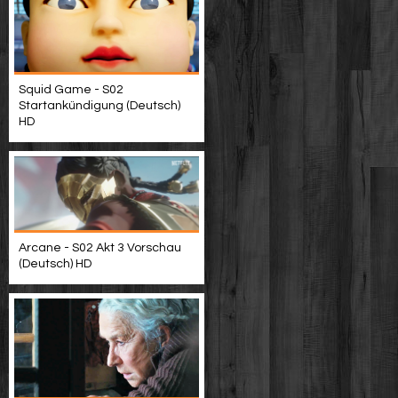
Squid Game - S02
Startankündigung (Deutsch)
HD
Arcane - S02 Akt 3 Vorschau
(Deutsch) HD