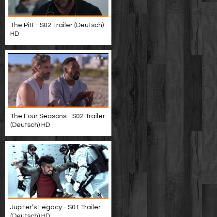
The Pitt - S02 Trailer (Deutsch)
HD
The Four Seasons - S02 Trailer
(Deutsch) HD
Jupiter’s Legacy - S01 Trailer
(Deutsch) HD