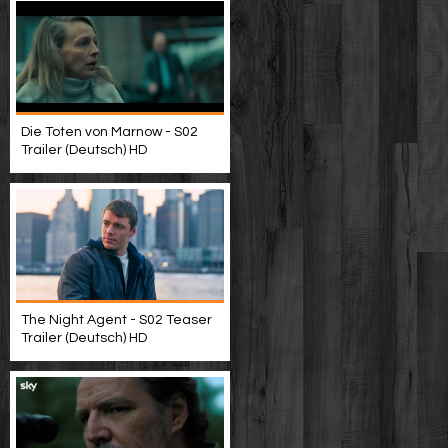
Die Toten von Marnow - S02
Trailer (Deutsch) HD
The Night Agent - S02 Teaser
Trailer (Deutsch) HD