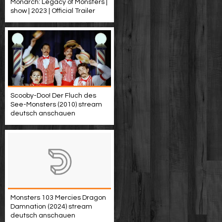
Monarch: Legacy of Monsters |
show | 2023 | Official Trailer
Scooby-Doo! Der Fluch des
See-Monsters (2010) stream
deutsch anschauen
Monsters 103 Mercies Dragon
Damnation (2024) stream
deutsch anschauen