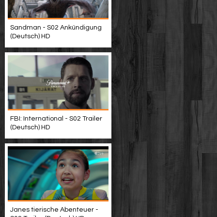
Sandman - S02 Ankündigung
(Deutsch) HD
FBI: International - S02 Trailer
(Deutsch) HD
Janes tierische Abenteuer -