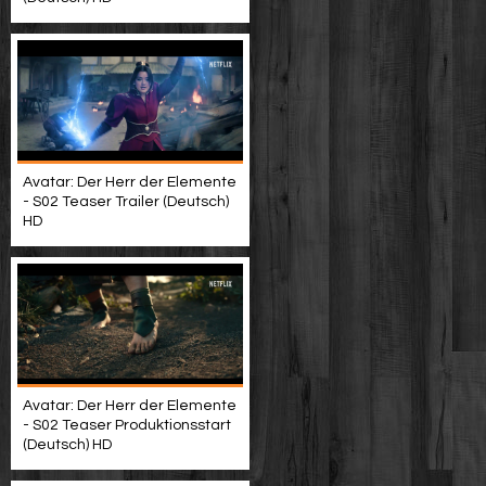
Avatar: Der Herr der Elemente
- S02 Teaser Trailer (Deutsch)
HD
Avatar: Der Herr der Elemente
- S02 Teaser Produktionsstart
(Deutsch) HD