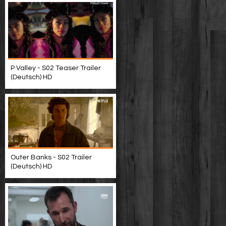
P Valley - S02 Teaser Trailer
(Deutsch) HD
Outer Banks - S02 Trailer
(Deutsch) HD