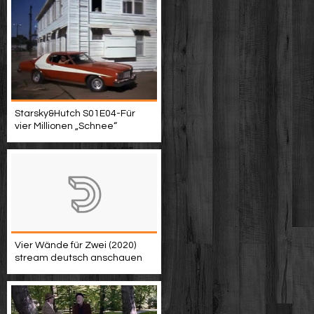
Starsky&Hutch S01E04-Für
vier Millionen „Schnee“
Vier Wände für Zwei (2020)
stream deutsch anschauen