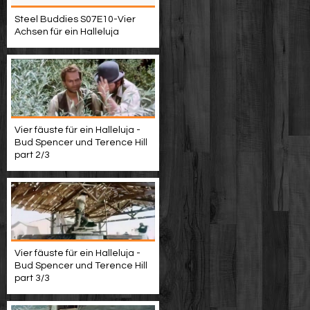
Steel Buddies S07E10-Vier
Achsen für ein Halleluja
Vier fäuste für ein Halleluja -
Bud Spencer und Terence Hill
part 2/3
Vier fäuste für ein Halleluja -
Bud Spencer und Terence Hill
part 3/3