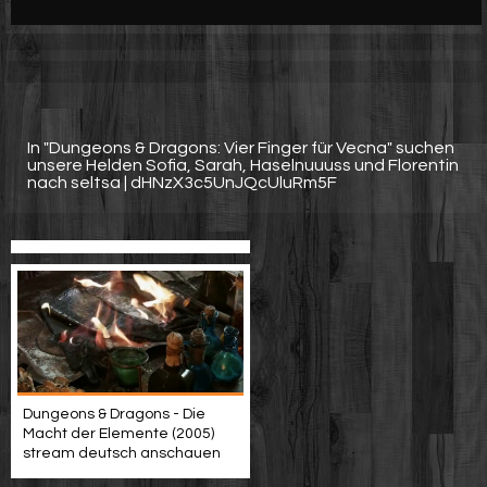
Werbung
Video suchen
In "Dungeons & Dragons: Vier Finger für Vecna" suchen
unsere Helden Sofia, Sarah, Haselnuuuss und Florentin
nach seltsa | dHNzX3c5UnJQcUluRm5F
Dungeons & Dragons - Die
Macht der Elemente (2005)
stream deutsch anschauen