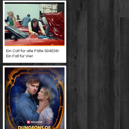
Ein Colt für alle Fälle S04E06-
Ein Fall für Vier