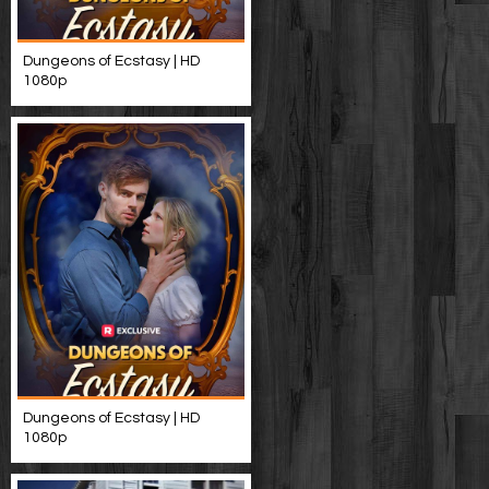
Dungeons of Ecstasy | HD
1080p
Dungeons of Ecstasy | HD
1080p