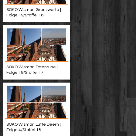
SOKO Wismar: Grenzwerte |
Folge 19/Staffel 18
SOKO Wismar: Totenruhe |
Folge 19/Staffel 17
SOKO Wismar: Lütte Deern |
Folge 4/Staffel 18