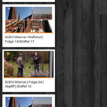
SOKO Wismar: Wolfstod |
Folge 14/Staffel 17
SOKO Wismar | Folge 24 |
Abpfiff | Staffel 10