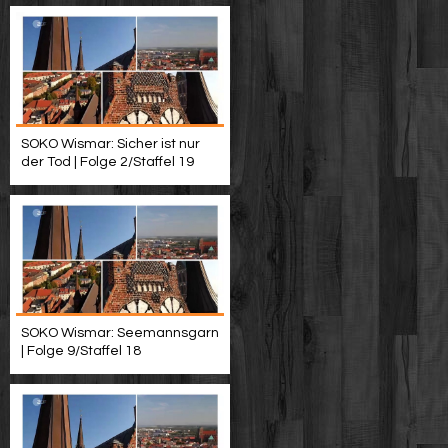
SOKO Wismar: Sicher ist nur
der Tod | Folge 2/Staffel 19
SOKO Wismar: Seemannsgarn
| Folge 9/Staffel 18