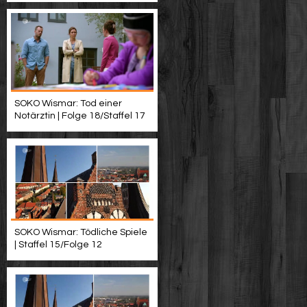
SOKO Wismar: Tod einer
Notärztin | Folge 18/Staffel 17
SOKO Wismar: Tödliche Spiele
| Staffel 15/Folge 12