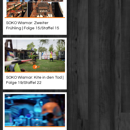
SOKO Wismar: Zweiter
Frühling | Folge 15/Staffel 15
SOKO Wismar: Kite in den Tod |
Folge 19/Staffel 22