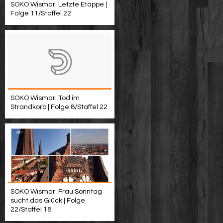
SOKO Wismar: Letzte Etappe |
Folge 11/Staffel 22
SOKO Wismar: Tod im
Strandkorb | Folge 8/Staffel 22
SOKO Wismar: Frau Sonntag
sucht das Glück | Folge
22/Staffel 18