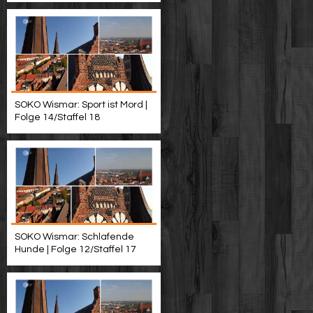
SOKO Wismar: Sport ist Mord |
Folge 14/Staffel 18
SOKO Wismar: Schlafende
Hunde | Folge 12/Staffel 17