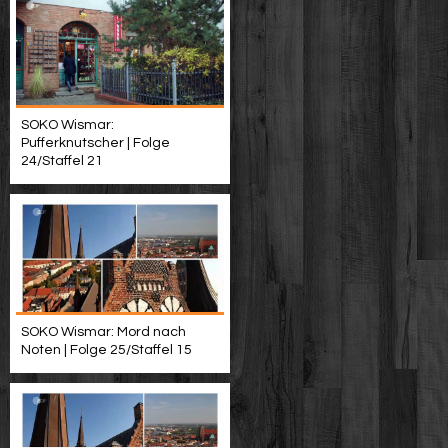
SOKO Wismar:
Pufferknutscher | Folge
24/Staffel 21
SOKO Wismar: Mord nach
Noten | Folge 25/Staffel 15