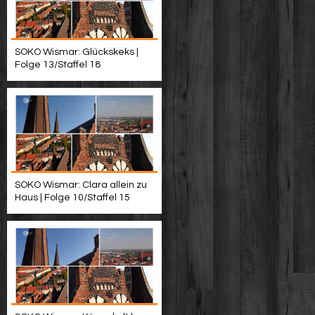
SOKO Wismar: Glückskeks |
Folge 13/Staffel 18
SOKO Wismar: Clara allein zu
Haus | Folge 10/Staffel 15