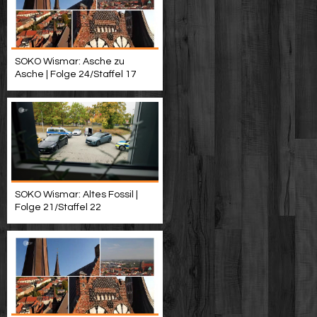
SOKO Wismar: Asche zu
Asche | Folge 24/Staffel 17
SOKO Wismar: Altes Fossil |
Folge 21/Staffel 22