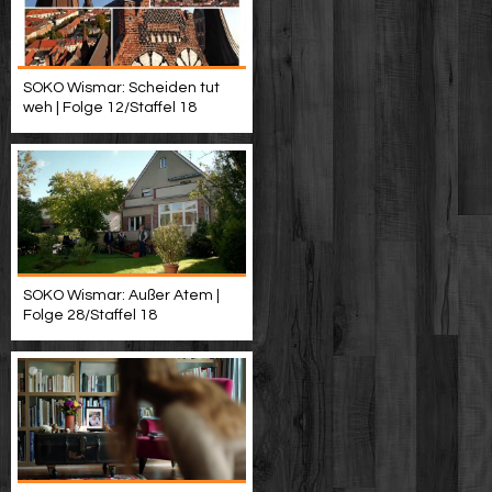
SOKO Wismar: Scheiden tut
weh | Folge 12/Staffel 18
SOKO Wismar: Außer Atem |
Folge 28/Staffel 18