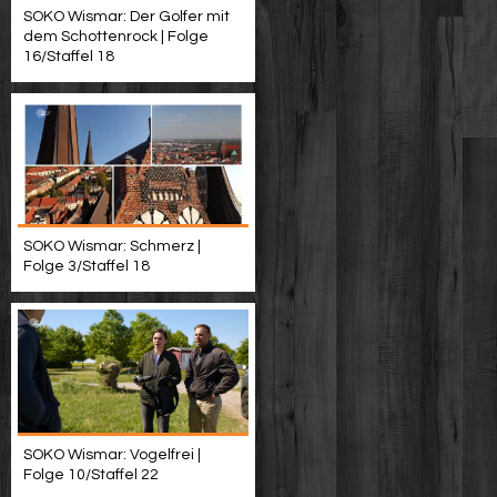
SOKO Wismar: Der Golfer mit
dem Schottenrock | Folge
16/Staffel 18
SOKO Wismar: Schmerz |
Folge 3/Staffel 18
SOKO Wismar: Vogelfrei |
Folge 10/Staffel 22