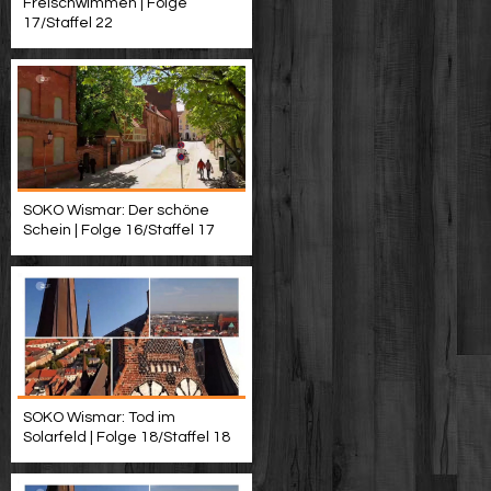
Freischwimmen | Folge
17/Staffel 22
SOKO Wismar: Der schöne
Schein | Folge 16/Staffel 17
SOKO Wismar: Tod im
Solarfeld | Folge 18/Staffel 18