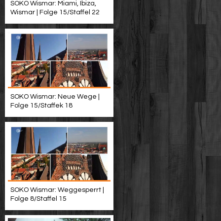
SOKO Wismar: Miami, Ibiza,
Wismar | Folge 15/Staffel 22
SOKO Wismar: Neue Wege |
Folge 15/Staffek 18
SOKO Wismar: Weggesperrt |
Folge 8/Staffel 15