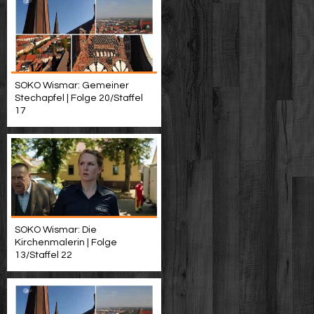
SOKO Wismar: Gemeiner
Stechapfel | Folge 20/Staffel
17
SOKO Wismar: Die
Kirchenmalerin | Folge
13/Staffel 22