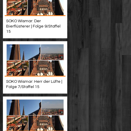
SOKO Wismar: Der
Bierflüsterer | Folge 9/Staffel
15
SOKO Wismar: Herr der Lüfte |
Folge 7/Staffel 15