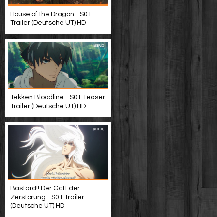
House of the Dragon - S01
Trailer (Deutsche UT) HD
Tekken Bloodline - S01 Teaser
Trailer (Deutsche UT) HD
Bastard!! Der Gott der
Zerstörung - S01 Trailer
(Deutsche UT) HD