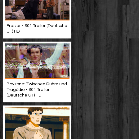
Frasier - S01 Trailer (Deutsche
UT) HD
Boyzone: Zwischen Ruhm und
Tragödie - S01 Trailer
(Deutsche UT) HD