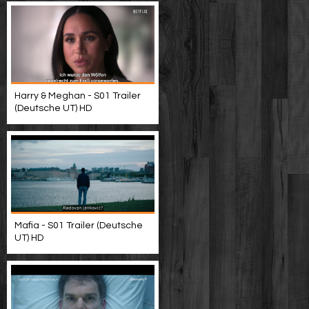
Harry & Meghan - S01 Trailer
(Deutsche UT) HD
Mafia - S01 Trailer (Deutsche
UT) HD