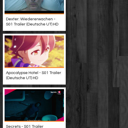
Dexter: Wiedererwachen -
S01 Trailer (Deutsche UT) HD
Apocalypse Hotel - S01 Trailer
(Deutsche UT) HD
Secrets - S01 Trailer