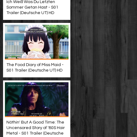
Ich Weiß Was Du Letzten
Sommer Getan Hast - S01
Trailer (Deutsche UT) HD
The Food Diary of Miss Maid -
S01 Trailer (Deutsche UT) HD
Nöthin' But A Good Time: The
Uncensored Story of '80S Hair
Metal - S01 Trailer (Deutsche