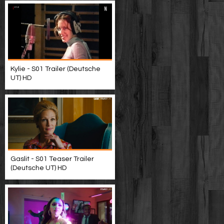
Kylie - S01 Trailer (Deutsche
UT) HD
Gaslit - S01 Teaser Trailer
(Deutsche UT) HD