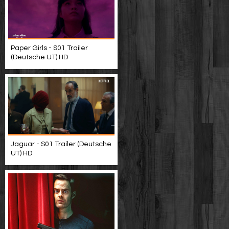
Paper Girls - S01 Trailer
(Deutsche UT) HD
Jaguar - S01 Trailer (Deutsche
UT) HD