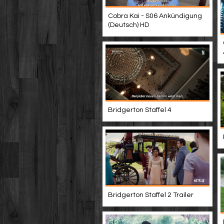
Cobra Kai - S06 Ankündigung
(Deutsch) HD
Bridgerton Staffel 4
Bridgerton Staffel 2 Trailer