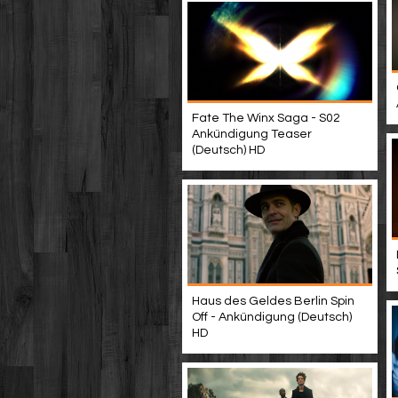
Fate The Winx Saga - S02
Ankündigung Teaser
(Deutsch) HD
Haus des Geldes Berlin Spin
Off - Ankündigung (Deutsch)
HD