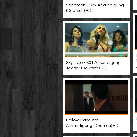
Sandman - S02 Ankündigung
(Deutsch) HD
Sky Rojo - S01 Ankündigung
Teaser (Deutsch) HD
Fellow Travelers -
Ankündigung (Deutsch) HD