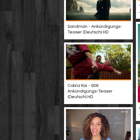
Sandman - Ankündigungs-
Teaser (Deutsch) HD
Cobra Kai - S06
Ankündigungs-Teaser
(Deutsch) HD