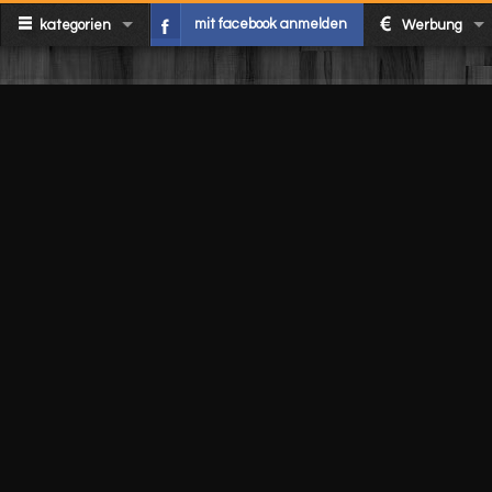
mit facebook anmelden
kategorien
Werbung