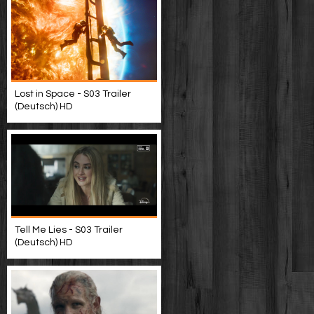
Lost in Space - S03 Trailer
(Deutsch) HD
Tell Me Lies - S03 Trailer
(Deutsch) HD