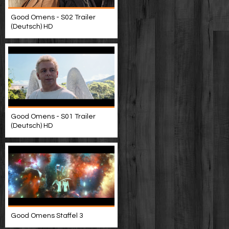
Good Omens - S02 Trailer
(Deutsch) HD
Good Omens - S01 Trailer
(Deutsch) HD
Good Omens Staffel 3