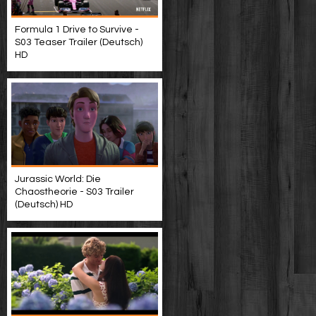
Formula 1 Drive to Survive -
S03 Teaser Trailer (Deutsch)
HD
Jurassic World: Die
Chaostheorie - S03 Trailer
(Deutsch) HD