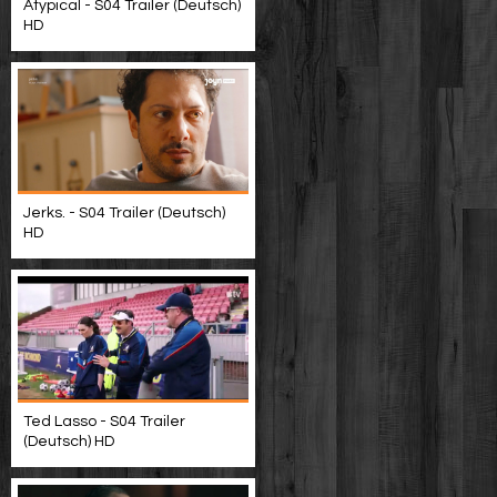
Atypical - S04 Trailer (Deutsch)
HD
Jerks. - S04 Trailer (Deutsch)
HD
Ted Lasso - S04 Trailer
(Deutsch) HD