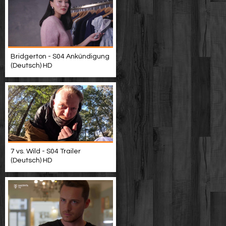
Bridgerton - S04 Ankündigung
(Deutsch) HD
7 vs. Wild - S04 Trailer
(Deutsch) HD