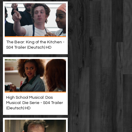
The Bear: King of the Kitchen -
S04 Trailer (Deutsch) HD
High School Musical: Das
Musical: Die Serie - S04 Trailer
(Deutsch) HD