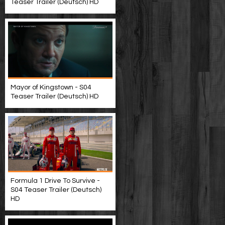
Teaser Trailer (Deutsch) HD
Mayor of Kingstown - S04
Teaser Trailer (Deutsch) HD
Formula 1 Drive To Survive -
S04 Teaser Trailer (Deutsch)
HD