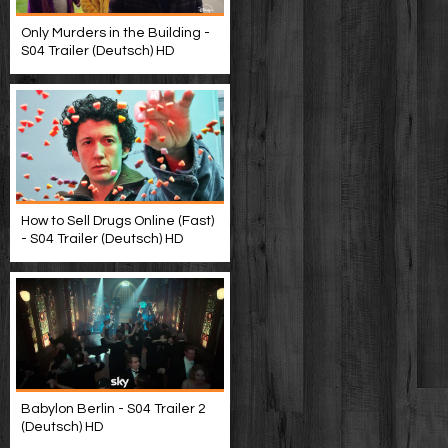
Only Murders in the Building -
S04 Trailer (Deutsch) HD
How to Sell Drugs Online (Fast)
- S04 Trailer (Deutsch) HD
Babylon Berlin - S04 Trailer 2
(Deutsch) HD