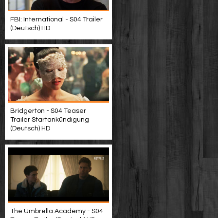
FBI: International - S04 Trailer
(Deutsch) HD
Bridgerton - S04 Teaser
Trailer Startankündigung
(Deutsch) HD
The Umbrella Academy - S04