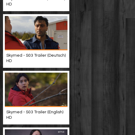
HD
Skymed - S03 Trailer (Deutsch)
HD
Skymed - S03 Trailer (English)
HD