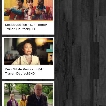
Sex Education - S04 Teaser
Trailer (Deutsch) HD
Dear White People - S04
Trailer (Deutsch) HD