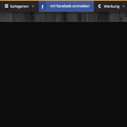
mit facebook anmelden
kategorien
Werbung