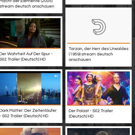
Macht der Elemente (2005)
stream deutsch anschauen
Tarzan, der Herr des Urwaldes
Der Wahrheit Auf Der Spur -
(1959) stream deutsch
S02 Trailer (Deutsch) HD
anschauen
Dark Matter: Der Zeitenläufer
Der Palast - S02 Trailer
- S02 Trailer (Deutsch) HD
(Deutsch) HD