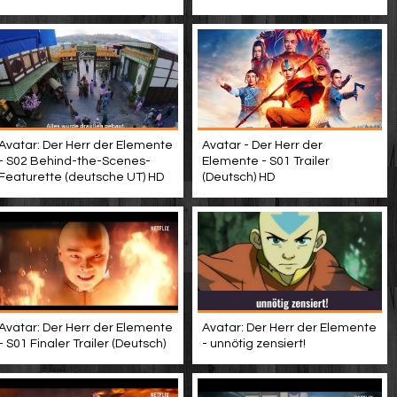
Avatar: Der Herr der Elemente
Avatar - Der Herr der
- S02 Behind-the-Scenes-
Elemente - S01 Trailer
Featurette (deutsche UT) HD
(Deutsch) HD
Avatar: Der Herr der Elemente
Avatar: Der Herr der Elemente
- unnötig zensiert!
- S01 Finaler Trailer (Deutsch)