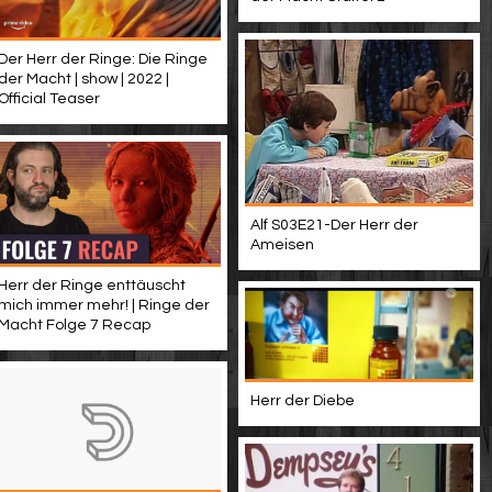
Der Herr der Ringe: Die Ringe
der Macht | show | 2022 |
Official Teaser
Alf S03E21-Der Herr der
Ameisen
Herr der Ringe enttäuscht
mich immer mehr! | Ringe der
Macht Folge 7 Recap
Herr der Diebe