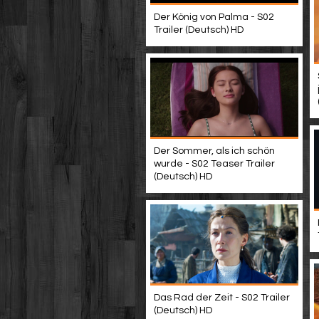
Der König von Palma - S02
Trailer (Deutsch) HD
Der Sommer, als ich schön
wurde - S02 Teaser Trailer
(Deutsch) HD
Das Rad der Zeit - S02 Trailer
(Deutsch) HD