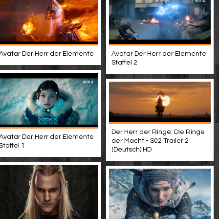
Avatar Der Herr der Elemente
Avatar Der Herr der Elemente
Staffel 2
Der Herr der Ringe: Die Ringe
Avatar Der Herr der Elemente
der Macht - S02 Trailer 2
Staffel 1
(Deutsch) HD