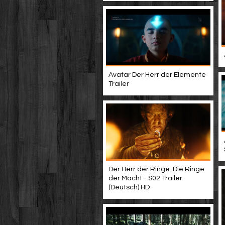
Avatar Der Herr der Elemente
Trailer
Der Herr der Ringe: Die Ringe
der Macht - S02 Trailer
(Deutsch) HD