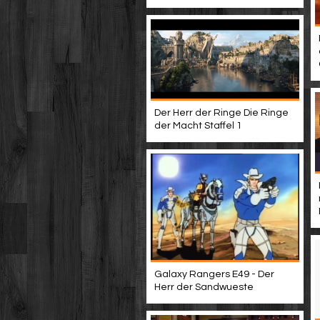
Der Herr der Ringe Die Ringe
der Macht Staffel 1
Galaxy Rangers E49 - Der
Herr der Sandwueste