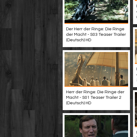
Der Herr der Ringe: Die Ringe
der Macht - S03 Teaser Trailer
(Deutsch) HD
Herr der Ringe: Die Ringe der
Macht - S01 Teaser Trailer 2
(Deutsch) HD