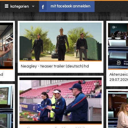
mit facebook anmelden
kategorien
Neagley - teaser trailer (deutsch) hd
hd
Aktenzeic
29.07.202