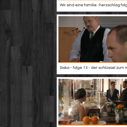
Wir sind eine familie.-herzschlag fol
Siska - folge 13 - der schlüssel zum