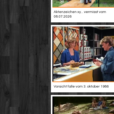
Aktenzeichen xy... vermisst vom
08.07.2026
Vorsicht falle vom 3. oktober 1986