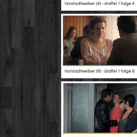
Vorstadtweiber (4) - staffel 1 folge 4
Vorstadtweiber (6) - staffel 1 folge 6