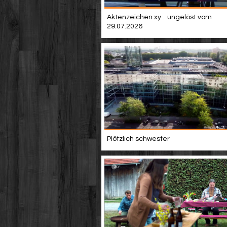
Aktenzeichen xy... ungelöst vom
29.07.2026
Plötzlich schwester