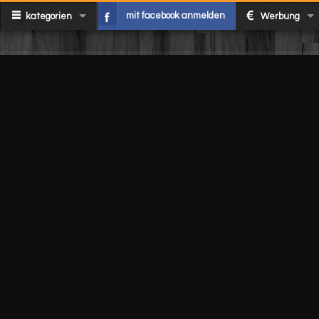
mit facebook anmelden
kategorien
Werbung