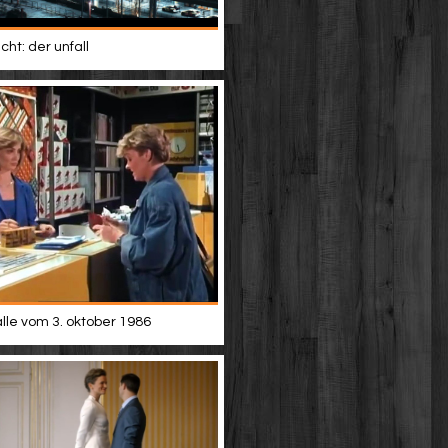
ht: der unfall
alle vom 3. oktober 1986