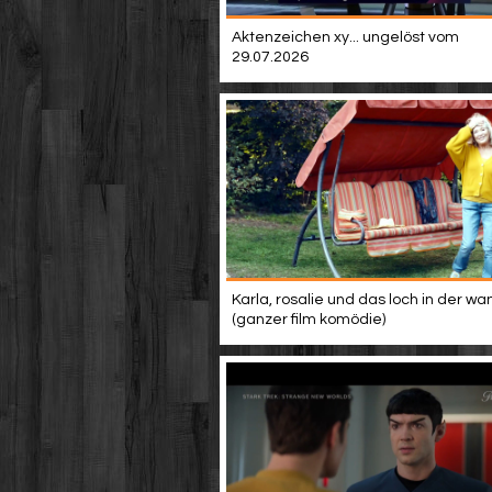
Aktenzeichen xy... ungelöst vom
29.07.2026
Karla, rosalie und das loch in der wa
(ganzer film komödie)