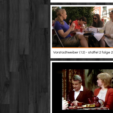
Vorstadtweiber (12) - staffel 2 folge 2