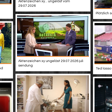
Aktenzeichen xy... ungelöst vom
29.07.2026
Plötzlich
Aktenzeichen xy ungelöst 29.07.2026 juli
sendung
nd
Ted lasso 