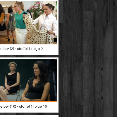
iber (2) - staffel 1 folge 2
iber (10) - staffel 1 folge 10