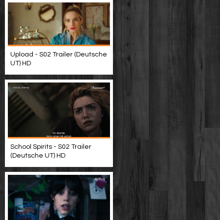
Upload - S02 Trailer (Deutsche
UT) HD
School Spirits - S02 Trailer
(Deutsche UT) HD