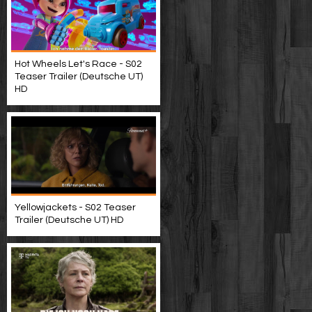
Hot Wheels Let's Race - S02
Teaser Trailer (Deutsche UT)
HD
Yellowjackets - S02 Teaser
Trailer (Deutsche UT) HD