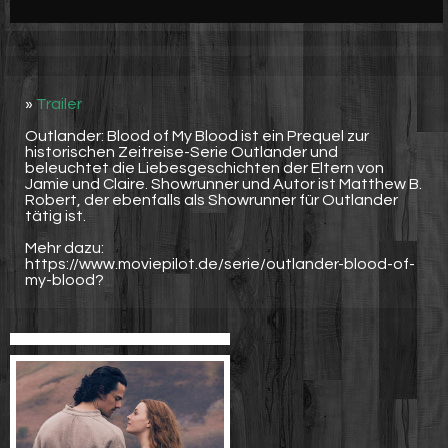
Werbung
Video suchen
»
Trailer
Outlander: Blood of My Blood ist ein Prequel zur
historischen Zeitreise-Serie Outlander und
beleuchtet die Liebesgeschichten der Eltern von
Jamie und Claire. Showrunner und Autor ist Matthew B.
Robert, der ebenfalls als Showrunner für Outlander
tätig ist.
Mehr dazu:
https://www.moviepilot.de/serie/outlander-blood-of-
my-blood?