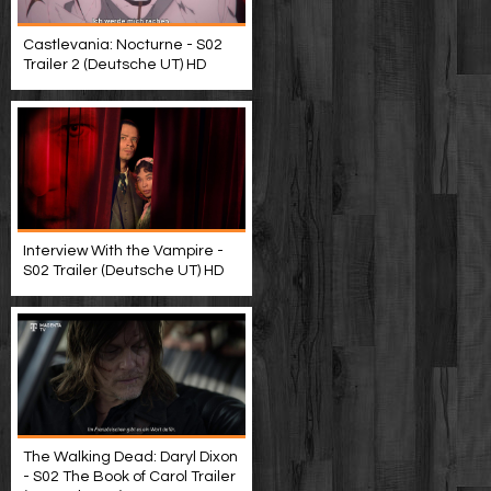
Castlevania: Nocturne - S02
Trailer 2 (Deutsche UT) HD
Interview With the Vampire -
S02 Trailer (Deutsche UT) HD
The Walking Dead: Daryl Dixon
- S02 The Book of Carol Trailer