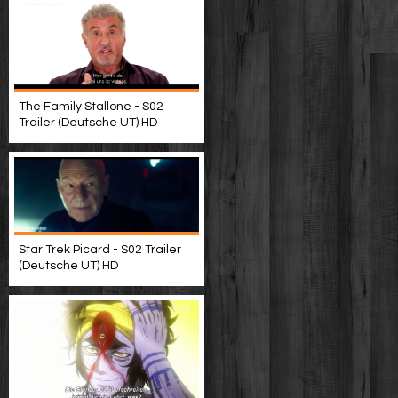
The Family Stallone - S02
Trailer (Deutsche UT) HD
Star Trek Picard - S02 Trailer
(Deutsche UT) HD