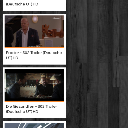
(Deutsche UT) HD
Frasier - S02 Trailer (Deutsche
UT) HD
Die Gesandten - S02 Trailer
(Deutsche UT) HD