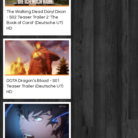
The Walking Dead Daryl Dixon
- S02 Teaser Trailer 2 'The
Book of Carol' (Deutsche UT)
HD
DOTA Dragon’s Blood - S01
Teaser Trailer (Deutsche UT)
HD