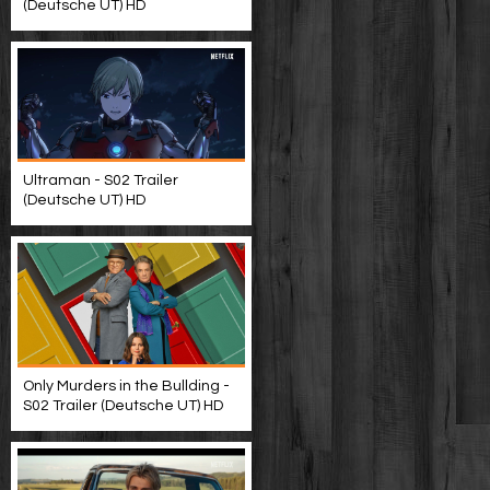
(Deutsche UT) HD
Ultraman - S02 Trailer
(Deutsche UT) HD
Only Murders in the Bullding -
S02 Trailer (Deutsche UT) HD