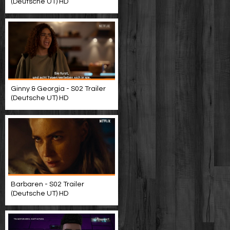
(Deutsche UT) HD
Ginny & Georgia - S02 Trailer
(Deutsche UT) HD
Barbaren - S02 Trailer
(Deutsche UT) HD