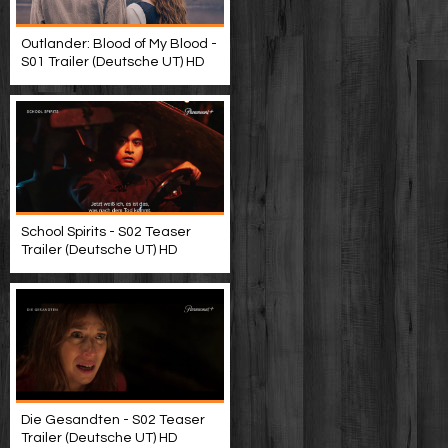
Outlander: Blood of My Blood -
S01 Trailer (Deutsche UT) HD
School Spirits - S02 Teaser
Trailer (Deutsche UT) HD
Die Gesandten - S02 Teaser
Trailer (Deutsche UT) HD