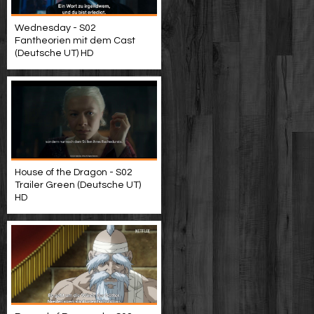
Wednesday - S02
Fantheorien mit dem Cast
(Deutsche UT) HD
House of the Dragon - S02
Trailer Green (Deutsche UT)
HD