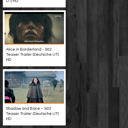
UT) HD
Alice in Borderland - S02
Teaser Trailer (Deutsche UT)
HD
Shadow and Bone – S02
Teaser Trailer (Deutsche UT)
HD