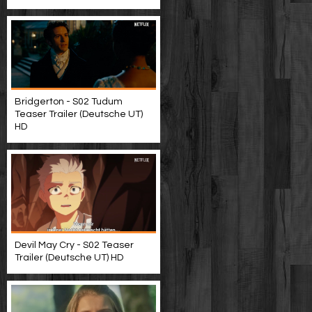
Bridgerton - S02 Tudum
Teaser Trailer (Deutsche UT)
HD
Devil May Cry - S02 Teaser
Trailer (Deutsche UT) HD