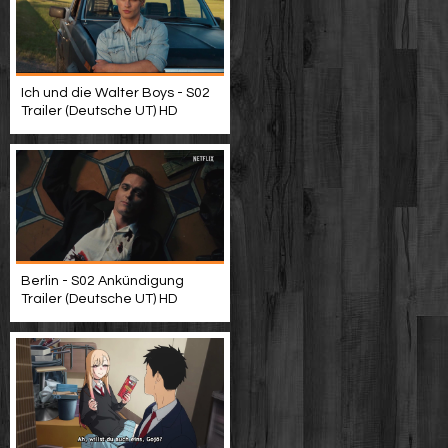
Ich und die Walter Boys - S02
Trailer (Deutsche UT) HD
Berlin - S02 Ankündigung
Trailer (Deutsche UT) HD