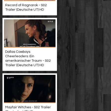
Record of Ragnarok - S02
Trailer (Deutsche UT) HD
Dallas Cowboys
Cheerleaders: Ein
amerikanischer Traum - S02
Trailer (Deutsche UT) HD
Mayfair Witches - S02 Trailer