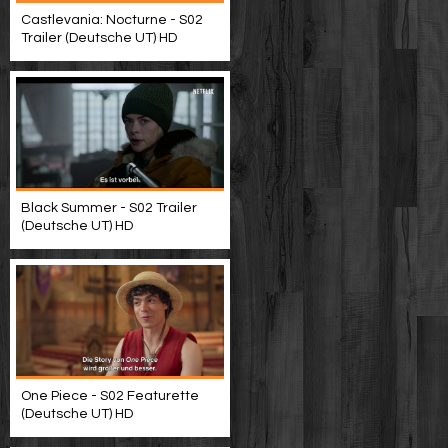
Castlevania: Nocturne - S02
Trailer (Deutsche UT) HD
Black Summer - S02 Trailer
(Deutsche UT) HD
One Piece - S02 Featurette
(Deutsche UT) HD