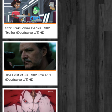
Star Trek Lower Decks - S02
Trailer (Deutsche UT) HD
The Last of Us - S02 Trailer 3
(Deutsche UT) HD