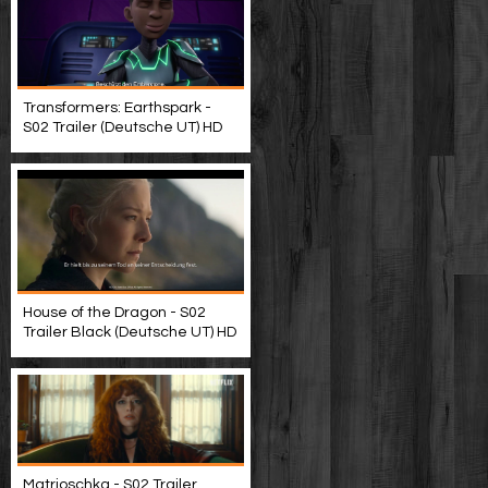
Transformers: Earthspark -
S02 Trailer (Deutsche UT) HD
House of the Dragon - S02
Trailer Black (Deutsche UT) HD
Matrjoschka - S02 Trailer