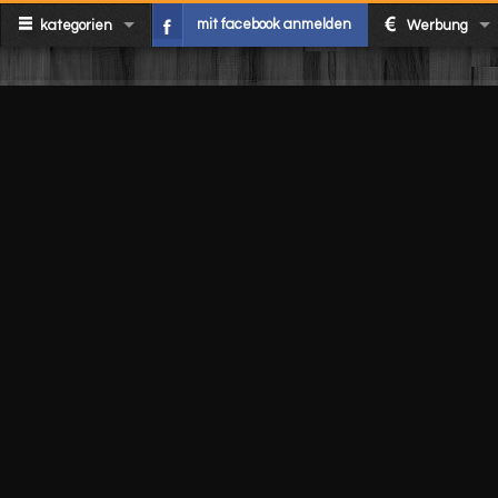
mit facebook anmelden
kategorien
Werbung