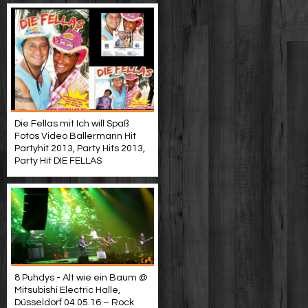
Die Fellas mit Ich will Spaß
Fotos Video Ballermann Hit
Partyhit 2013, Party Hits 2013,
Party Hit DIE FELLAS
8 Puhdys - Alt wie ein Baum @
Mitsubishi Electric Halle,
Düsseldorf 04.05.16 – Rock