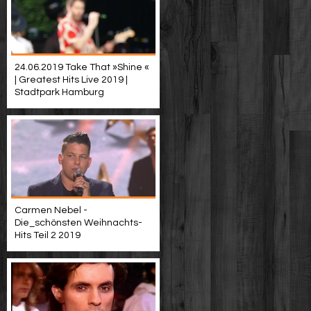
24.06.2019 Take That »Shine «
| Greatest Hits Live 2019 |
Stadtpark Hamburg
Carmen Nebel -
Die_schönsten Weihnachts-
Hits Teil 2 2019