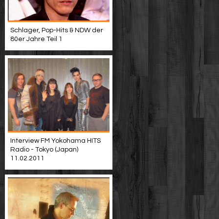
Schlager, Pop-Hits & NDW der
80er Jahre Teil 1
Interview FM Yokohama HITS
Radio - Tokyo (Japan)
11.02.2011