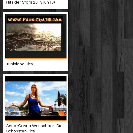
Hits der Stars 2013 jun10)
Tunisiana Hits
Anna-Carina Woitschack: Die
Schönsten Hits