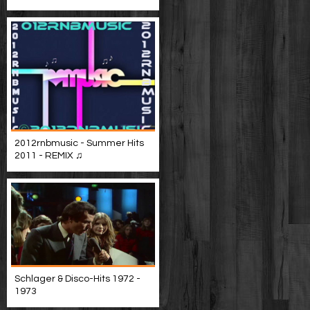
2012rnbmusic - Summer Hits
2011 - REMIX ♫
Schlager & Disco-Hits 1972 -
1973