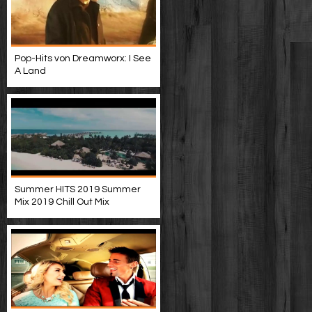
Pop-Hits von Dreamworx: I See
A Land
Summer HITS 2019 Summer
Mix 2019 Chill Out Mix