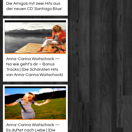
Die Amigos mit zwei Hits aus
der neuen CD 'Santiago Blue'
Anna-Carina Woitschack —
Na wie geht's dir – Bonus
Tracks | (Die Schönsten Hits
von Anna-Carina Woitschack)
Anna-Carina Woitschack —
Es duftet nach Liebe | (Die