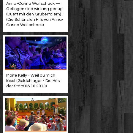
Anna-Carina Woitschack —
Geflogen sind wir lang genug
(Duett mit den Grubertalern) |
(Die Schönsten Hits von Anna-
Carina Woitschack)
Maite Kelly - Weil du mich
lässt (Goldchlager - Die Hits
der Stars 08.10.2013)