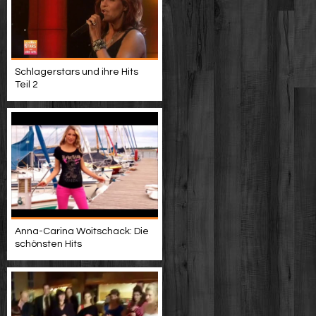
Schlagerstars und ihre Hits
Teil 2
Anna-Carina Woitschack: Die
schönsten Hits