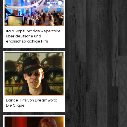
Italo-Pop führt das Repertoire
über deutsche und
englischsprachige Hits
Dance-Hits von Dreamworx:
Die Clique