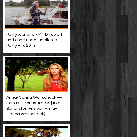
Partykapitäne - Mit Dir sofort
und ohne Ende - Mallorca
Party Hits 2013
Anna-Carina Woitschack —
Extras – Bonus Tracks | (Die
Schönsten Hits von Anna-
Carina Woitschack)