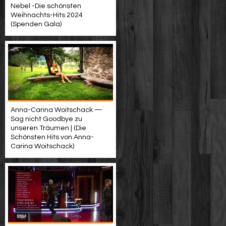
Nebel -Die schönsten
Weihnachts-Hits 2024
(Spenden Gala)
Anna-Carina Woitschack —
Sag nicht Goodbye zu
unseren Träumen | (Die
Schönsten Hits von Anna-
Carina Woitschack)