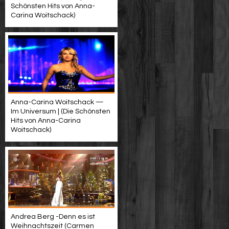
Schönsten Hits von Anna-
Carina Woitschack)
Anna-Carina Woitschack —
Im Universum | (Die Schönsten
Hits von Anna-Carina
Woitschack)
Andrea Berg -Denn es ist
Weihnachtszeit (Carmen