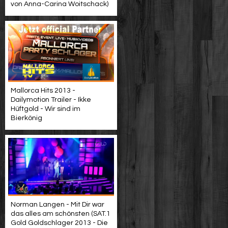
von Anna-Carina Woitschack)
Mallorca Hits 2013 -
Dailymotion Trailer - Ikke
Hüftgold - Wir sind im
Bierkönig
Norman Langen - Mit Dir war
das alles am schönsten (SAT.1
Gold Goldschlager 2013 - Die