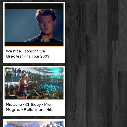
Westlife - Tonight live
Greatest Hits Tour 2003
Mia Julia - Oh Baby - Mia
Magma - Ballermann Hits