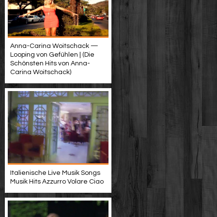
Anna-Carina Woitschack —
Looping von Gefühlen | (Die
Schönsten Hits von Anna-
Carina Woitschack)
Italienische Live Musik Songs
Musik Hits Azzurro Volare Ciao