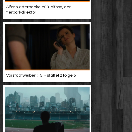
Alfons zitterbacke e03-alfons, der
tierparkdirektor
Vorstadtweiber (15) - staffel 2 folge 5