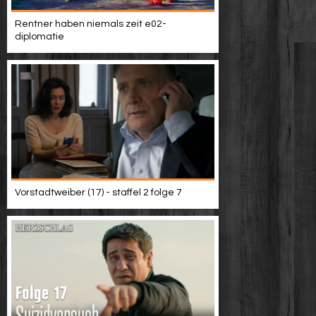
Rentner haben niemals zeit e02-
diplomatie
Vorstadtweiber (17) - staffel 2 folge 7