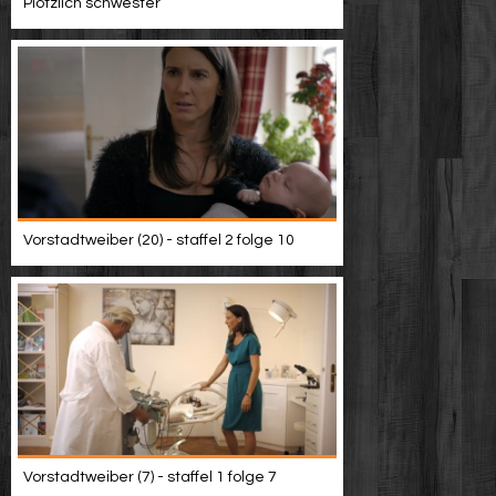
Plötzlich schwester
Vorstadtweiber (20) - staffel 2 folge 10
Vorstadtweiber (7) - staffel 1 folge 7