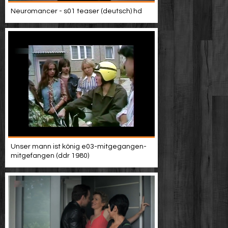
Neuromancer - s01 teaser (deutsch) hd
Unser mann ist könig e03-mitgegangen-
mitgefangen (ddr 1980)