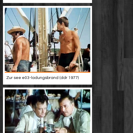
Zur see e03-ladungsbrand (ddr 1977)