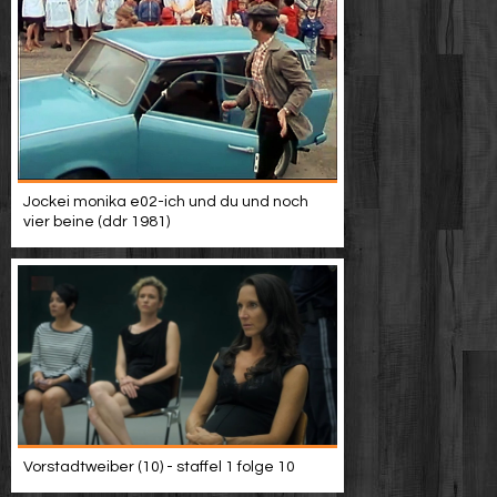
Jockei monika e02-ich und du und noch
vier beine (ddr 1981)
Vorstadtweiber (10) - staffel 1 folge 10