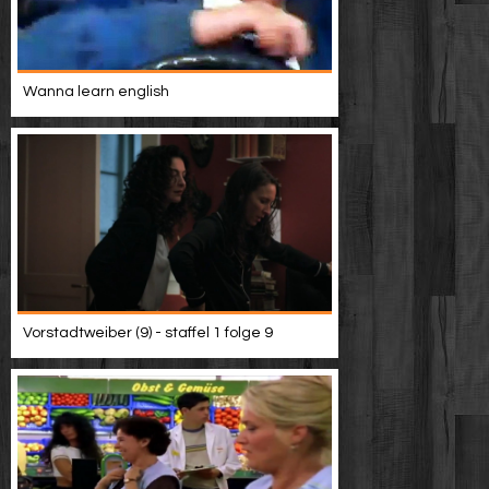
Wanna learn english
Vorstadtweiber (9) - staffel 1 folge 9