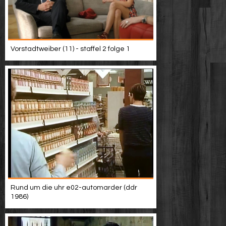
Vorstadtweiber (11) - staffel 2 folge 1
Rund um die uhr e02-automarder (ddr
1986)