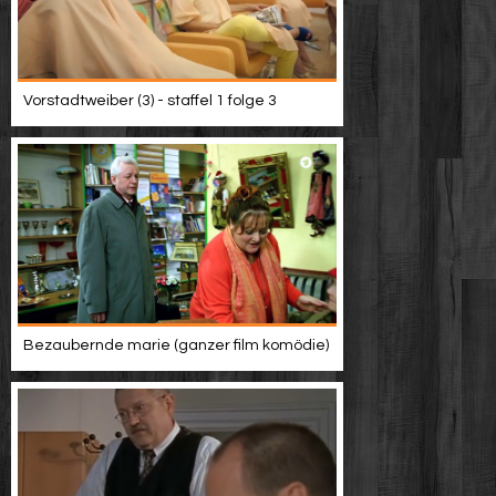
Vorstadtweiber (3) - staffel 1 folge 3
Bezaubernde marie (ganzer film komödie)