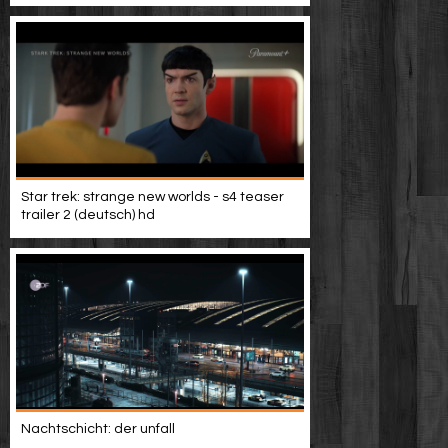
Star trek: strange new worlds - s4 teaser
trailer 2 (deutsch) hd
Nachtschicht: der unfall