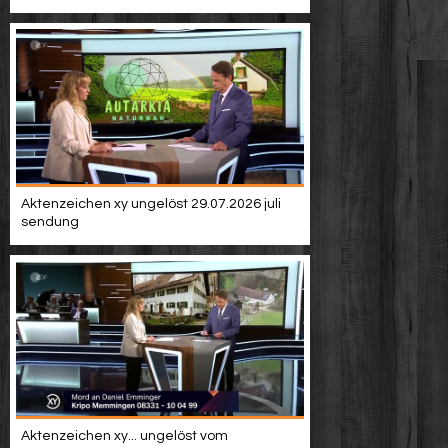
Aktenzeichen xy ungelöst 29.07.2026 juli
sendung
Aktenzeichen xy... ungelöst vom