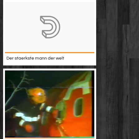
Der staerkste mann der welt