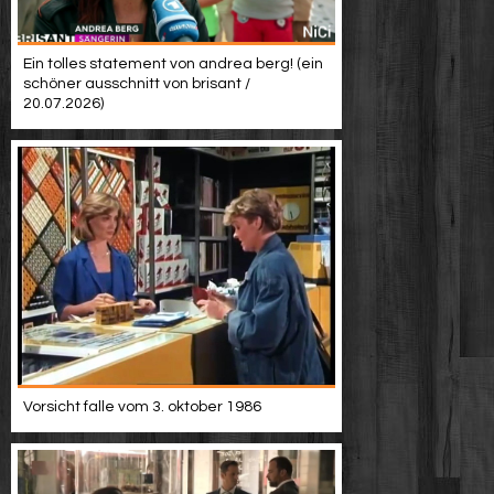
Ein tolles statement von andrea berg! (ein
schöner ausschnitt von brisant /
20.07.2026)
Vorsicht falle vom 3. oktober 1986