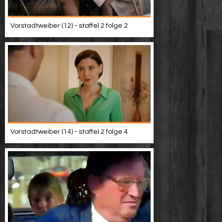
Vorstadtweiber (12) - staffel 2 folge 2
Vorstadtweiber (14) - staffel 2 folge 4