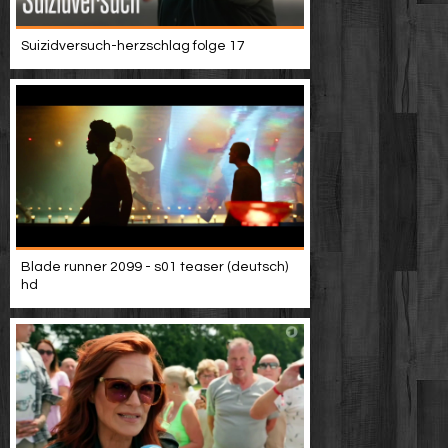
Suizidversuch-herzschlag folge 17
Blade runner 2099 - s01 teaser (deutsch)
hd