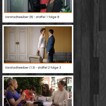
Vorstadtweiber (8) - staffel 1 folge 8
Vorstadtweiber (13) - staffel 2 folge 3