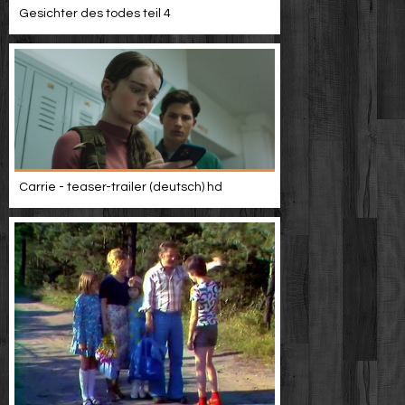
Gesichter des todes teil 4
Carrie - teaser-trailer (deutsch) hd