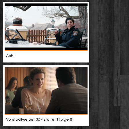
Acht
Vorstadtweiber (6) - staffel 1 folge 6