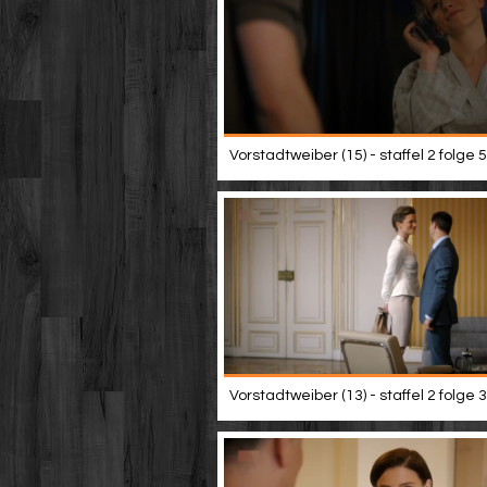
Vorstadtweiber (15) - staffel 2 folge 5
Vorstadtweiber (13) - staffel 2 folge 3