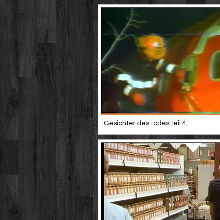
Gesichter des todes teil 4