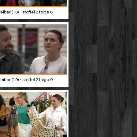
iber (18) - staffel 2 folge 8
iber (19) - staffel 2 folge 9