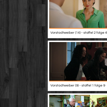
Vorstadtweiber (14) - staffel 2 folge 4
Vorstadtweiber (9) - staffel 1 folge 9