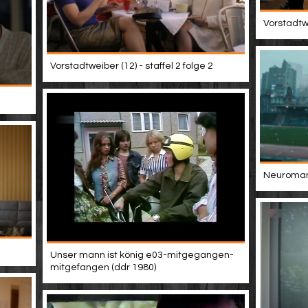
Vorstadtwe
Vorstadtweiber (12) - staffel 2 folge 2
Neuromanc
Unser mann ist könig e03-mitgegangen-
mitgefangen (ddr 1980)