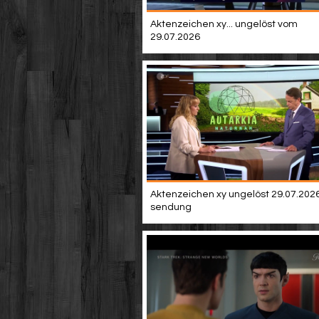
Aktenzeichen xy... ungelöst vom
29.07.2026
Aktenzeichen xy ungelöst 29.07.2026 
sendung