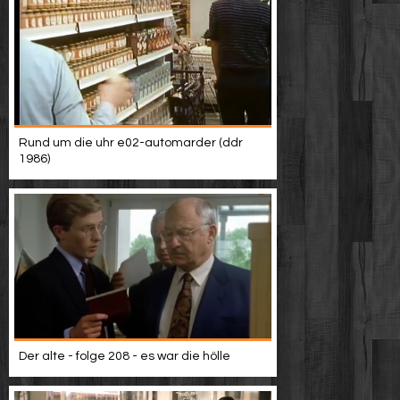
Rund um die uhr e02-automarder (ddr
1986)
Der alte - folge 208 - es war die hölle