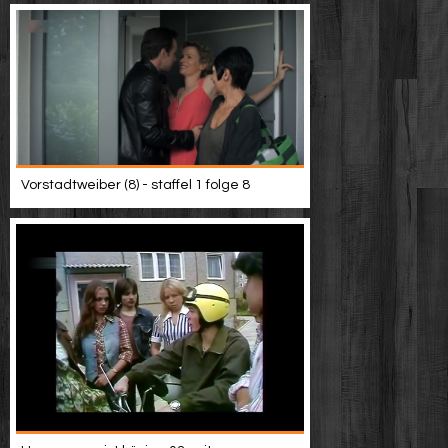
Vorstadtweiber (8) - staffel 1 folge 8