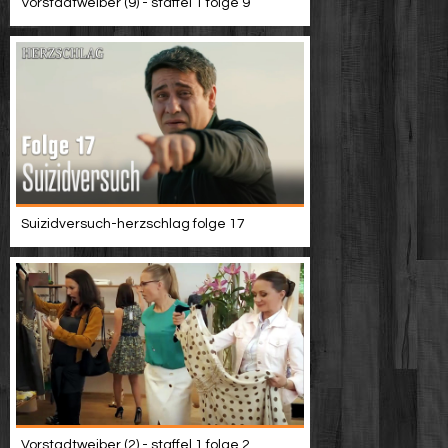
Vorstadtweiber (9) - staffel 1 folge 9
Suizidversuch-herzschlag folge 17
Vorstadtweiber (2) - staffel 1 folge 2