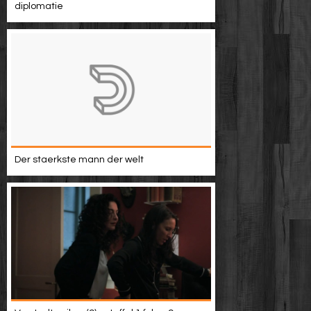
diplomatie
Der staerkste mann der welt