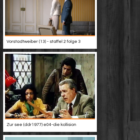
Vorstadtweiber (13) - staffel 2 folge 3
Zur see (ddr1977) e04-die kollision