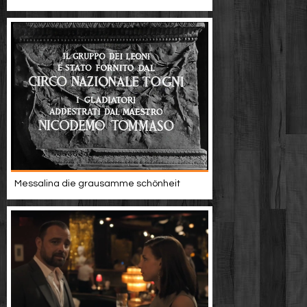
Messalina die grausamme schönheit