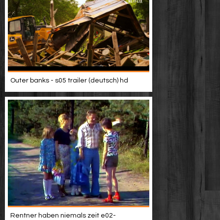
Outer banks - s05 trailer (deutsch) hd
Rentner haben niemals zeit e02-