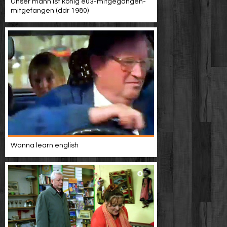
Unser mann ist könig e03-mitgegangen-
mitgefangen (ddr 1980)
Wanna learn english