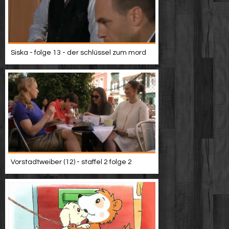
Siska - folge 13 - der schlüssel zum mord
Vorstadtweiber (12) - staffel 2 folge 2