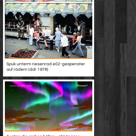
Spuk unterm riesenrad e02-gespenster
auf rädern (ddr 1978)