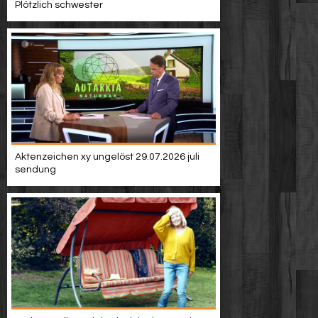
Plötzlich schwester
Aktenzeichen xy ungelöst 29.07.2026 juli
sendung