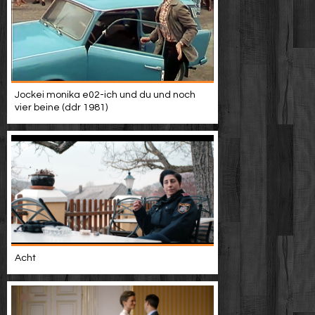
Jockei monika e02-ich und du und noch
vier beine (ddr 1981)
Acht