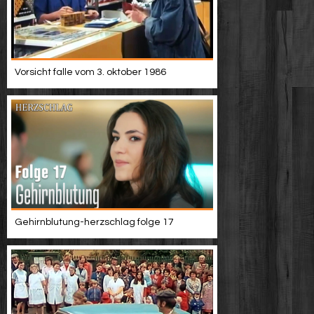
Vorsicht falle vom 3. oktober 1986
Gehirnblutung-herzschlag folge 17