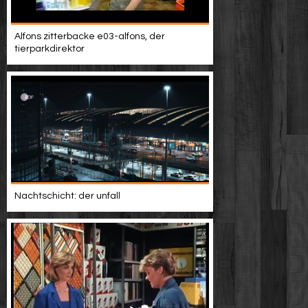
Alfons zitterbacke e03-alfons, der
tierparkdirektor
Nachtschicht: der unfall