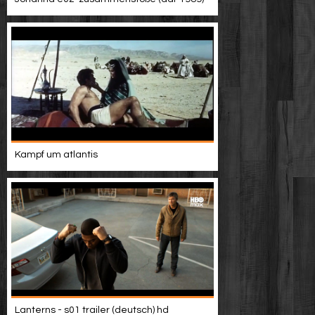
Kampf um atlantis
Lanterns - s01 trailer (deutsch) hd