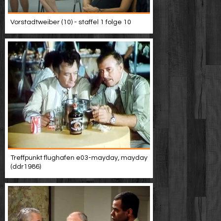
Vorstadtweiber (10) - staffel 1 folge 10
Treffpunkt flughafen e03-mayday, mayday
(ddr1986)