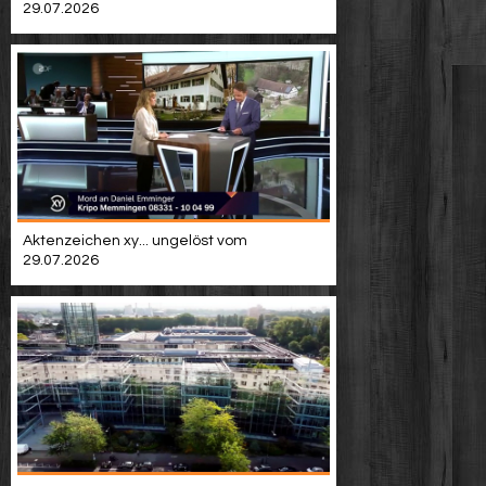
29.07.2026
Aktenzeichen xy... ungelöst vom
29.07.2026