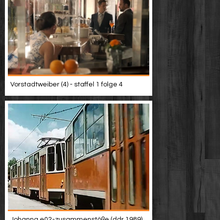
Vorstadtweiber (4) - staffel 1 folge 4
Johanna e02-zusammenstöße (ddr 1989)