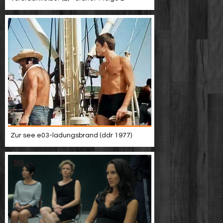
Zur see e03-ladungsbrand (ddr 1977)