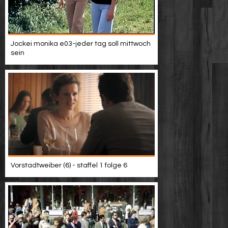
Jockei monika e03-jeder tag soll mittwoch
sein
Vorstadtweiber (6) - staffel 1 folge 6