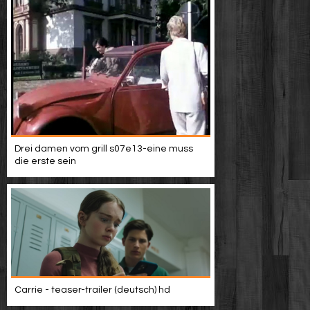
Drei damen vom grill s07e13-eine muss
die erste sein
Carrie - teaser-trailer (deutsch) hd