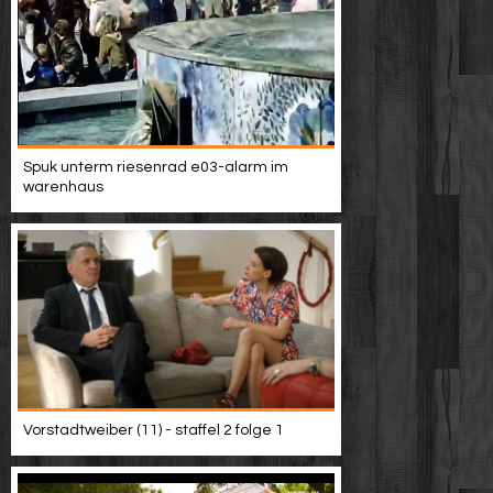
Spuk unterm riesenrad e03-alarm im
warenhaus
Vorstadtweiber (11) - staffel 2 folge 1