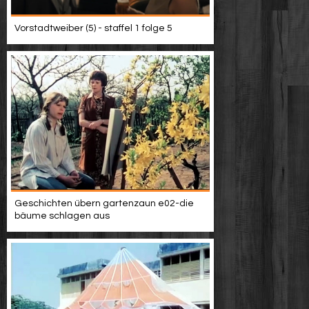
Vorstadtweiber (5) - staffel 1 folge 5
Geschichten übern gartenzaun e02-die
bäume schlagen aus