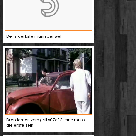
Der staerkste mann der welt
Drei damen vom grill s07e13-eine muss
die erste sein