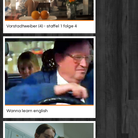
Vorstadtweiber (4) - staffel 1 folge 4
Wanna learn english