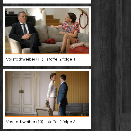
Vorstadtweiber (11) - staffel 2 folge 1
Vorstadtweiber (13) - staffel 2 folge 3