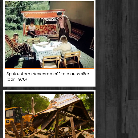
Spuk unterm riesenrad e01-die ausreißer
(ddr 1978)