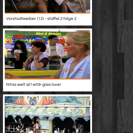
Vorstadtweiber (12) - staffel 2 folge 2
Ritas welt s01e09-gisis lover