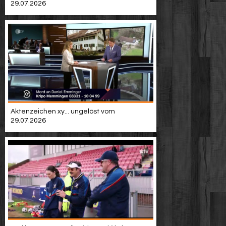
29.07.2026
Aktenzeichen xy... ungelöst vom
29.07.2026