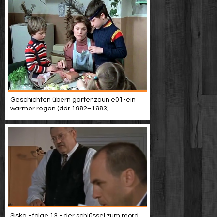
Geschichten übern gartenzaun e01-ein
warmer regen (ddr 1982–1983)
Siska - folge 13 - der schlüssel zum mord