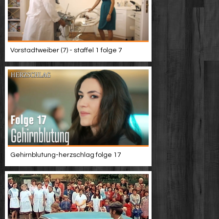
Vorstadtweiber (7) - staffel 1 folge 7
Gehirnblutung-herzschlag folge 17