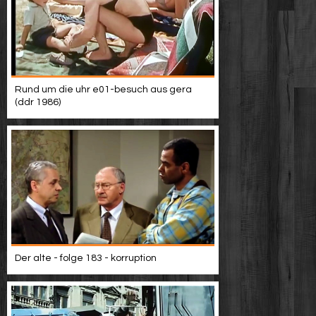
Rund um die uhr e01-besuch aus gera
(ddr 1986)
Der alte - folge 183 - korruption