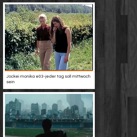
Jockei monika e03-jeder tag soll mittwoch
sein