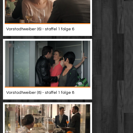
Vorstadtweiber (6) - staffel 1 folge 6
Vorstadtweiber (8) - staffel 1 folge 8