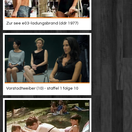
Zur see e03-ladungsbrand (ddr 1977)
Vorstadtweiber (10) - staffel 1 folge 10