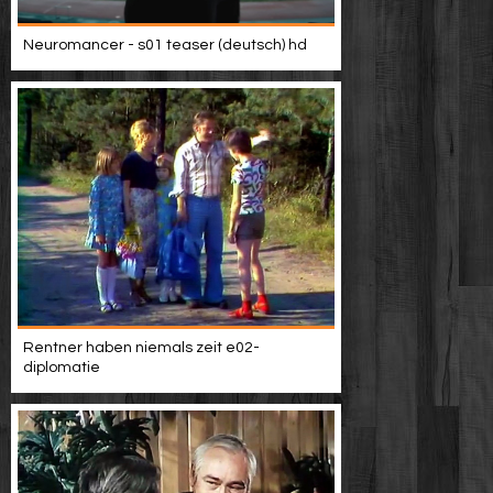
Neuromancer - s01 teaser (deutsch) hd
Rentner haben niemals zeit e02-
diplomatie