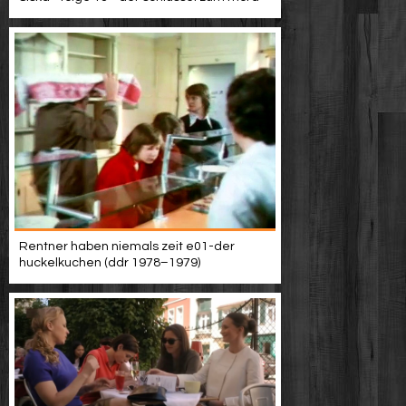
Rentner haben niemals zeit e01-der
huckelkuchen (ddr 1978–1979)