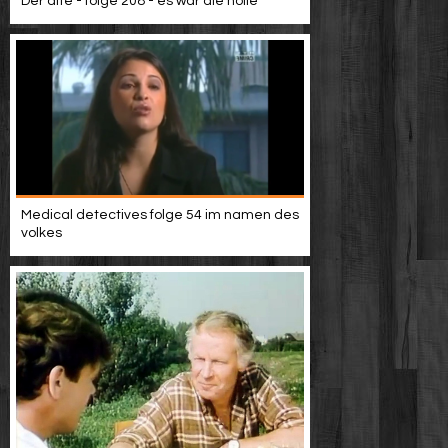
Der alte - folge 208 - es war die hölle
Medical detectives folge 54 im namen des
volkes