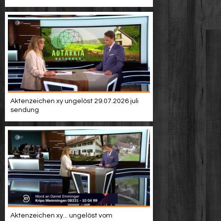
Aktenzeichen xy ungelöst 29.07.2026 juli
sendung
Aktenzeichen xy... ungelöst vom