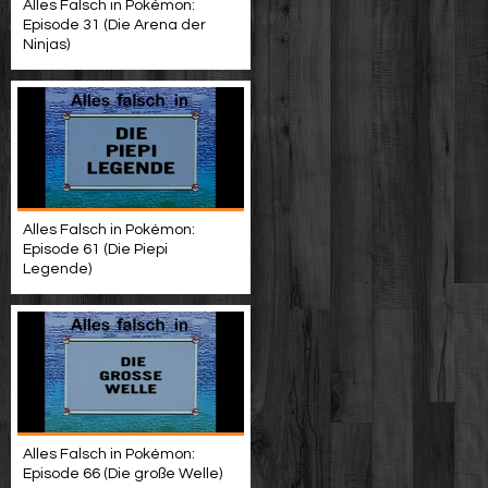
Alles Falsch in Pokémon:
Episode 31 (Die Arena der
Ninjas)
Alles Falsch in Pokémon:
Episode 61 (Die Piepi
Legende)
Alles Falsch in Pokémon:
Episode 66 (Die große Welle)