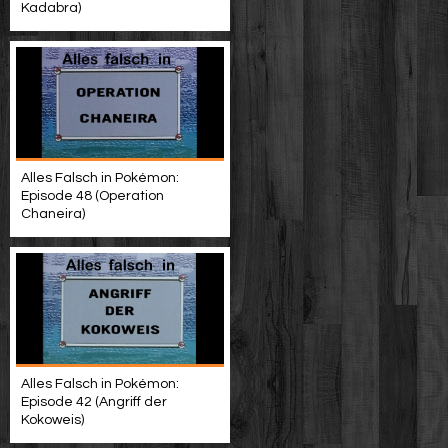
Kadabra)
Alles Falsch in Pokémon:
Episode 48 (Operation
Chaneira)
Alles Falsch in Pokémon:
Episode 42 (Angriff der
Kokoweis)