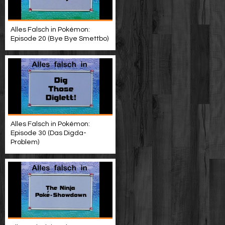
Alles Falsch in Pokémon:
Episode 20 (Bye Bye Smettbo)
Alles Falsch in Pokémon:
Episode 30 (Das Digda-
Problem)