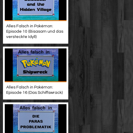
Alles Falsch in Pokémon:
Episode 10 (Bisasam und das
versteckte Idyll)
Alles Falsch in Pokémon:
Episode 16 (Das Schiffswrack)