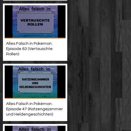
Alles Falsch in Pokémon:
Episode 63 (Vertauschte
Rollen)
Alles Falsch in Pokémon:
Episode 47 (Katzengejammer
und Heldengeschichten)