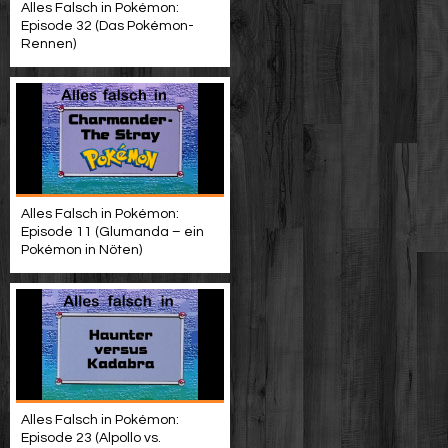
Alles Falsch in Pokémon:
Episode 32 (Das Pokémon-
Rennen)
Alles Falsch in Pokémon:
Episode 11 (Glumanda – ein
Pokémon in Nöten)
Alles Falsch in Pokémon:
Episode 23 (Alpollo vs.