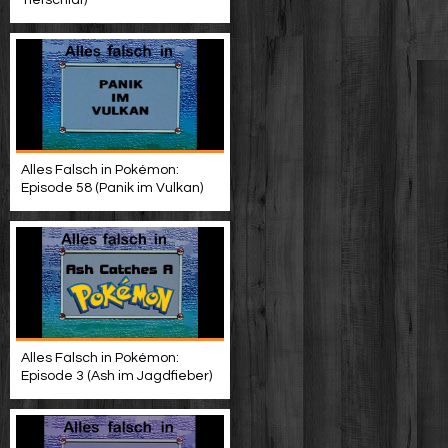
Tiefschlaf)
Alles Falsch in Pokémon:
Episode 58 (Panik im Vulkan)
Alles Falsch in Pokémon:
Episode 3 (Ash im Jagdfieber)