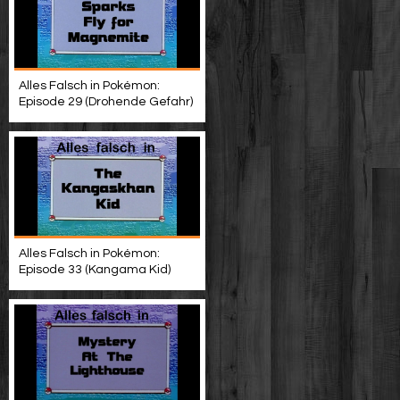
Alles Falsch in Pokémon:
Episode 29 (Drohende Gefahr)
Alles Falsch in Pokémon:
Episode 33 (Kangama Kid)