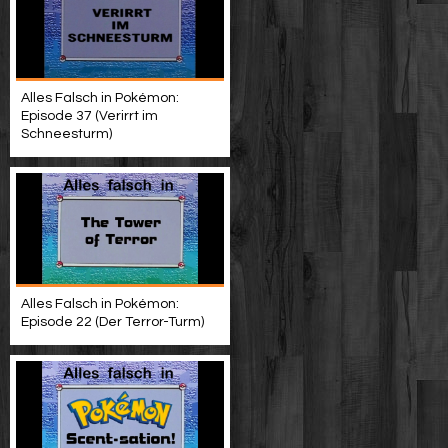
Alles Falsch in Pokémon:
Episode 37 (Verirrt im
Schneesturm)
Alles Falsch in Pokémon:
Episode 22 (Der Terror-Turm)