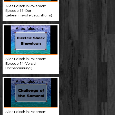
Alles Falsch in Pokémon:
Episode 13 (Der
geheimnisvolle Leuchtturm)
Alles Falsch in Pokémon:
Episode 14 (Vorsicht
Hochspannung!)
Alles Falsch in Pokémon: