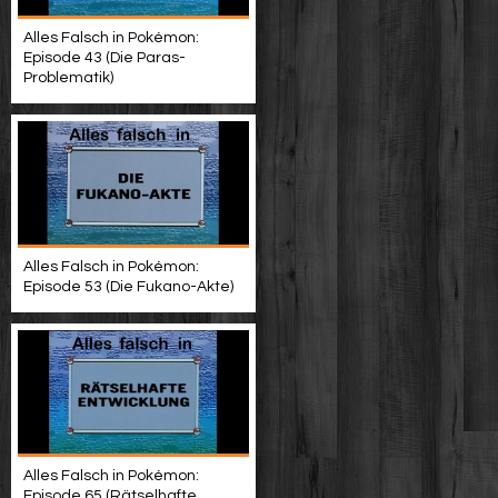
Alles Falsch in Pokémon:
Episode 43 (Die Paras-
Problematik)
Alles Falsch in Pokémon:
Episode 53 (Die Fukano-Akte)
Alles Falsch in Pokémon:
Episode 65 (Rätselhafte