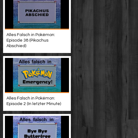
Alles Falsch in Pokémon:
Episode 38 (Pikachus
Abschied)
Alles Falsch in Pokémon:
Episode 2 (In letzter Minute)