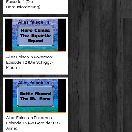
Episode 4 (Die
Herausforderung)
Alles Falsch in Pokémon:
Episode 12 (Die Schiggy-
Meute)
Alles Falsch in Pokémon:
Episode 15 (An Bord der M.S.
Anne)