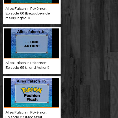
Alles Falsch in Pokémon:
Episode 60 (Bezaubernde
Meerjungfrau)
Alles Falsch in Pokémon:
Episode 68 (... und Action!)
Alles Falsch in Pokémon:
Episode 27 (Modezeit –