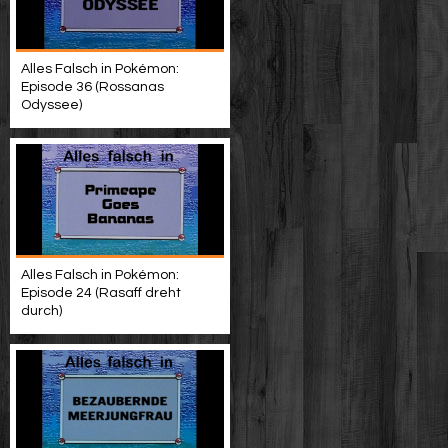
Alles Falsch in Pokémon:
Episode 36 (Rossanas
Odyssee)
Alles Falsch in Pokémon:
Episode 24 (Rasaff dreht
durch)