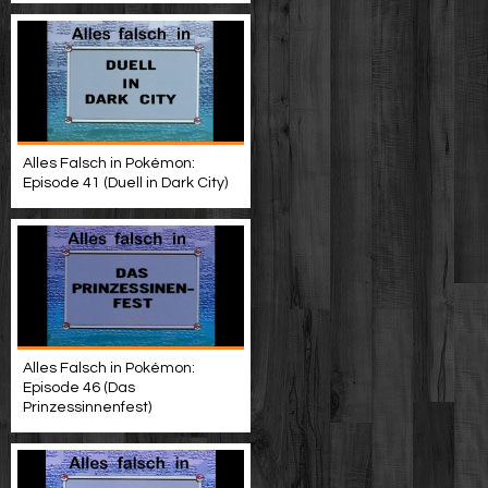
Alles Falsch in Pokémon:
Episode 41 (Duell in Dark City)
Alles Falsch in Pokémon:
Episode 46 (Das
Prinzessinnenfest)