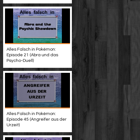
Alles Falsch in Pokémon:
Episode 21 (Abra und das
Psycho-Duell)
Alles Falsch in Pokémon:
Episode 45 (Angreifer aus der
Urzeit)