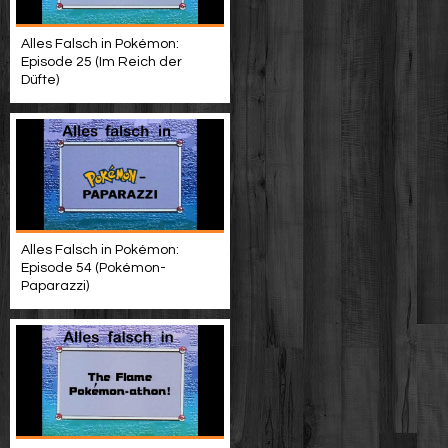
Alles Falsch in Pokémon:
Episode 25 (Im Reich der
Düfte)
Alles Falsch in Pokémon:
Episode 54 (Pokémon-
Paparazzi)