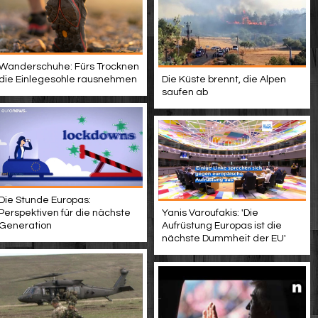
Wanderschuhe: Fürs Trocknen
die Einlegesohle rausnehmen
Die Küste brennt, die Alpen
saufen ab
Die Stunde Europas:
Perspektiven für die nächste
Yanis Varoufakis: 'Die
Generation
Aufrüstung Europas ist die
nächste Dummheit der EU'