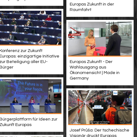
Europas Zukunft in der
Raumfahrt
Konferenz zur Zukunft
Europas: einzigartige Initiative
zur Beteiligung aller EU-
Europas Zukunft - Der
Bürger
Wahlausgang aus
Ökonomensicht | Made in
Germany
Bürgerplattform für Ideen zur
Zukunft Europas
Josef Průša: Der tschechische
Visionär druckt Europas