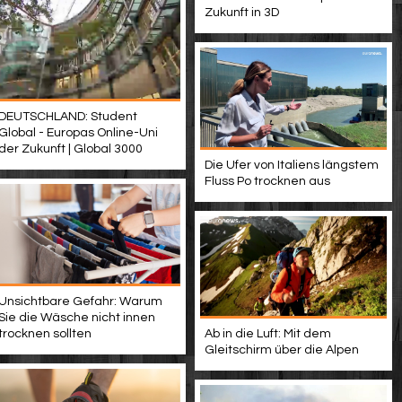
Zukunft in 3D
DEUTSCHLAND: Student
Global - Europas Online-Uni
der Zukunft | Global 3000
Die Ufer von Italiens längstem
Fluss Po trocknen aus
Unsichtbare Gefahr: Warum
Sie die Wäsche nicht innen
trocknen sollten
Ab in die Luft: Mit dem
Gleitschirm über die Alpen