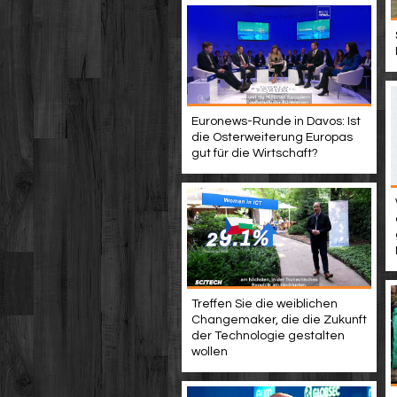
Euronews-Runde in Davos: Ist
die Osterweiterung Europas
gut für die Wirtschaft?
Treffen Sie die weiblichen
Changemaker, die die Zukunft
der Technologie gestalten
wollen