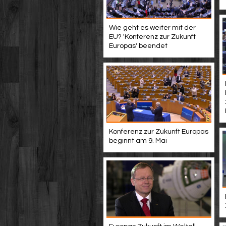
Wie geht es weiter mit der
EU? 'Konferenz zur Zukunft
Europas' beendet
Konferenz zur Zukunft Europas
beginnt am 9. Mai