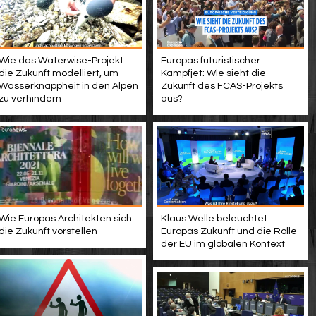
Wie das Waterwise-Projekt
Europas futuristischer
die Zukunft modelliert, um
Kampfjet: Wie sieht die
Wasserknappheit in den Alpen
Zukunft des FCAS-Projekts
zu verhindern
aus?
Wie Europas Architekten sich
Klaus Welle beleuchtet
die Zukunft vorstellen
Europas Zukunft und die Rolle
der EU im globalen Kontext