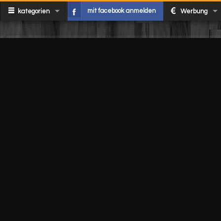
mit facebook anmelden
kategorien
Werbung