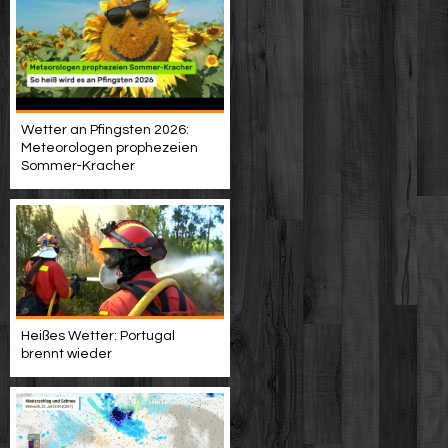
Wetter an Pfingsten 2026:
Meteorologen prophezeien
Sommer-Kracher
Heißes Wetter: Portugal
brennt wieder