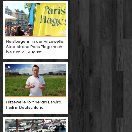
Heiß begehrt in der Hitzewelle:
Stadtstrand Paris Plage noch
bis zum 21. August
Hitzewelle rollt heran! Es wird
heiß in Deutschland