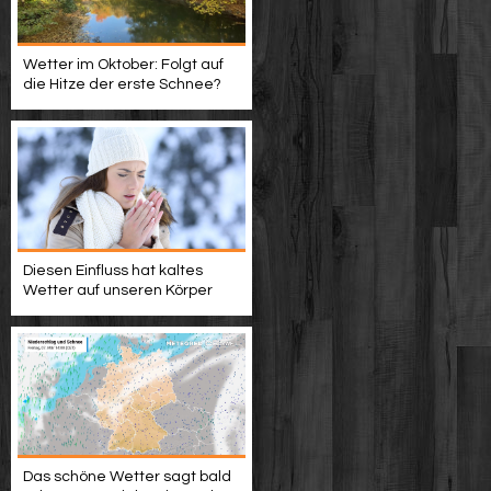
Wetter im Oktober: Folgt auf
die Hitze der erste Schnee?
Diesen Einfluss hat kaltes
Wetter auf unseren Körper
Das schöne Wetter sagt bald