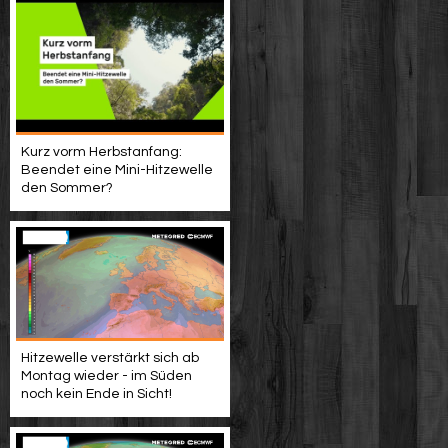
Kurz vorm Herbstanfang:
Beendet eine Mini-Hitzewelle
den Sommer?
Hitzewelle verstärkt sich ab
Montag wieder - im Süden
noch kein Ende in Sicht!