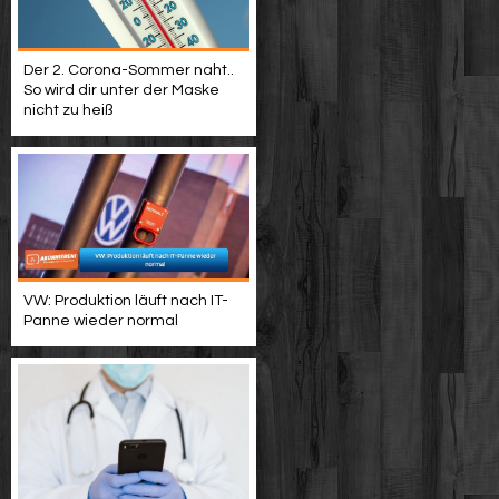
Der 2. Corona-Sommer naht..
So wird dir unter der Maske
nicht zu heiß
VW: Produktion läuft nach IT-
Panne wieder normal