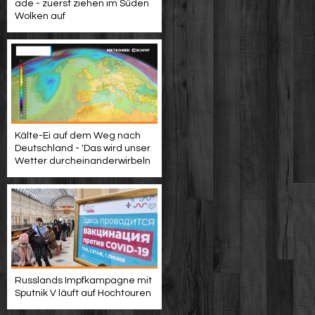
ade - zuerst ziehen im Süden
Wolken auf
Kälte-Ei auf dem Weg nach
Deutschland - 'Das wird unser
Wetter durcheinanderwirbeln
Russlands Impfkampagne mit
Sputnik V läuft auf Hochtouren