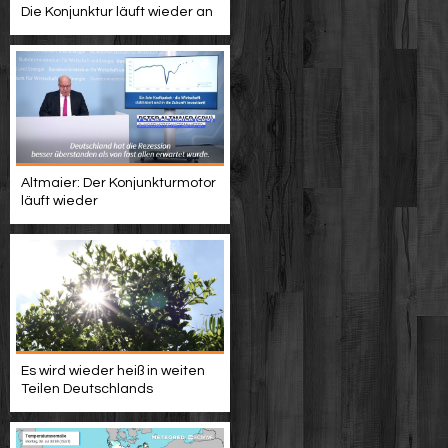
Die Konjunktur läuft wieder an
Altmaier: Der Konjunkturmotor
läuft wieder
Es wird wieder heiß in weiten
Teilen Deutschlands