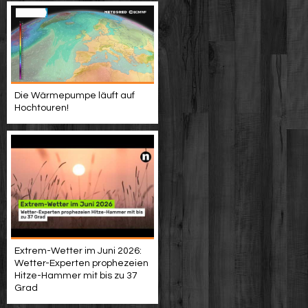
Die Wärmepumpe läuft auf
Hochtouren!
Extrem-Wetter im Juni 2026:
Wetter-Experten prophezeien
Hitze-Hammer mit bis zu 37
Grad