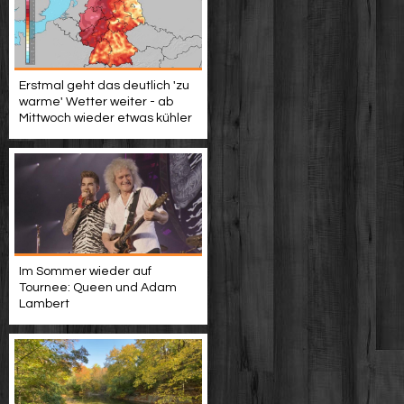
Erstmal geht das deutlich 'zu
warme' Wetter weiter - ab
Mittwoch wieder etwas kühler
Im Sommer wieder auf
Tournee: Queen und Adam
Lambert