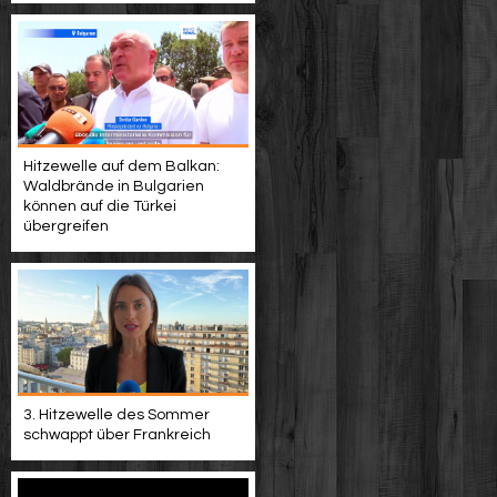
Hitzewelle auf dem Balkan:
Waldbrände in Bulgarien
können auf die Türkei
übergreifen
3. Hitzewelle des Sommer
schwappt über Frankreich