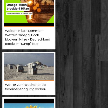
Weiterhin kein Sommer-
Wetter: Omega-Hoch
blockiert Hitze - Deutschland
steckt im 'Sumpf' fest
Wetter zum Wochenende:
Sommer endgültig vorbei?