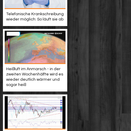
Telefonische Krankschreibung
wieder möglich: So läuft sie ab
Heißluft im Anmarsch - in der
zweiten Wochenhälfte wird es
wieder deutlich wärmer und
sogar heiß