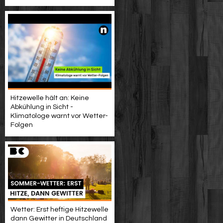
Hitzewelle hält an: Keine
Abkühlung in Sicht -
Klimatologe warnt vor Wetter-
Folgen
Wetter: Erst heftige Hitzewelle
dann Gewitter in Deutschland