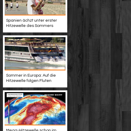
Spanien ächzt unter erster
Hitzewelle des Sommers
Sommer in Europa: Auf die
Hitzewelle folgen Fluten
Mega-Hitzewelle schon im