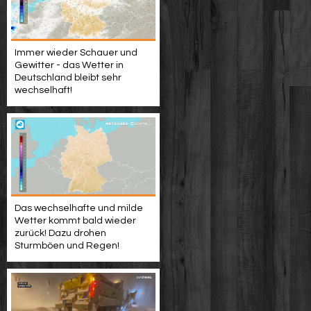
Immer wieder Schauer und
Gewitter - das Wetter in
Deutschland bleibt sehr
wechselhaft!
Das wechselhafte und milde
Wetter kommt bald wieder
zurück! Dazu drohen
Sturmböen und Regen!