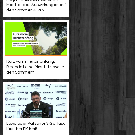
Mai: Hat das Auswirkungen auf
den Sommer 2026?
Kurz vorm Herbstanfang:
Beendet eine Mini-Hitzewelle
den Sommer?
Löwe oder Kätzchen? Gattuso
läuft bei PK heiß