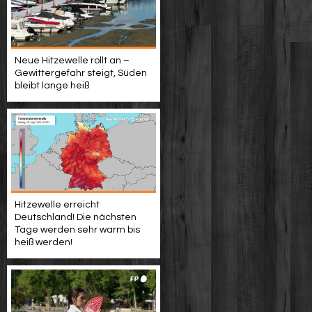
Neue Hitzewelle rollt an –
Gewittergefahr steigt, Süden
bleibt lange heiß
Hitzewelle erreicht
Deutschland! Die nächsten
Tage werden sehr warm bis
heiß werden!