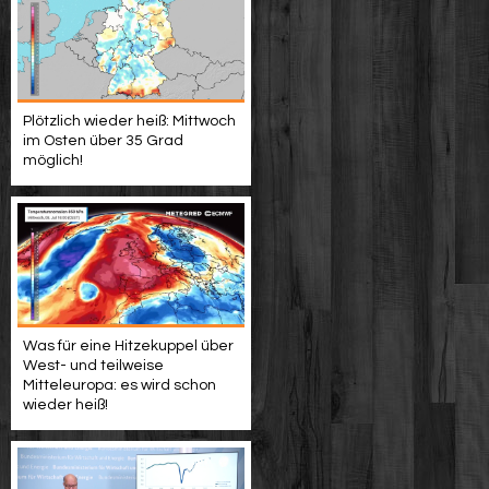
Plötzlich wieder heiß: Mittwoch
im Osten über 35 Grad
möglich!
Was für eine Hitzekuppel über
West- und teilweise
Mitteleuropa: es wird schon
wieder heiß!