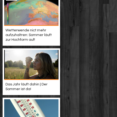
Wetterwende nict mehr
aufzuhaltren: Sommer läuft
zur Hochform auf!
Das Jahr läuft dahin | Der
Sommer ist da!