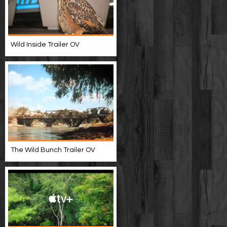
Wild Inside Trailer OV
The Wild Bunch Trailer OV