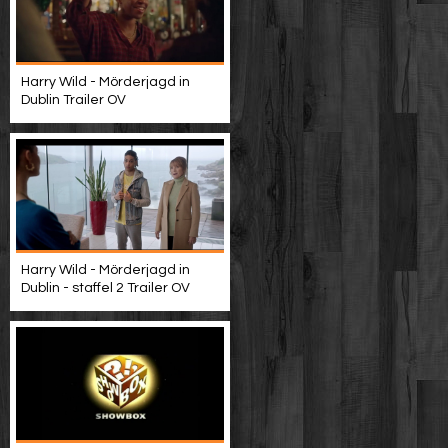
Harry Wild - Mörderjagd in
Dublin Trailer OV
Harry Wild - Mörderjagd in
Dublin - staffel 2 Trailer OV