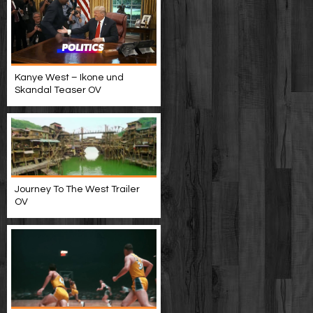
Kanye West – Ikone und
Skandal Teaser OV
Journey To The West Trailer
OV