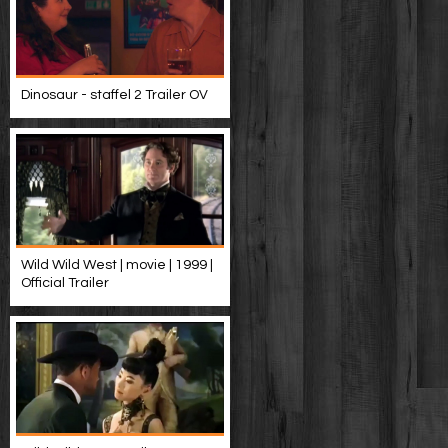
Dinosaur - staffel 2 Trailer OV
Wild Wild West | movie | 1999 |
Official Trailer