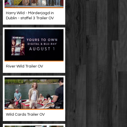
Harry Wild - Mörderjagd in
Dublin - staffel 3 Trailer OV
River Wild Trailer OV
Wild Cards Trailer OV