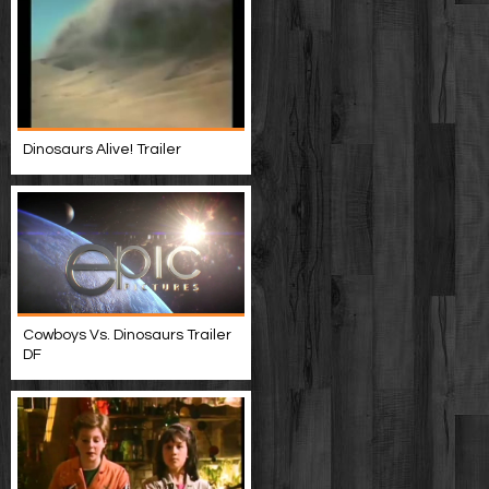
Dinosaurs Alive! Trailer
Cowboys Vs. Dinosaurs Trailer
DF