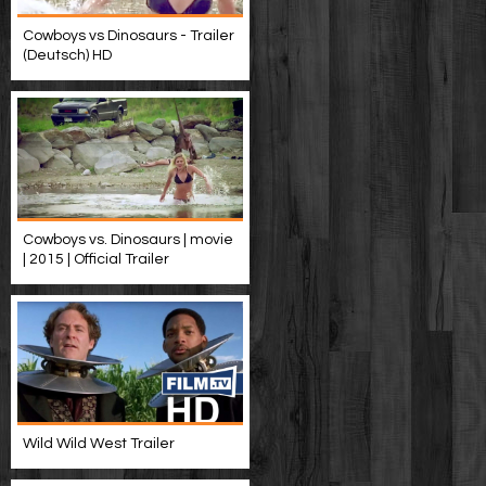
Cowboys vs Dinosaurs - Trailer
(Deutsch) HD
Cowboys vs. Dinosaurs | movie
| 2015 | Official Trailer
Wild Wild West Trailer