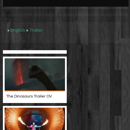
Werbung
Video suchen
»
English
»
Trailer
The Dinosaurs Trailer OV