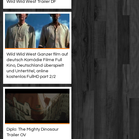
Wild Wild West Trailer DF
Wild Wild West Ganzer film auf
deutsch Komödie Filme Full
Kino, Deutschland überspielt
und Untertitel, online
kostenlos FullHD part 2/2
Diplo: The Mighty Dinosaur
Trailer OV