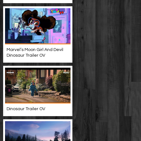
Marvel’s Moon Girl And Devil
Dinosaur Trailer OV
Dinosaur Trailer OV