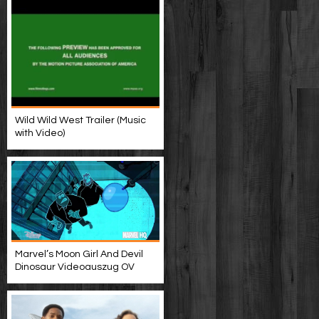
Wild Wild West Trailer (Music
with Video)
Marvel’s Moon Girl And Devil
Dinosaur Videoauszug OV