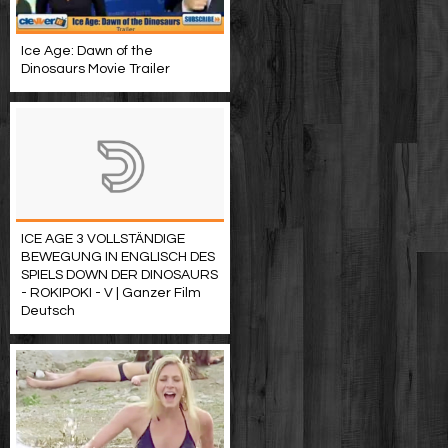
Ice Age: Dawn of the
Dinosaurs Movie Trailer
ICE AGE 3 VOLLSTÄNDIGE
BEWEGUNG IN ENGLISCH DES
SPIELS DOWN DER DINOSAURS
- ROKIPOKI - V | Ganzer Film
Deutsch