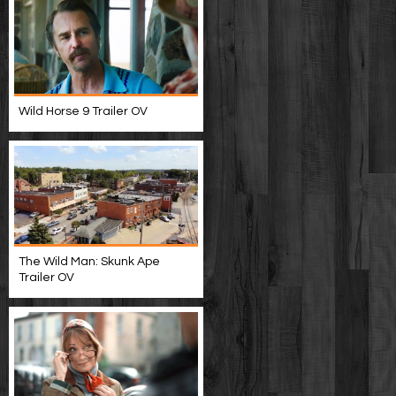
Wild Horse 9 Trailer OV
The Wild Man: Skunk Ape
Trailer OV