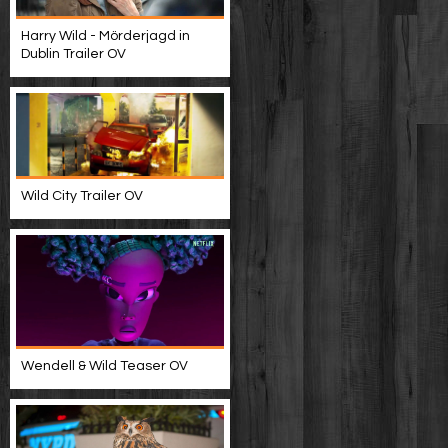
Harry Wild - Mörderjagd in
Dublin Trailer OV
Wild City Trailer OV
Wendell & Wild Teaser OV