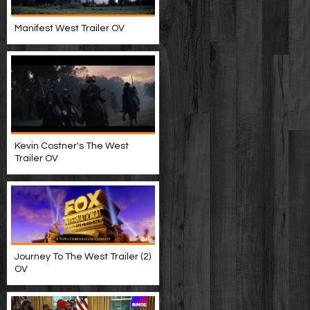
Manifest West Trailer OV
Kevin Costner's The West
Trailer OV
Journey To The West Trailer (2)
OV