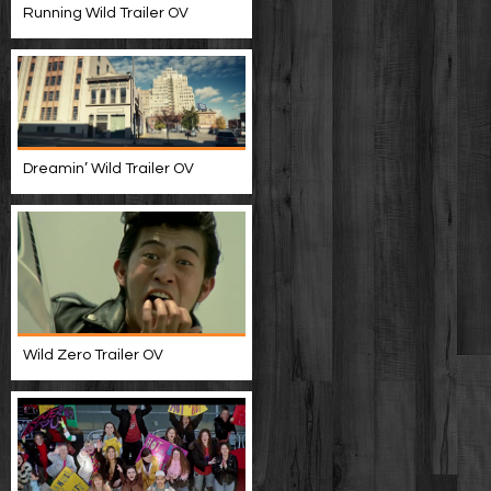
Running Wild Trailer OV
Dreamin’ Wild Trailer OV
Wild Zero Trailer OV