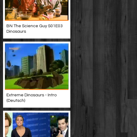
BN The Science Guy S01E03
Dinosaurs
Extreme Dinosaurs - Intro
(Deutsch)