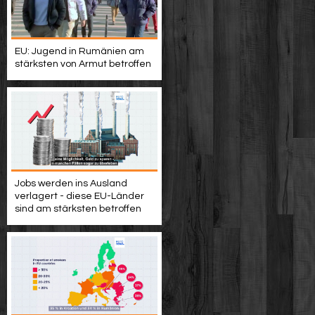
EU: Jugend in Rumänien am
stärksten von Armut betroffen
Jobs werden ins Ausland
verlagert - diese EU-Länder
sind am stärksten betroffen