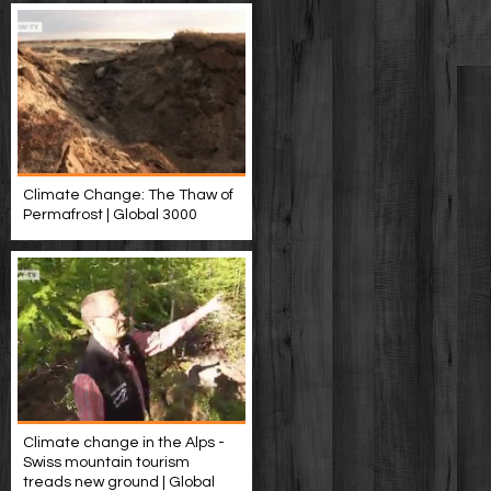
Climate Change: The Thaw of
Permafrost | Global 3000
Climate change in the Alps -
Swiss mountain tourism
treads new ground | Global