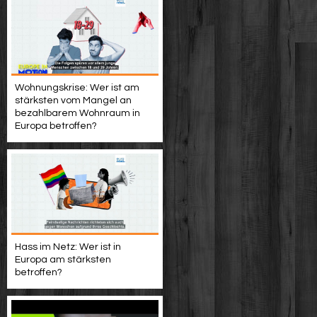
Wohnungskrise: Wer ist am
stärksten vom Mangel an
bezahlbarem Wohnraum in
Europa betroffen?
Hass im Netz: Wer ist in
Europa am stärksten
betroffen?