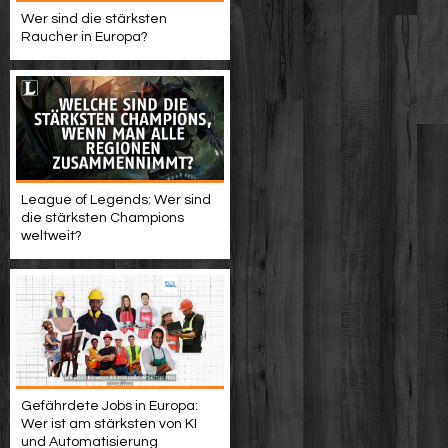
Wer sind die stärksten
Raucher in Europa?
League of Legends: Wer sind
die stärksten Champions
weltweit?
Gefährdete Jobs in Europa:
Wer ist am stärksten von KI
und Automatisierung