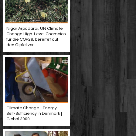
Nigar Arpadarai, UN Climate
Change High-Level Champion
für die COP29, bereitet auf
den Gipfel vor
Climate Change - Energy
Self-Sufficiency in Denmark |
Global 3000