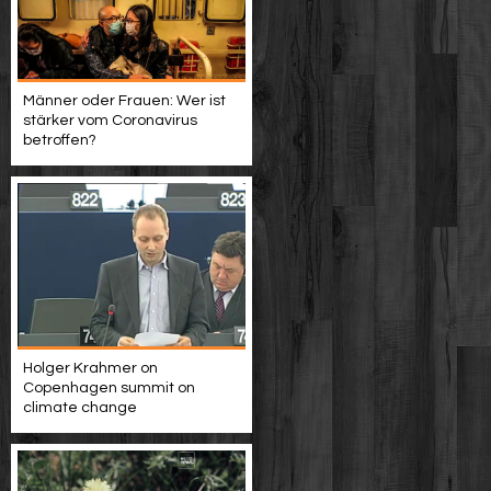
Männer oder Frauen: Wer ist
stärker vom Coronavirus
betroffen?
Holger Krahmer on
Copenhagen summit on
climate change