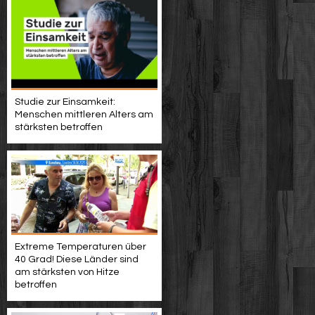
Studie zur Einsamkeit:
Menschen mittleren Alters am
stärksten betroffen
Extreme Temperaturen über
40 Grad! Diese Länder sind
am stärksten von Hitze
betroffen