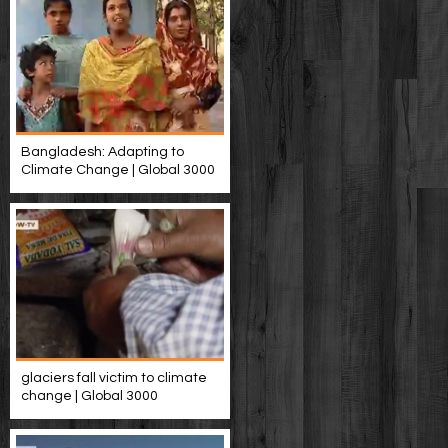
Bangladesh: Adapting to
Climate Change | Global 3000
glaciers fall victim to climate
change | Global 3000