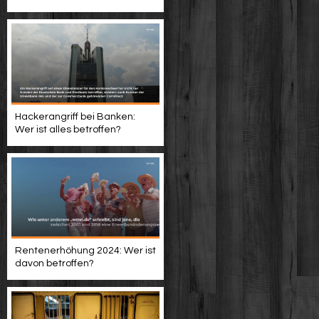
Hackerangriff bei Banken:
Wer ist alles betroffen?
Rentenerhöhung 2024: Wer ist
davon betroffen?