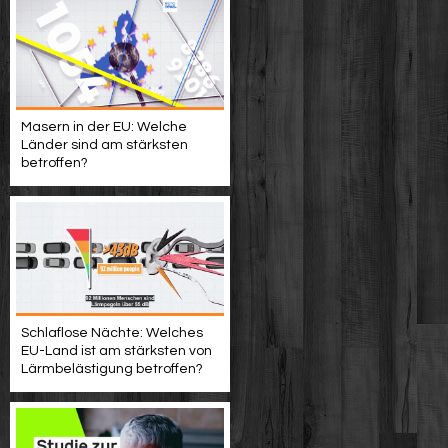
Masern in der EU: Welche
Länder sind am stärksten
betroffen?
Schlaflose Nächte: Welches
EU-Land ist am stärksten von
Lärmbelästigung betroffen?