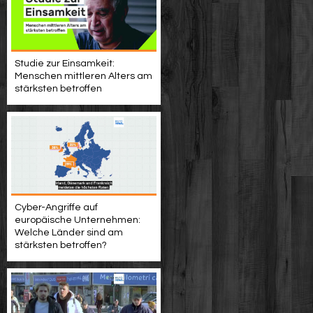
Studie zur Einsamkeit:
Menschen mittleren Alters am
stärksten betroffen
Cyber-Angriffe auf
europäische Unternehmen:
Welche Länder sind am
stärksten betroffen?