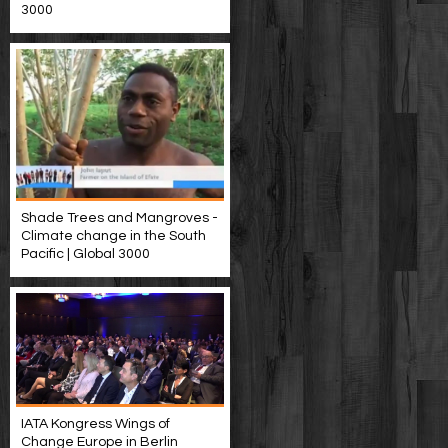
3000
Shade Trees and Mangroves -
Climate change in the South
Pacific | Global 3000
IATA Kongress Wings of
Change Europe in Berlin