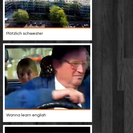
Plötzlich schwester
Wanna learn english