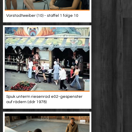
Vorstadtweiber (10) - staffel 1 folge 10
Spuk unterm riesenrad e02-gespenster
auf rädern (ddr 1978)