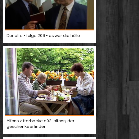
Der alte - folge 208 - es war die hölle
Alfons zitterbacke e02-alfons, der
geschenkeerfinder