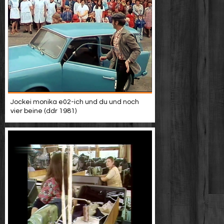
Jockei monika e02-ich und du und noch
vier beine (ddr 1981)