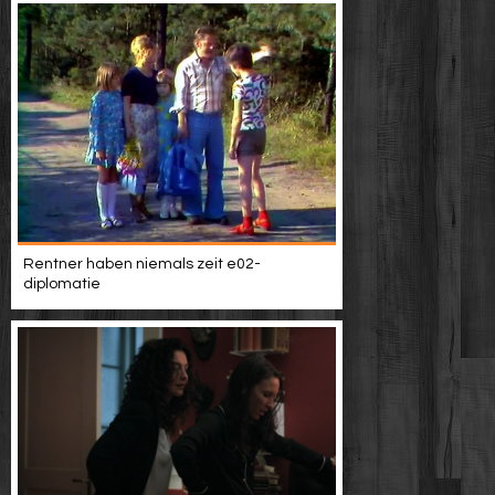
Rentner haben niemals zeit e02-
diplomatie