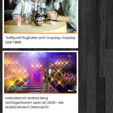
Treffpunkt flughafen e03-mayday, mayday
(ddr1986)
Interview mit andrea berg
(schlagerbooom open air 2026 - die
stadionshow in Österreich)