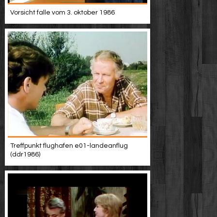
Vorsicht falle vom 3. oktober 1986
Treffpunkt flughafen e01-landeanflug
(ddr1986)