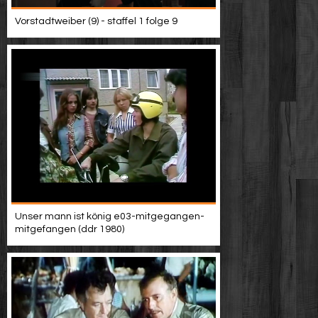
Vorstadtweiber (9) - staffel 1 folge 9
Unser mann ist könig e03-mitgegangen-
mitgefangen (ddr 1980)