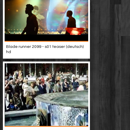
Blade runner 2099 - s01 teaser (deutsch)
hd