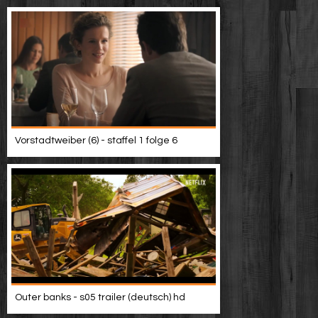
Vorstadtweiber (6) - staffel 1 folge 6
Outer banks - s05 trailer (deutsch) hd