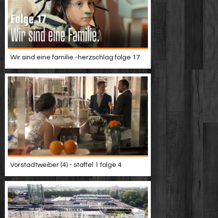
Wir sind eine familie.-herzschlag folge 17
Vorstadtweiber (4) - staffel 1 folge 4