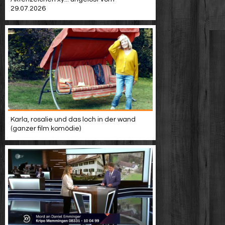
29.07.2026
Karla, rosalie und das loch in der wand
(ganzer film komödie)