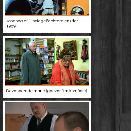
Johanna e01-spiegelfechtereien (ddr
1989)
Bezaubernde marie (ganzer film komödie)