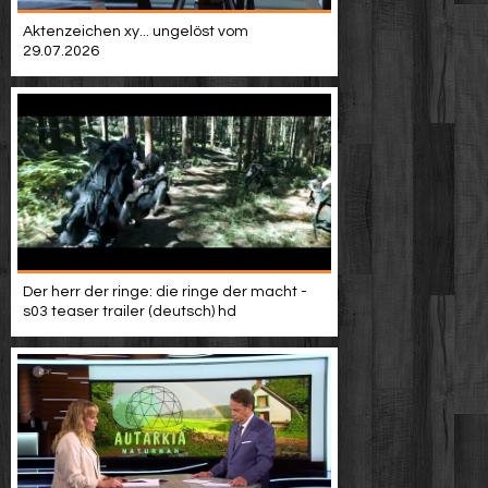
Aktenzeichen xy... ungelöst vom
29.07.2026
Der herr der ringe: die ringe der macht -
s03 teaser trailer (deutsch) hd