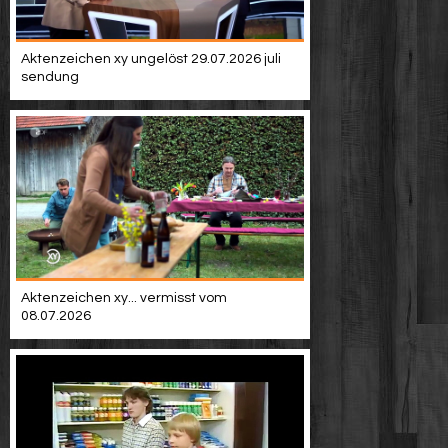
Aktenzeichen xy ungelöst 29.07.2026 juli
sendung
Aktenzeichen xy... vermisst vom
08.07.2026