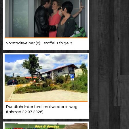
Vorstadtweiber (8) - staffel 1 folge 8
Rundfahrt-der forst mal wieder in weg
(fahrrad 22.07.2026)