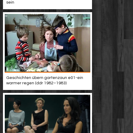
sein
Geschichten übern gartenzaun e01-ein
warmer regen (ddr 1982–1983)