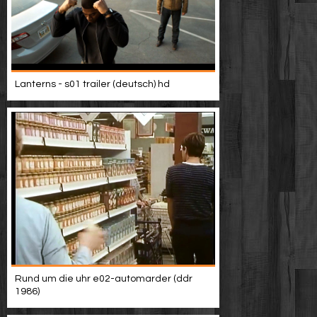
Lanterns - s01 trailer (deutsch) hd
Rund um die uhr e02-automarder (ddr
1986)