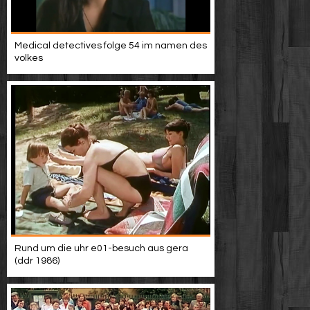
Medical detectives folge 54 im namen des
volkes
Rund um die uhr e01-besuch aus gera
(ddr 1986)