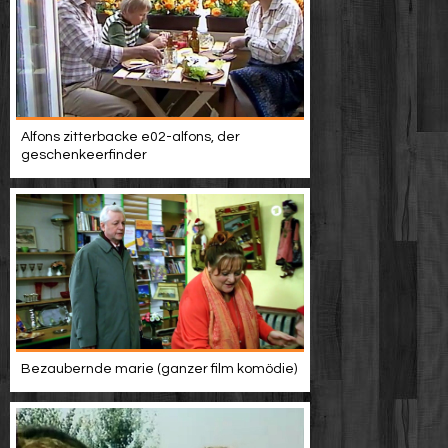
Alfons zitterbacke e02-alfons, der
geschenkeerfinder
Bezaubernde marie (ganzer film komödie)