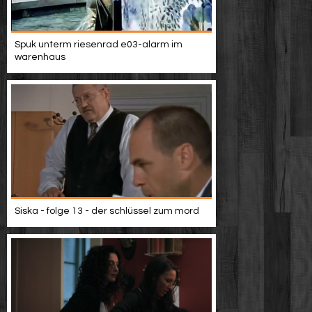
Spuk unterm riesenrad e03-alarm im
warenhaus
Siska - folge 13 - der schlüssel zum mord