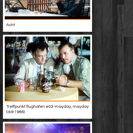
Acht
Treffpunkt flughafen e03-mayday, mayday
(ddr1986)