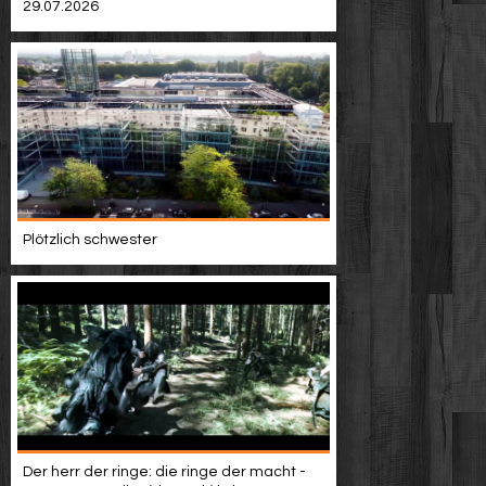
29.07.2026
Plötzlich schwester
Der herr der ringe: die ringe der macht -