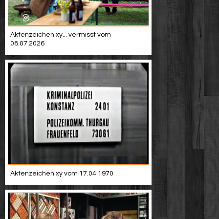
Aktenzeichen xy... vermisst vom
08.07.2026
Aktenzeichen xy vom 17.04.1970