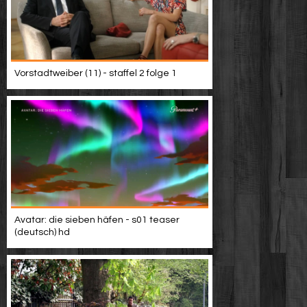
Vorstadtweiber (11) - staffel 2 folge 1
Avatar: die sieben häfen - s01 teaser
(deutsch) hd