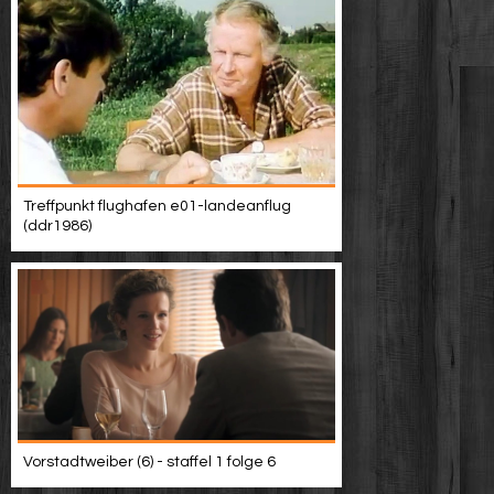
Treffpunkt flughafen e01-landeanflug
(ddr1986)
Vorstadtweiber (6) - staffel 1 folge 6