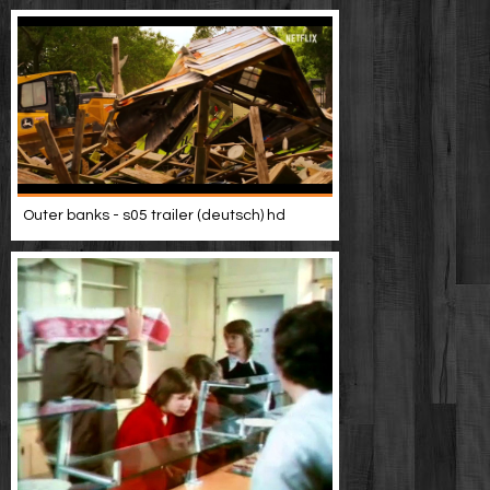
Outer banks - s05 trailer (deutsch) hd