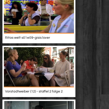
Ritas welt s01e09-gisis lover
Vorstadtweiber (12) - staffel 2 folge 2