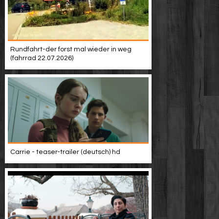
Rundfahrt-der forst mal wieder in weg
(fahrrad 22.07.2026)
Carrie - teaser-trailer (deutsch) hd