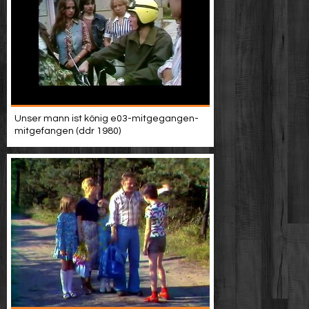
Unser mann ist könig e03-mitgegangen-
mitgefangen (ddr 1980)