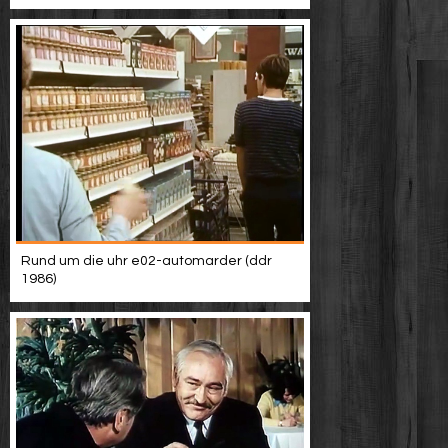
Rund um die uhr e02-automarder (ddr
1986)