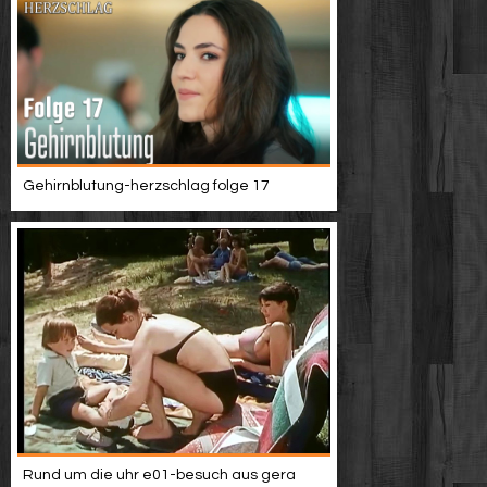
Gehirnblutung-herzschlag folge 17
Rund um die uhr e01-besuch aus gera