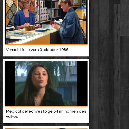
Vorsicht falle vom 3. oktober 1986
Medical detectives folge 54 im namen des
volkes