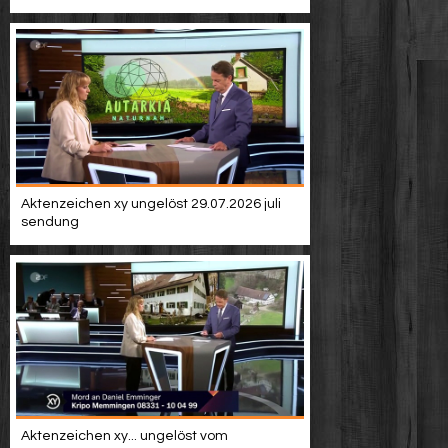
Aktenzeichen xy ungelöst 29.07.2026 juli
sendung
Aktenzeichen xy... ungelöst vom