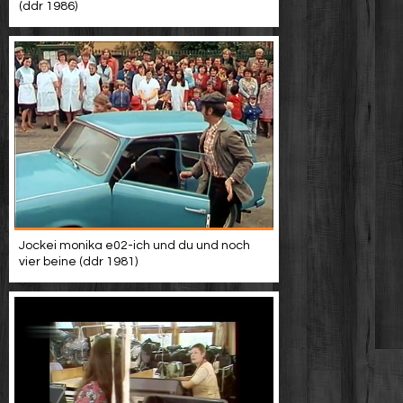
(ddr 1986)
Jockei monika e02-ich und du und noch
vier beine (ddr 1981)