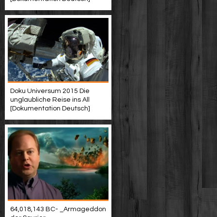
Doku Universum 2015 Die
unglaubliche Reise ins All
[Dokumentation Deutsch]
64,018,143 BC- _Armageddon