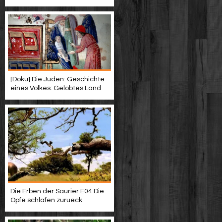
[Doku] Die Juden: Geschichte
eines Volkes: Gelobtes Land
Die Erben der Saurier E04 Die
Opfe schlafen zurueck