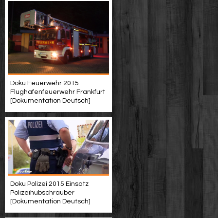
Doku Feuerwehr 2015
Flughafenfeuerwehr Frankfurt
[Dokumentation Deutsch]
Doku Polizei 2015 Einsatz
Polizeihubschrauber
[Dokumentation Deutsch]