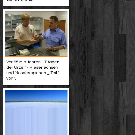
Vor 65 Mio Jahren - Titanen
der Urzeit - Riesenechsen
und Monsterspinnen _ Teil 1
von 3