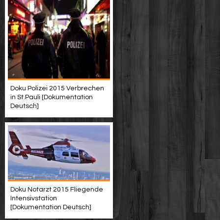
Doku Polizei 2015 Verbrechen
in St.Pauli [Dokumentation
Deutsch]
Doku Notarzt 2015 Fliegende
Intensivstation
[Dokumentation Deutsch]