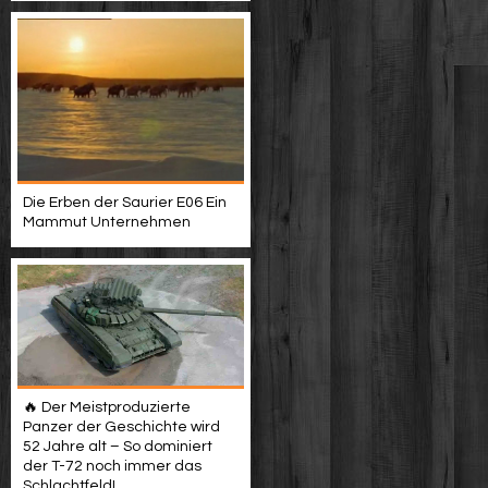
Die Erben der Saurier E06 Ein
Mammut Unternehmen
🔥 Der Meistproduzierte
Panzer der Geschichte wird
52 Jahre alt – So dominiert
der T-72 noch immer das
Schlachtfeld!