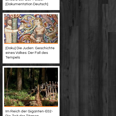
[Dokumentation Deutsch]
[Doku] Die Juden: Geschichte
eines Volkes: Der Fall des
Tempels
Im Reich der Giganten-E02-