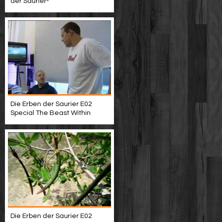
der Saurier-
Die Erben der Saurier E02
Special The Beast Within
Die Erben der Saurier E02