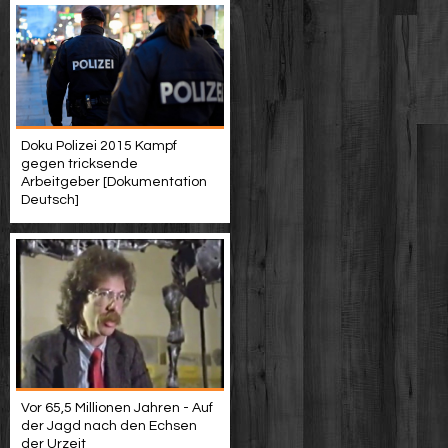
Doku Polizei 2015 Kampf
gegen tricksende
Arbeitgeber [Dokumentation
Deutsch]
Vor 65,5 Millionen Jahren - Auf
der Jagd nach den Echsen
der Urzeit