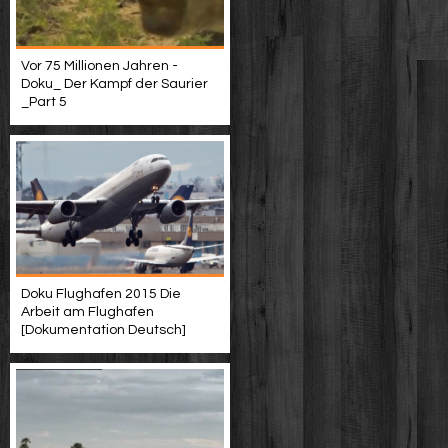
Vor 75 Millionen Jahren -
Doku_ Der Kampf der Saurier
_Part 5
Doku Flughafen 2015 Die
Arbeit am Flughafen
[Dokumentation Deutsch]