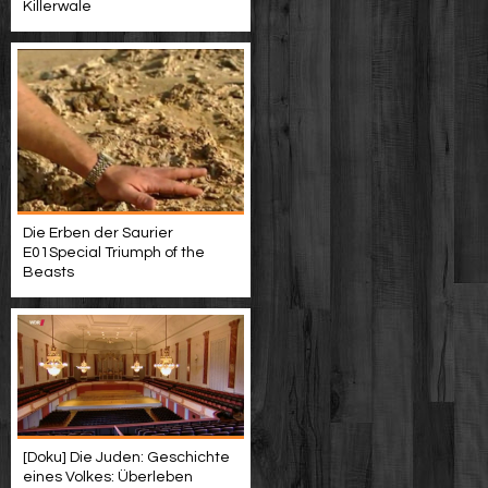
Killerwale
Die Erben der Saurier
E01Special Triumph of the
Beasts
[Doku] Die Juden: Geschichte
eines Volkes: Überleben