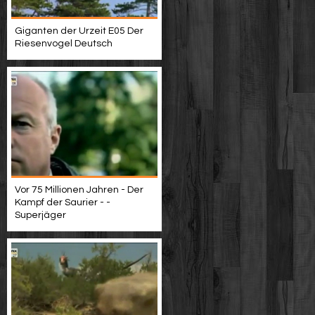
Giganten der Urzeit E05 Der
Riesenvogel Deutsch
Vor 75 Millionen Jahren - Der
Kampf der Saurier - -
Superjäger