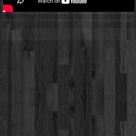
Werbung
Video suchen