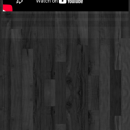
Werbung
Video suchen