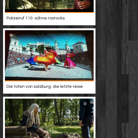
Polizeiruf 110: söhne rostocks
Die toten von salzburg: die letzte reise