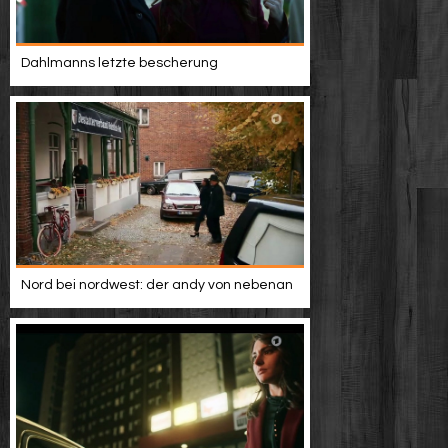
Dahlmanns letzte bescherung
Nord bei nordwest: der andy von nebenan