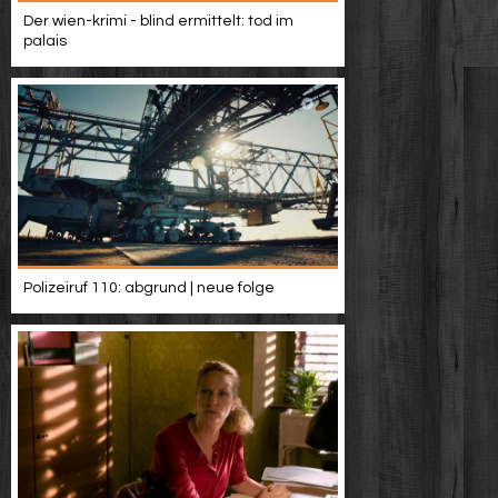
Der wien-krimi - blind ermittelt: tod im
palais
Polizeiruf 110: abgrund | neue folge