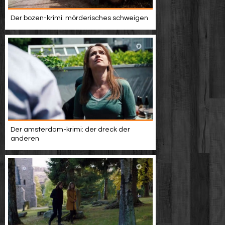
Der bozen-krimi: mörderisches schweigen
Der amsterdam-krimi: der dreck der
anderen