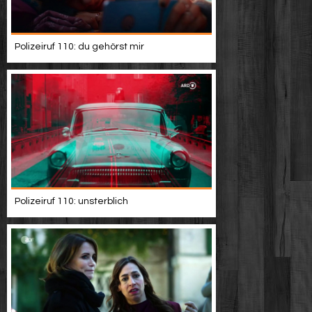
Polizeiruf 110: du gehörst mir
Polizeiruf 110: unsterblich