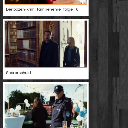
Der bozen-krimi: familienehre | folge 16
Steirerschuld