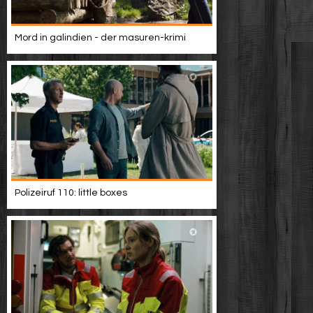
Mord in galindien - der masuren-krimi
Polizeiruf 110: little boxes