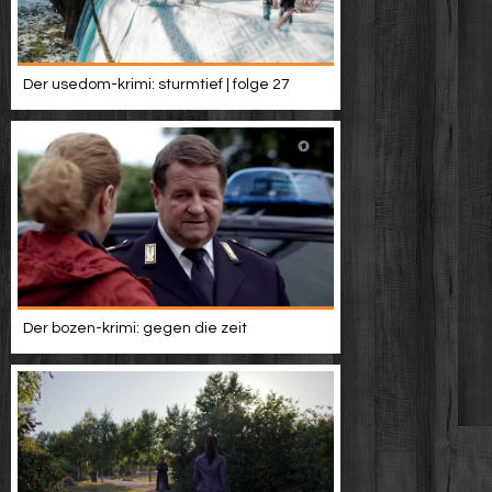
Der usedom-krimi: sturmtief | folge 27
Der bozen-krimi: gegen die zeit