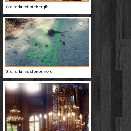
Werbung
Steirerkrimi: steirergift
Video suchen
Steirerkrimi: steirermord