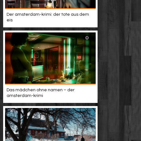
Der amsterdam-krimi: der tote aus dem
eis
Das mädchen ohne namen – der
amsterdam-krimi