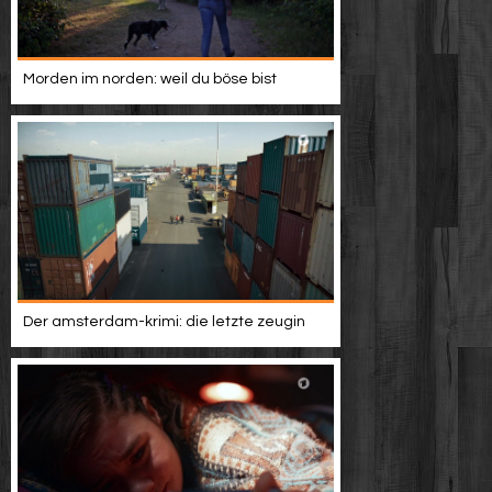
Morden im norden: weil du böse bist
Der amsterdam-krimi: die letzte zeugin