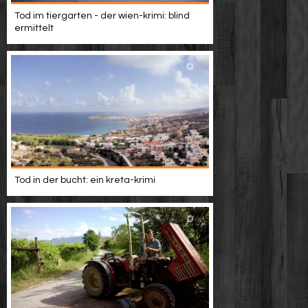
Tod im tiergarten - der wien-krimi: blind
ermittelt
Tod in der bucht: ein kreta-krimi