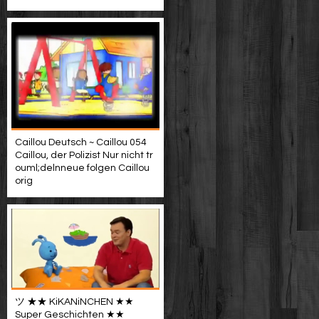
Caillou Deutsch ~ Caillou 054
Caillou, der Polizist Nur nicht tr
ouml;delnneue folgen Caillou
orig
ツ ★★ KiKANiNCHEN ★★
Super Geschichten ★★