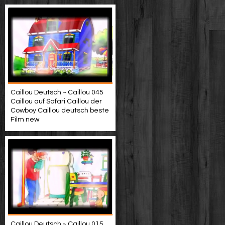
Caillou Deutsch ~ Caillou 045
Caillou auf Safari Caillou der
Cowboy Caillou deutsch beste
Film new
Caillou Deutsch ~ Caillou 015