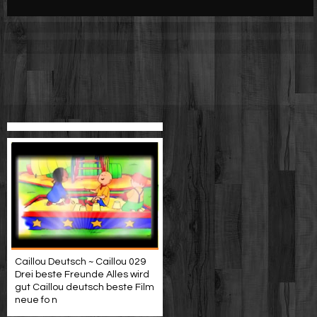
Werbung
Video suchen
Caillou Deutsch ~ Caillou 029
Drei beste Freunde Alles wird
gut Caillou deutsch beste Film
neue fo n