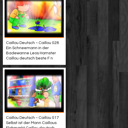
Caillou Deutsch ~ Caillou 028
Ein Schneemann in der
Badewanne Leos Hamster
Caillou deutsch beste F n
Caillou Deutsch ~ Caillou 017
Selbst ist der Mann Caillous