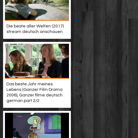
Die beste aller Welten (2017)
stream deutsch anschauen
Das beste Jahr meines
Lebens (Ganzer Film Drama
2006), Ganzer filme deutsch
german part 2/2