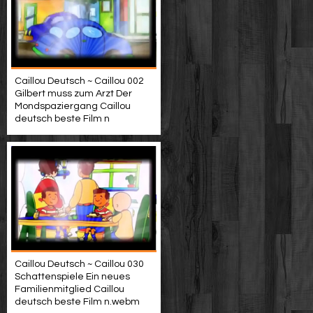
Caillou Deutsch ~ Caillou 002
Gilbert muss zum Arzt Der
Mondspaziergang Caillou
deutsch beste Film n
Caillou Deutsch ~ Caillou 030
Schattenspiele Ein neues
Familienmitglied Caillou
deutsch beste Film n.webm