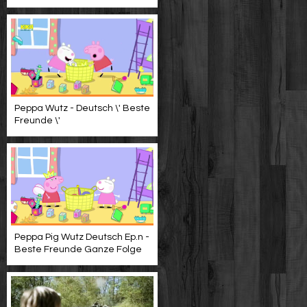
Peppa Wutz - Deutsch \' Beste
Freunde \'
Peppa Pig Wutz Deutsch Ep.n -
Beste Freunde Ganze Folge