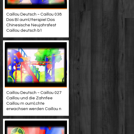
Caillou Deutsch ~ Caillou 038
Das Bl auml;tterspiel Das
Chinesische Neujahrsfest
Caillou deutsch b1
Caillou Deutsch ~ Caillou 027
Caillou und die Zahnfee
Caillou m ouml;chte
erwachsen werden Caillou n