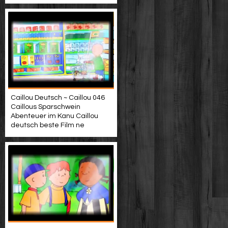
Caillou Deutsch ~ Caillou 046
Caillous Sparschwein
Abenteuer im Kanu Caillou
deutsch beste Film ne