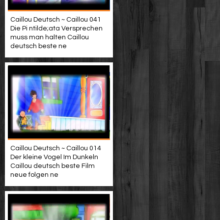
Caillou Deutsch ~ Caillou 041
Die Pi ntilde;ata Versprechen
muss man halten Caillou
deutsch beste ne
Caillou Deutsch ~ Caillou 014
Der kleine Vogel Im Dunkeln
Caillou deutsch beste Film
neue folgen ne