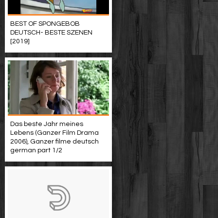
BEST OF SPONGEBOB
DEUTSCH- BESTE SZENEN
[2019]
Das beste Jahr meines
Lebens (Ganzer Film Drama
2006), Ganzer filme deutsch
german part 1/2