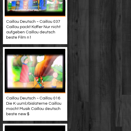
Caillou Deutsch ~ Caillou 037
Caillou packt Koffer Nur nicht
aufgeben Caillou deutsch
beste Film n1
Caillou Deutsch ~ Caillou 016
Die K uuml;rbislaterne Caillou
macht Musik Caillou deutsch
beste new $