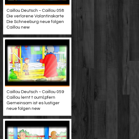
Caillou Deutsch ~ Caillou 058
Die verlorene Valantinskarte
Die Schneeburg neue folgen
Caillou new
Caillou Deutsch ~ Caillou 059
Caillou lernt t ouml;pfern
Gemeinsam ist es lustiger
neue folgen new