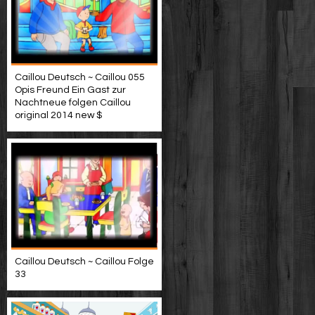
Caillou Deutsch ~ Caillou 055
Opis Freund Ein Gast zur
Nachtneue folgen Caillou
original 2014 new $
Caillou Deutsch ~ Caillou Folge
33