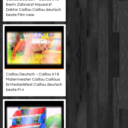
Beim Zahnarzt Hausarzt
Doktor Caillou Caillou deutsch
beste Film new
Caillou Deutsch ~ Caillou 019
Malermeister Caillou Caillous
Erntedankfest Caillou deutsch
beste Fi n