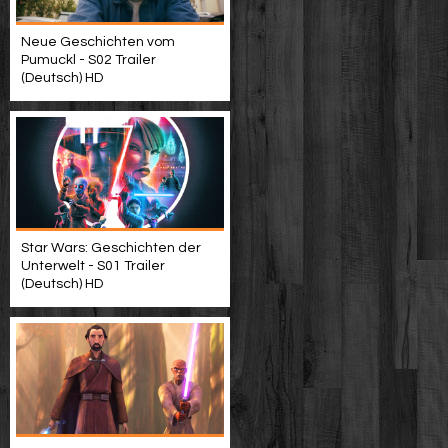
Neue Geschichten vom
Pumuckl - S02 Trailer
(Deutsch) HD
Star Wars: Geschichten der
Unterwelt - S01 Trailer
(Deutsch) HD