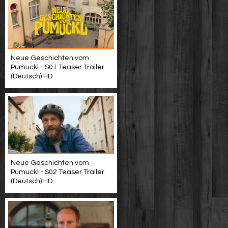
Neue Geschichten vom
Pumuckl - S01 Teaser Trailer
(Deutsch) HD
Neue Geschichten vom
Pumuckl - S02 Teaser Trailer
(Deutsch) HD