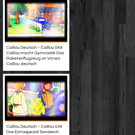
Caillou Deutsch ~ Caillou 049
Caillou macht Gymnastik Das
Raketenflugzeug on Vimeo
Caillou deutsch
Caillou Deutsch ~ Caillou 034
Das Extraspezial Sandwich