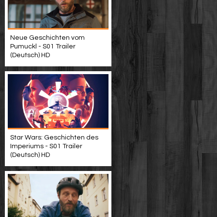
Neue Geschichten vom
Pumuckl - S01 Trailer
(Deutsch) HD
Star Wars: Geschichten des
Imperiums - S01 Trailer
(Deutsch) HD