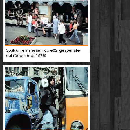
Spuk unterm riesenrad e02-gespenster
auf rädern (ddr 1978)