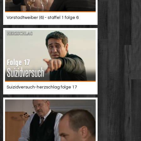
Vorstadtweiber (6) - staffel 1 folge 6
Suizidversuch-herzschlag folge 17