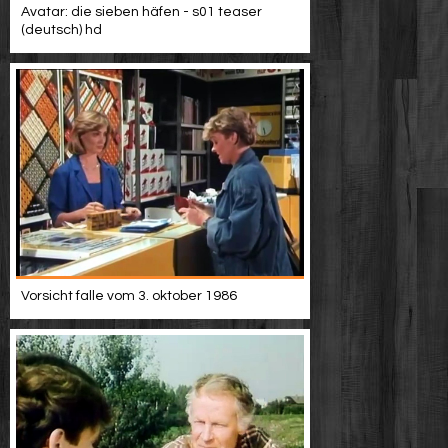
Avatar: die sieben häfen - s01 teaser
(deutsch) hd
Vorsicht falle vom 3. oktober 1986