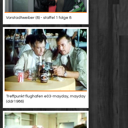
Vorstadtweiber (8) - staffel 1 folge 8
Treffpunkt flughafen e03-mayday, mayday
(ddr1986)