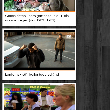
Geschichten übern gartenzaun e01-ein
warmer regen (ddr 1982–1983)
Lanterns - s01 trailer (deutsch) hd