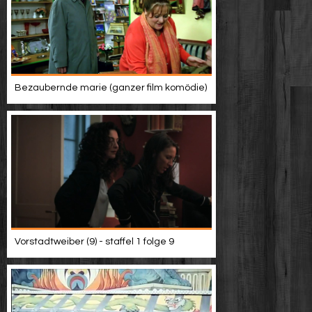
Bezaubernde marie (ganzer film komödie)
Vorstadtweiber (9) - staffel 1 folge 9