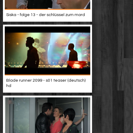
Siska - folge 13 - der schlüssel zum mord
Blade runner 2099 - s01 teaser (deutsch)
hd