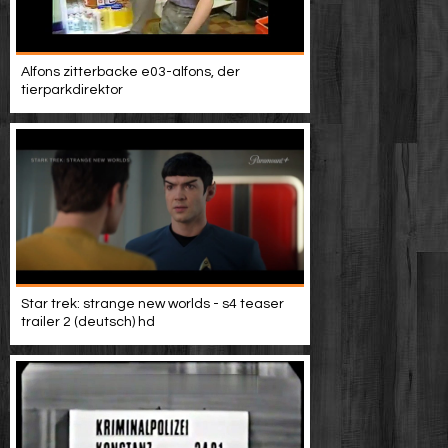
Alfons zitterbacke e03-alfons, der
tierparkdirektor
Star trek: strange new worlds - s4 teaser
trailer 2 (deutsch) hd