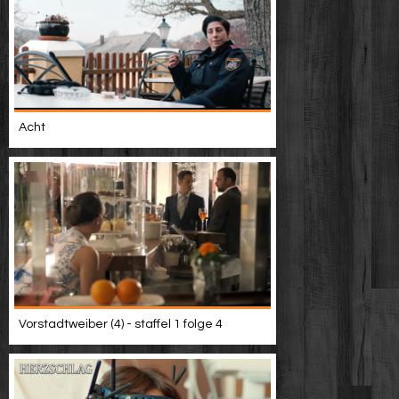
Acht
Vorstadtweiber (4) - staffel 1 folge 4