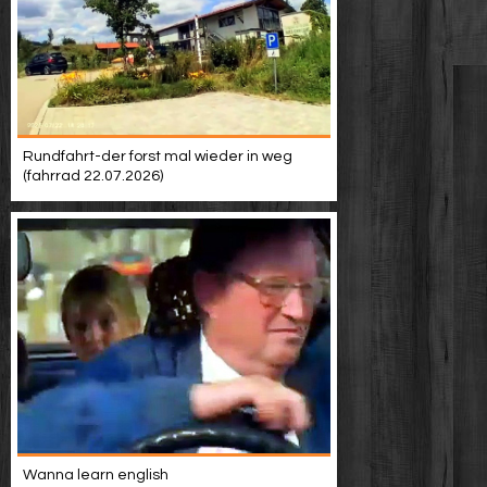
Rundfahrt-der forst mal wieder in weg
(fahrrad 22.07.2026)
Wanna learn english