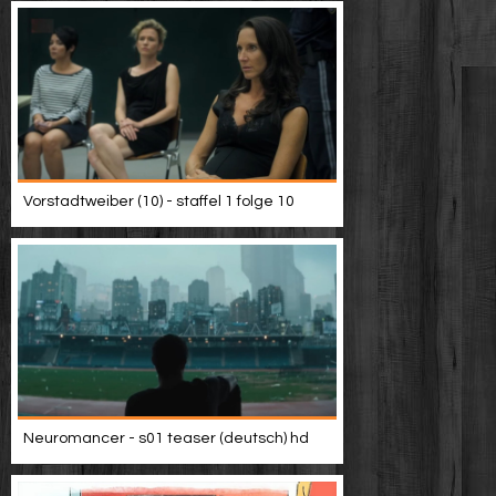
Vorstadtweiber (10) - staffel 1 folge 10
Neuromancer - s01 teaser (deutsch) hd