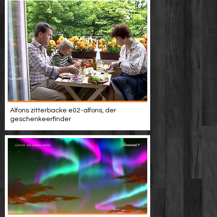
Alfons zitterbacke e02-alfons, der
geschenkeerfinder