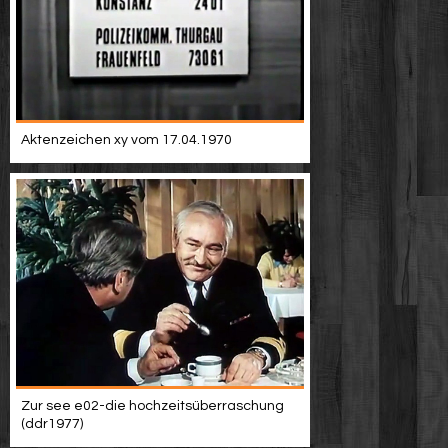
Aktenzeichen xy vom 17.04.1970
Zur see e02-die hochzeitsüberraschung
(ddr1977)