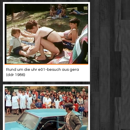
Rund um die uhr e01-besuch aus gera
(ddr 1986)