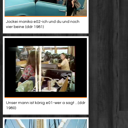
Jockei monika e02-ich und du und noch
vier beine (ddr 1981)
Unser mann ist könig e01-wer a sagt ...(ddr
1980)