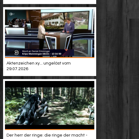
Aktenzeichen xy... ungelöst vom
29.07.2026
Der herr der ringe: die ringe der macht -