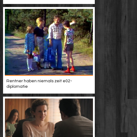
Rentner haben niemals zeit e02-
diplomatie