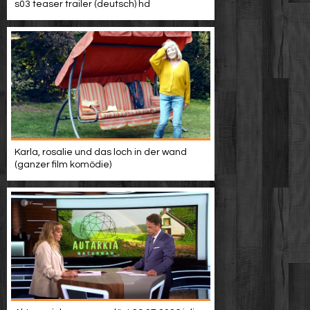
s03 teaser trailer (deutsch) hd
Karla, rosalie und das loch in der wand
(ganzer film komödie)