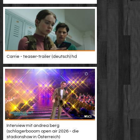
Carrie - teaser-trailer (deutsch) hd
Interview mit andrea berg
(schlagerbooom open air 2026 - die
stadionshow in Österreich)