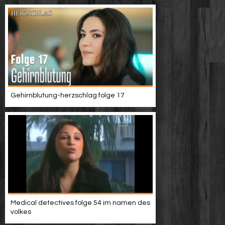
Gehirnblutung-herzschlag folge 17
Medical detectives folge 54 im namen des
volkes