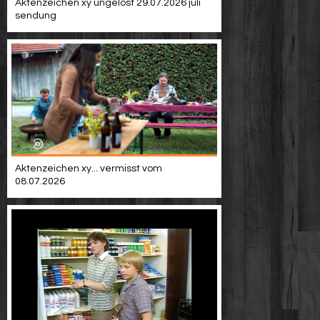
Aktenzeichen xy ungelöst 29.07.2026 juli
sendung
Aktenzeichen xy... vermisst vom
08.07.2026