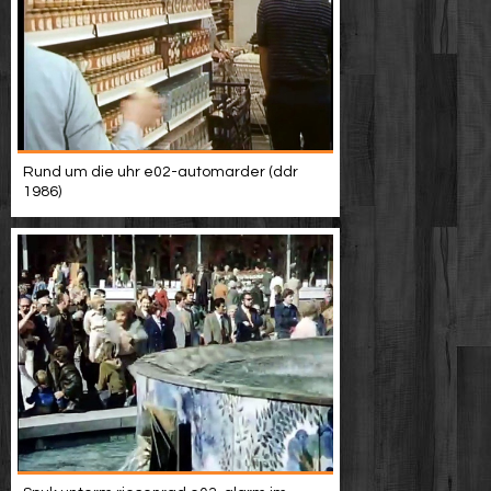
Rund um die uhr e02-automarder (ddr
1986)