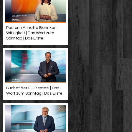
Pastorin Annette Behnken:
Witzigkeit | Das Wort zum
Sonntag | Das Erste
Suchet der EU Bestes! | Das
Wort zum Sonntag | Das Erste