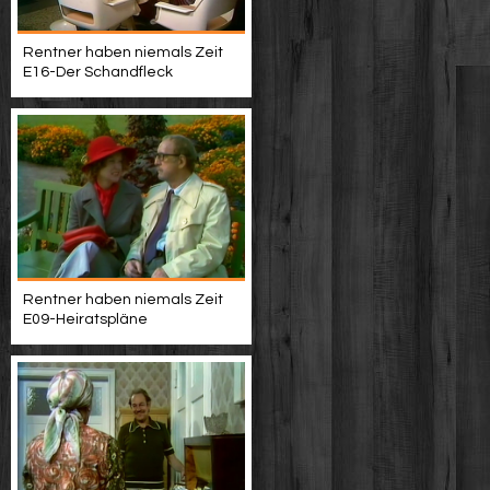
Rentner haben niemals Zeit
E16-Der Schandfleck
Rentner haben niemals Zeit
E09-Heiratspläne