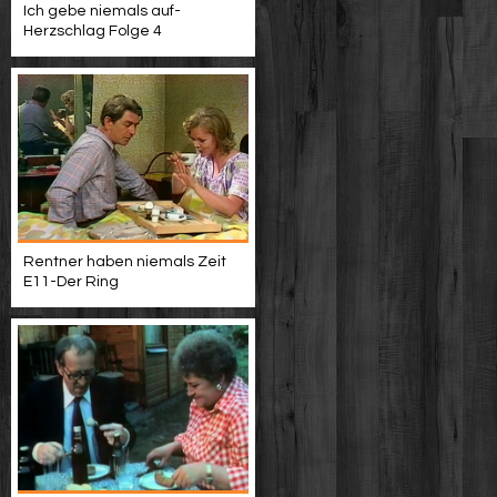
Ich gebe niemals auf-
Herzschlag Folge 4
Rentner haben niemals Zeit
E11-Der Ring