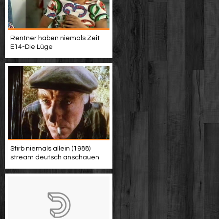
Rentner haben niemals Zeit
E14-Die Lüge
Stirb niemals allein (1988)
stream deutsch anschauen