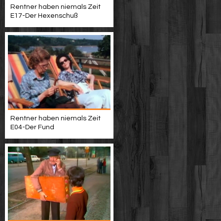
Rentner haben niemals Zeit
E17-Der Hexenschuß
Rentner haben niemals Zeit
E04-Der Fund