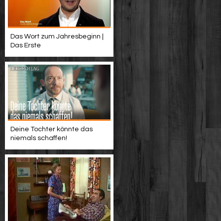
Das Wort zum Jahresbeginn |
Das Erste
Deine Tochter könnte das
niemals schaffen!