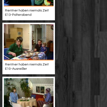
Rentner haben niemals Zeit
E13-Polterabend
Rentner haben niemals Zeit
E10-Ausreißer