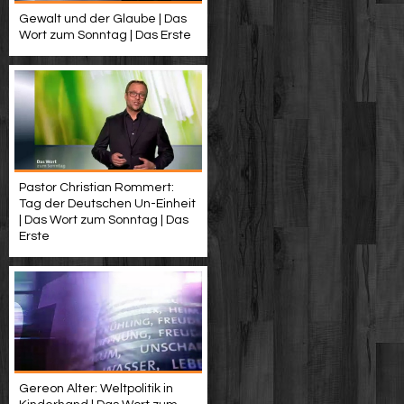
Gewalt und der Glaube | Das
Wort zum Sonntag | Das Erste
Pastor Christian Rommert:
Tag der Deutschen Un-Einheit
| Das Wort zum Sonntag | Das
Erste
Gereon Alter: Weltpolitik in