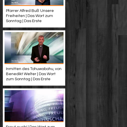
Pfarrer Alfred Buß: Unsere
Freiheiten | Das Wort zum
Sonntag | Das Erste
Inmitten des Tohuwabohu, von
Benedikt Welter | Das Wort
zum Sonntag | Das Erste