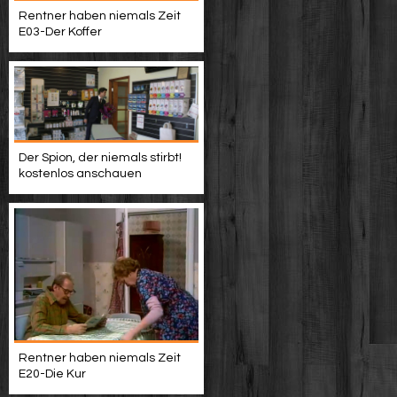
Rentner haben niemals Zeit
E03-Der Koffer
Der Spion, der niemals stirbt!
kostenlos anschauen
Rentner haben niemals Zeit
E20-Die Kur