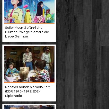
Sailor Moon Gefährliche
Blumen Zwinge niemals die
Liebe German
Rentner haben niemals Zeit
(DDR 1978–1979) E02-
Diplomatie