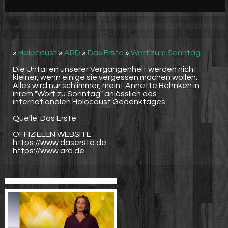
Werbung
Video suchen
»
Holocaust
»
ARD
»
Das Erste
»
Wort zum Sonntag
Die Untaten unserer Vergangenheit werden nicht
kleiner, wenn einige sie vergessen machen wollen.
Alles wird nur schlimmer, meint Annette Behnken in
ihrem "Wort zu Sonntag" anlässlich des
internationalen Holocaust Gedenktages.
Quelle: Das Erste
OFFIZIELEN WEBSITE:
https://www.daserste.de
https://www.ard.de