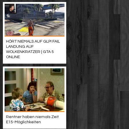
HÖRT NIEMALS AUF GLP! FAIL
LANDUNG AUF
WOLKENKRATZER | GTA 5
ONLINE
Rentner haben niemals Zeit
E15-Möglichkeiten