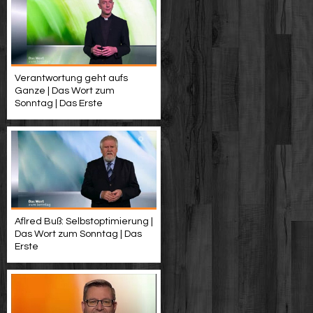
Verantwortung geht aufs
Ganze | Das Wort zum
Sonntag | Das Erste
Aflred Buß: Selbstoptimierung |
Das Wort zum Sonntag | Das
Erste