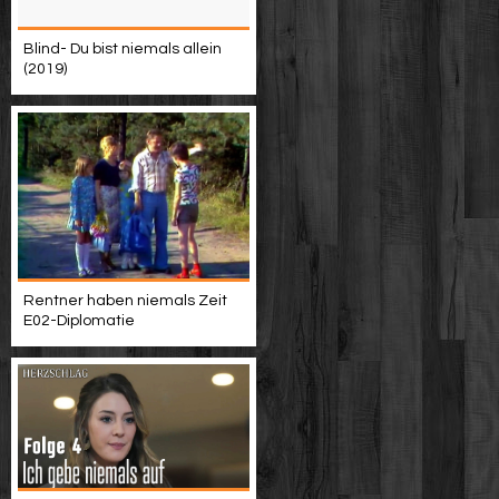
Blind- Du bist niemals allein
(2019)
Rentner haben niemals Zeit
E02-Diplomatie