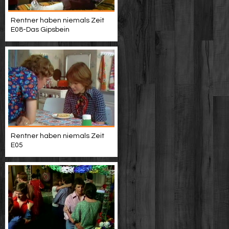
Rentner haben niemals Zeit
E08-Das Gipsbein
Rentner haben niemals Zeit
E05