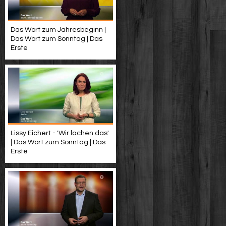
Das Wort zum Jahresbeginn |
Das Wort zum Sonntag | Das
Erste
Lissy Eichert - 'Wir lachen das'
| Das Wort zum Sonntag | Das
Erste