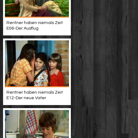
Rentner haben niemals Zeit
E06-Der Ausflug
Rentner haben niemals Zeit
E12-Der neue Vater