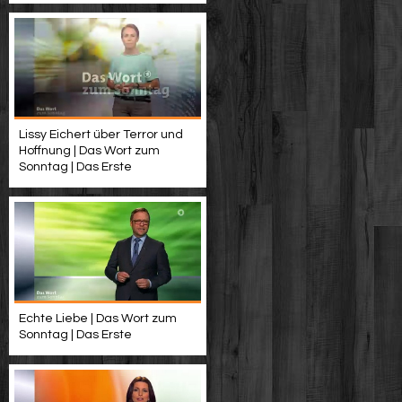
Lissy Eichert über Terror und
Hoffnung | Das Wort zum
Sonntag | Das Erste
Echte Liebe | Das Wort zum
Sonntag | Das Erste