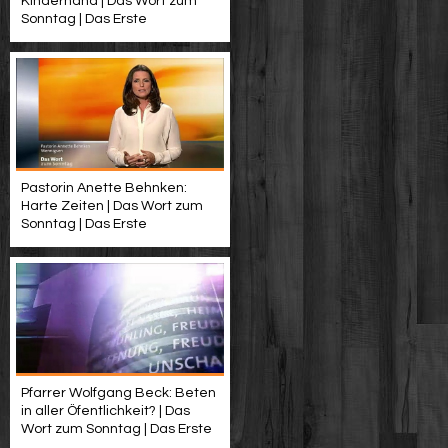
Kinderhand | Das Wort zum
Sonntag | Das Erste
Pastorin Anette Behnken:
Harte Zeiten | Das Wort zum
Sonntag | Das Erste
Pfarrer Wolfgang Beck: Beten
in aller Öfentlichkeit? | Das
Wort zum Sonntag | Das Erste