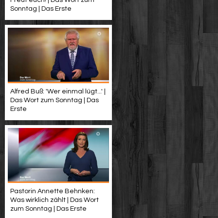
Freut euch! | Das Wort zum
Sonntag | Das Erste
Alfred Buß: 'Wer einmal lügt...' |
Das Wort zum Sonntag | Das
Erste
Pastorin Annette Behnken:
Was wirklich zählt | Das Wort
zum Sonntag | Das Erste