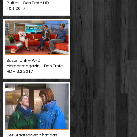
Buffet – Das Erste HD –
10.1.2017
Susan Link – ARD
Morgenmagazin – Das Erste
HD – 8.2.2017
Der Staatsanwalt hat das