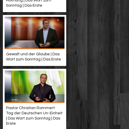
Hoffnung | Das Wort zum
Sonntag | Das Erste
Gewalt und der Glaube | Das
Wort zum Sonntag | Das Erste
Pastor Christian Rommert:
Tag der Deutschen Un-Einheit
| Das Wort zum Sonntag | Das
Erste