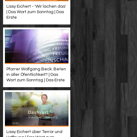
Lissy Eichert - 'Wir lachen das'
| Das Wort zum Sonntag | Das
Erste
Pfarrer Wolfgang Beck: Beten
in aller Öfentlichkeit? | Das
Wort zum Sonntag | Das Erste
Lissy Eichert über Terror und