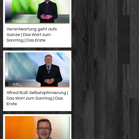
Verantwortung geht aufs
Ganze | Das Wort zum
Sonntag | Das Erste
Aflred Buß: Selbstoptimierung |
Das Wort zum Sonntag | Das
Erste