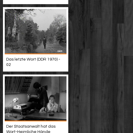
Das letzte Wort (DDR 1970) -
02
Der Staatsanwalt hat das
Wort-Heimliche Hände