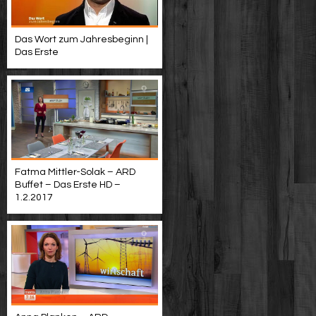
Das Wort zum Jahresbeginn |
Das Erste
Fatma Mittler-Solak – ARD
Buffet – Das Erste HD –
1.2.2017