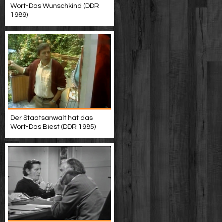
Wort-Das Wunschkind (DDR
1989)
Der Staatsanwalt hat das
Wort-Das Biest (DDR 1985)