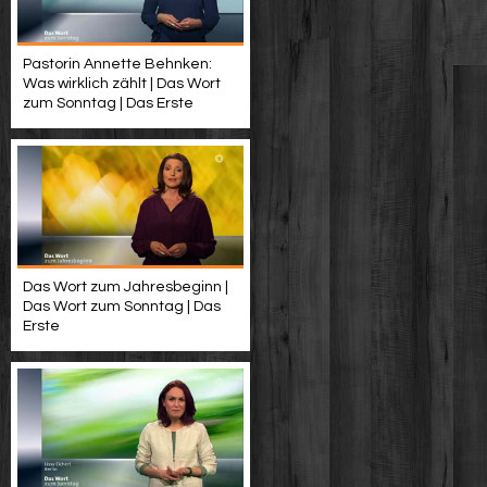
Pastorin Annette Behnken:
Was wirklich zählt | Das Wort
zum Sonntag | Das Erste
Das Wort zum Jahresbeginn |
Das Wort zum Sonntag | Das
Erste