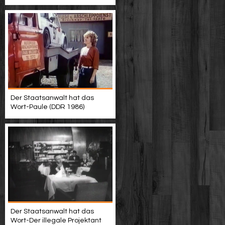
Der Staatsanwalt hat das
Wort-Paule (DDR 1986)
Der Staatsanwalt hat das
Wort-Der illegale Projektant