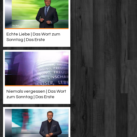
Echte Liebe | Das Wort zum
Sonntag | Das Erste
Niemals vergessen | Das Wort
zum Sonntag | Das Erste