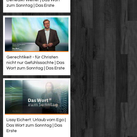
Benedikt Welter | Das Wort
zum Sonntag | Das Erste
Gerechtikeit - für Christen
nicht nur Gefühlssachte | Das
Wort zum Sonntag | Das Erste
Lissy Eichert: Urlaub vom Ego |
Das Wort zum Sonntag | Das
Erste