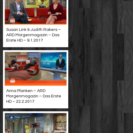
Susan Link & Judith Rakers –
ARD Morgenmagazin – Das
Erste HD – 9.1.2017
Anna Planken – ARD
Morgenmagazin – Das Erste
HD – 22.2.2017