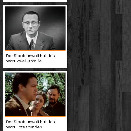
Der Staatsanwalt hat das
Wort-Zwei Promille
Der Staatsanwalt hat das
Wort-Tote Stunden