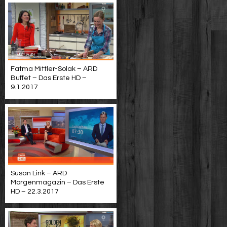
Fatma Mittler-Solak – ARD
Buffet – Das Erste HD –
9.1.2017
Susan Link – ARD
Morgenmagazin – Das Erste
HD – 22.3.2017