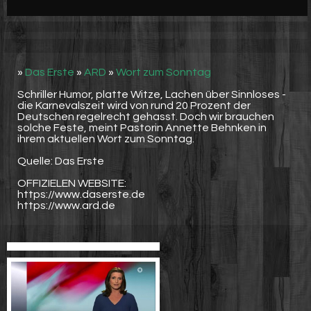
Werbung
Video suchen
»
Das Erste
»
ARD
»
Wort zum Sonntag
Schriller Humor, platte Witze, Lachen über Sinnloses -
die Karnevalszeit wird von rund 20 Prozent der
Deutschen regelrecht gehasst. Doch wir brauchen
solche Feste, meint Pastorin Annette Behnken in
ihrem aktuellen Wort zum Sonntag.
Quelle: Das Erste
OFFIZIELEN WEBSITE:
https://www.daserste.de
https://www.ard.de