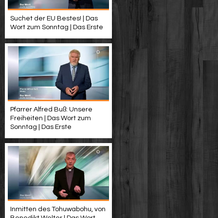
Suchet der EU Bestes! | Das
Wort zum Sonntag | Das Erste
Pfarrer Alfred Buß: Unsere
Freiheiten | Das Wort zum
Sonntag | Das Erste
Inmitten des Tohuwabohu, von