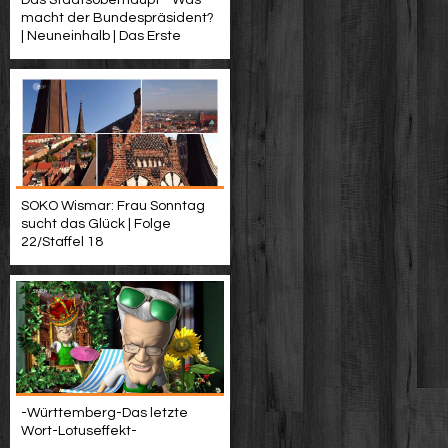
Das Staatsoberhaupt - Was
macht der Bundespräsident?
| Neuneinhalb | Das Erste
SOKO Wismar: Frau Sonntag
sucht das Glück | Folge
22/Staffel 18
-Württemberg-Das letzte
Wort-Lotuseffekt-