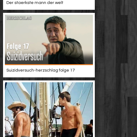
Der staerkste mann der welt
Suizidversuch-herzschlag folge 17