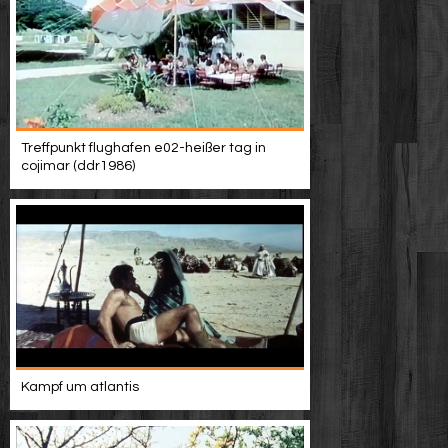
Treffpunkt flughafen e02-heißer tag in
cojimar (ddr1986)
Kampf um atlantis