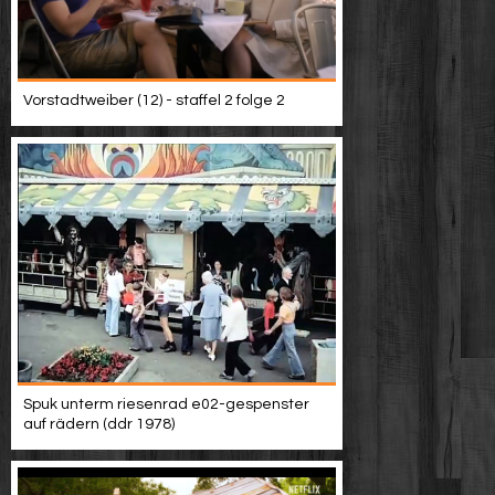
Vorstadtweiber (12) - staffel 2 folge 2
Spuk unterm riesenrad e02-gespenster
auf rädern (ddr 1978)