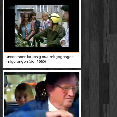
Unser mann ist könig e03-mitgegangen-
mitgefangen (ddr 1980)