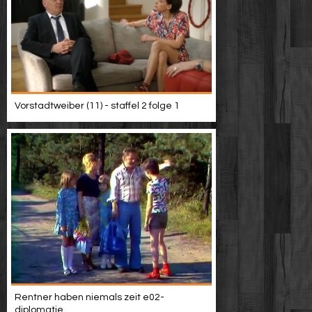
Vorstadtweiber (11) - staffel 2 folge 1
Rentner haben niemals zeit e02-
diplomatie