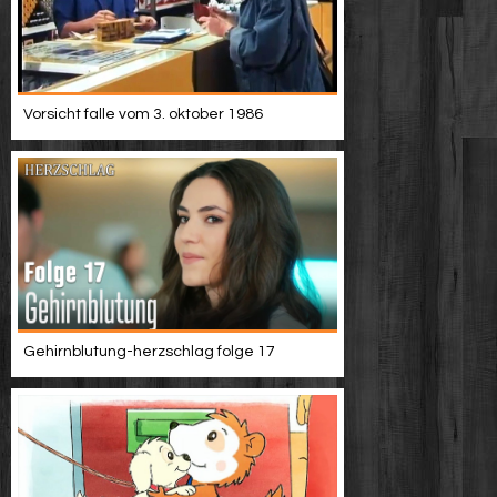
Vorsicht falle vom 3. oktober 1986
Gehirnblutung-herzschlag folge 17