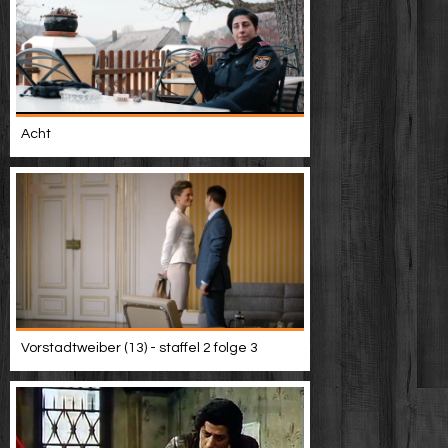
Acht
Vorstadtweiber (13) - staffel 2 folge 3