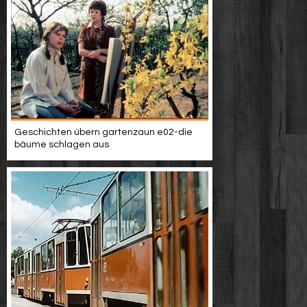
Geschichten übern gartenzaun e02-die
bäume schlagen aus