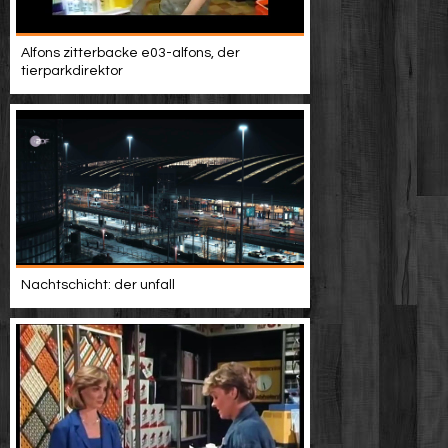
Alfons zitterbacke e03-alfons, der
tierparkdirektor
Nachtschicht: der unfall