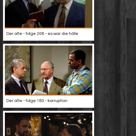
Der alte - folge 208 - es war die hölle
Der alte - folge 183 - korruption