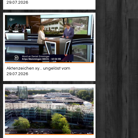
29.07.2026
Aktenzeichen xy... ungelöst vom
29.07.2026