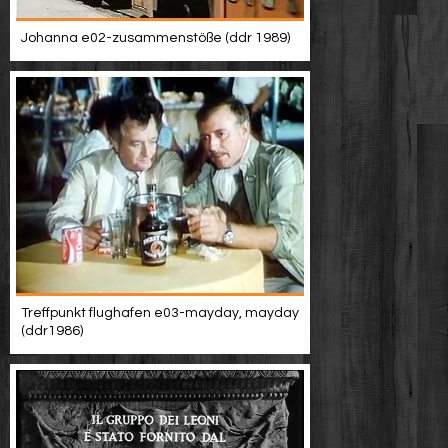
Johanna e02-zusammenstöße (ddr 1989)
Treffpunkt flughafen e03-mayday, mayday
(ddr1986)