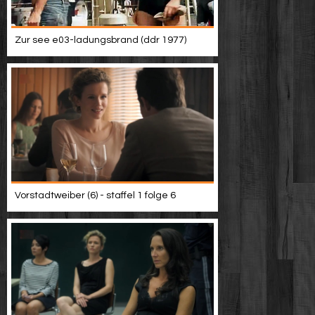
Zur see e03-ladungsbrand (ddr 1977)
Vorstadtweiber (6) - staffel 1 folge 6