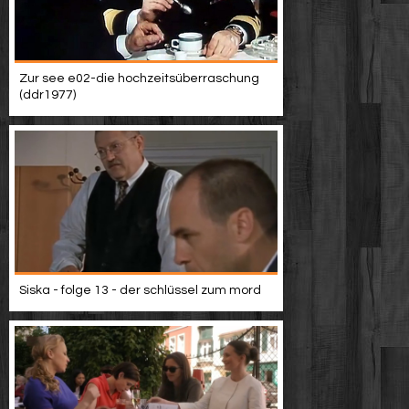
Zur see e02-die hochzeitsüberraschung
(ddr1977)
Siska - folge 13 - der schlüssel zum mord