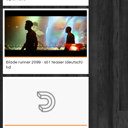
Blade runner 2099 - s01 teaser (deutsch)
hd