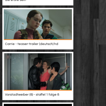
die erste sein
Carrie - teaser-trailer (deutsch) hd
Vorstadtweiber (8) - staffel 1 folge 8