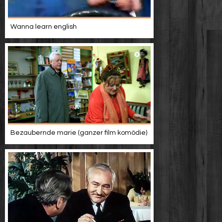
Wanna learn english
Bezaubernde marie (ganzer film komödie)