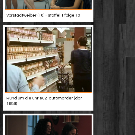
Vorstadtweiber (10) - staffel 1 folge 10
Rund um die uhr e02-automarder (ddr
1986)