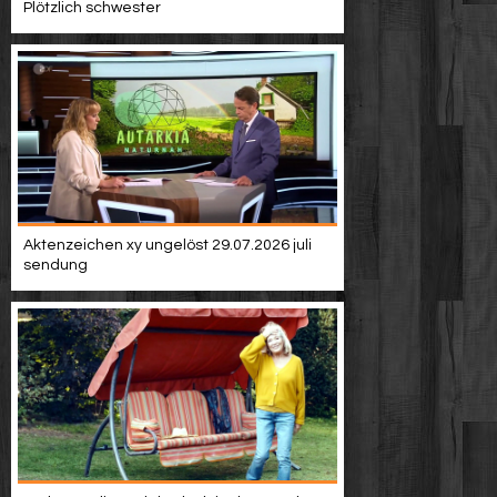
Plötzlich schwester
Aktenzeichen xy ungelöst 29.07.2026 juli
sendung