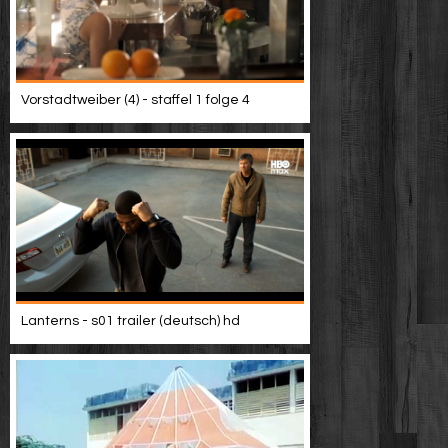
Vorstadtweiber (4) - staffel 1 folge 4
Lanterns - s01 trailer (deutsch) hd