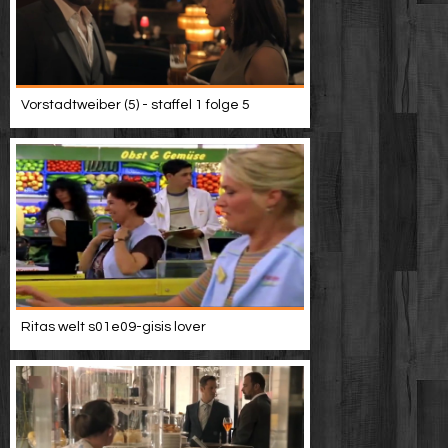
Vorstadtweiber (5) - staffel 1 folge 5
Ritas welt s01e09-gisis lover