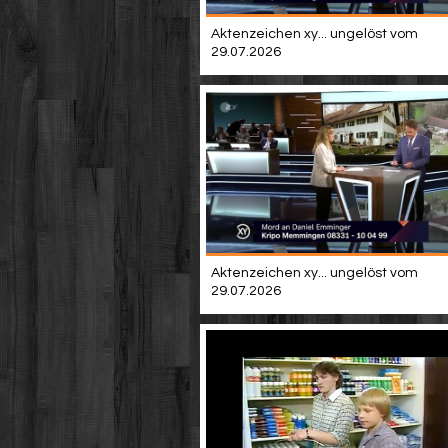
Aktenzeichen xy... ungelöst vom
29.07.2026
Aktenzeichen xy... ungelöst vom
29.07.2026