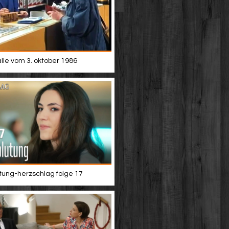
alle vom 3. oktober 1986
tung-herzschlag folge 17