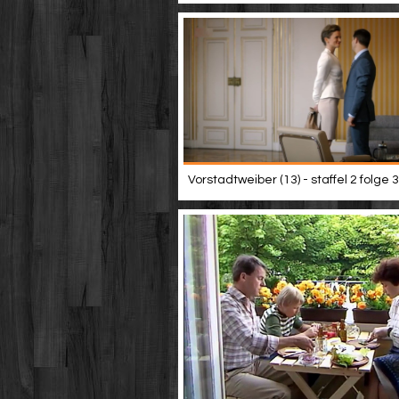
Vorstadtweiber (13) - staffel 2 folge 3