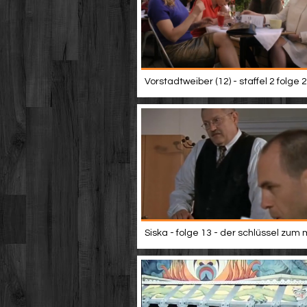
Vorstadtweiber (12) - staffel 2 folge 2
Siska - folge 13 - der schlüssel zum