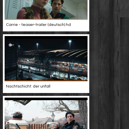
Carrie - teaser-trailer (deutsch) hd
Nachtschicht: der unfall