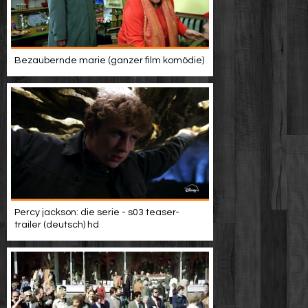
Bezaubernde marie (ganzer film komödie)
Percy jackson: die serie - s03 teaser-
trailer (deutsch) hd