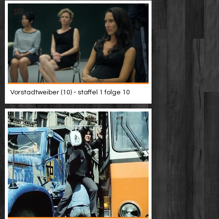
Vorstadtweiber (10) - staffel 1 folge 10