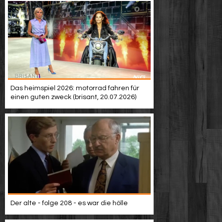
Das heimspiel 2026: motorrad fahren für
einen guten zweck (brisant, 20.07.2026)
Der alte - folge 208 - es war die hölle