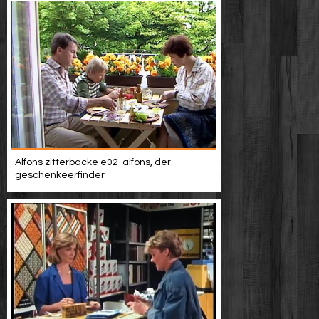
Alfons zitterbacke e02-alfons, der
geschenkeerfinder