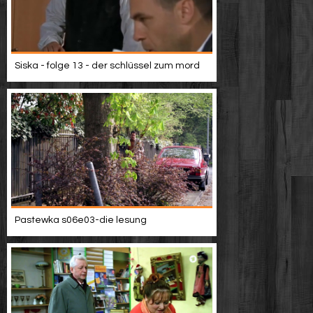
Siska - folge 13 - der schlüssel zum mord
Pastewka s06e03-die lesung