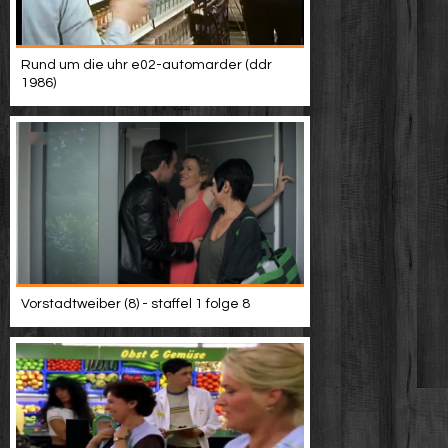
Rund um die uhr e02-automarder (ddr
1986)
Vorstadtweiber (8) - staffel 1 folge 8