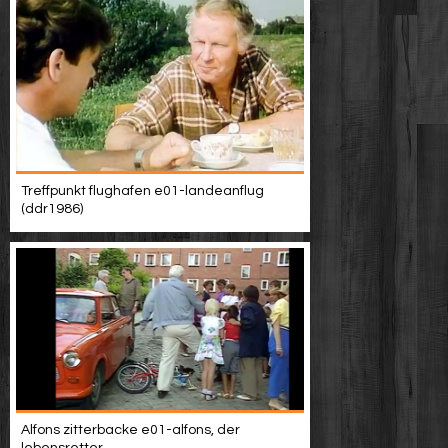
Treffpunkt flughafen e01-landeanflug
(ddr1986)
Alfons zitterbacke e01-alfons, der