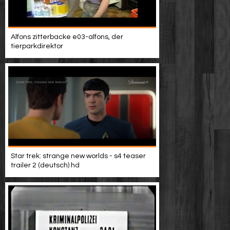
Alfons zitterbacke e03-alfons, der
tierparkdirektor
Star trek: strange new worlds - s4 teaser
trailer 2 (deutsch) hd