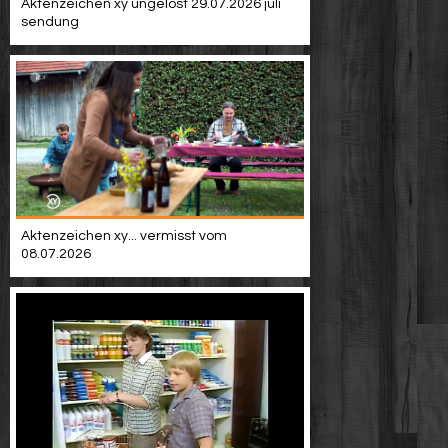
Aktenzeichen xy ungelöst 29.07.2026 juli
sendung
Aktenzeichen xy... vermisst vom
08.07.2026