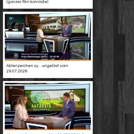
(ganzer film komödie)
Aktenzeichen xy... ungelöst vom
29.07.2026