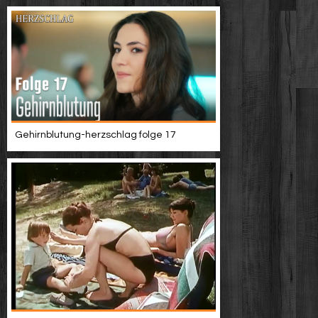
Gehirnblutung-herzschlag folge 17