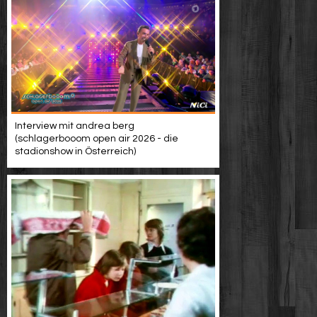
Interview mit andrea berg
(schlagerbooom open air 2026 - die
stadionshow in Österreich)