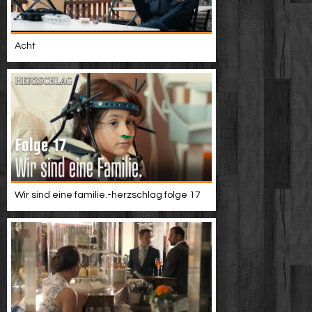
Acht
Wir sind eine familie.-herzschlag folge 17