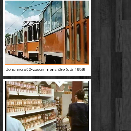
Johanna e02-zusammenstöße (ddr 1989)