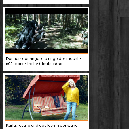
Der herr der ringe: die ringe der macht -
s03 teaser trailer (deutsch) hd
Karla, rosalie und das loch in der wand