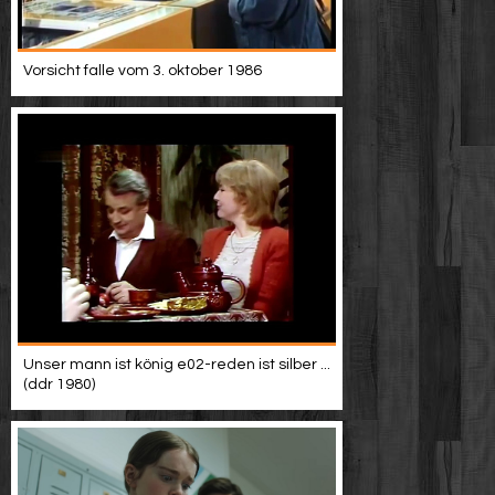
Vorsicht falle vom 3. oktober 1986
Unser mann ist könig e02-reden ist silber ...
(ddr 1980)