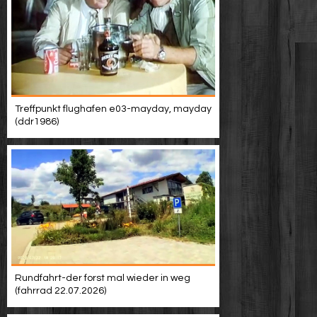
Treffpunkt flughafen e03-mayday, mayday
(ddr1986)
Rundfahrt-der forst mal wieder in weg
(fahrrad 22.07.2026)