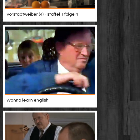
Vorstadtweiber (4) - staffel 1 folge 4
Wanna learn english