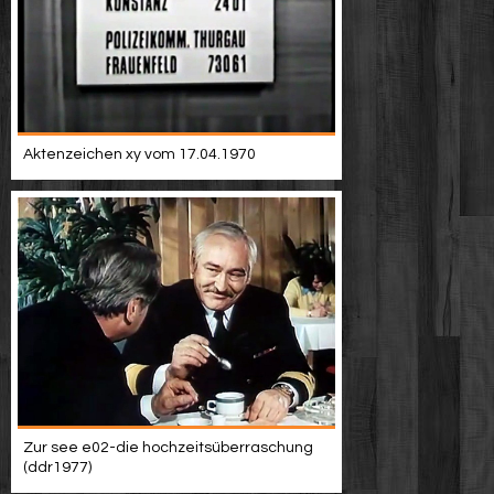
Aktenzeichen xy vom 17.04.1970
Zur see e02-die hochzeitsüberraschung
(ddr1977)