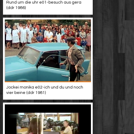
Rund um die uhr e01-besuch aus gera
(ddr 1986)
Jockei monika e02-ich und du und noch
vier beine (ddr 1981)