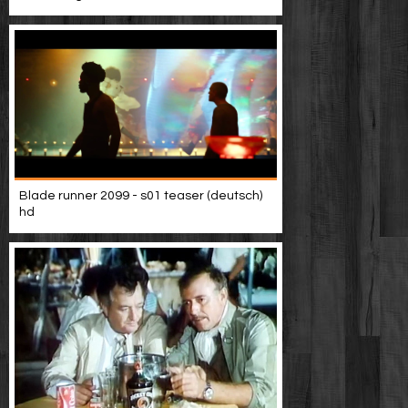
Blade runner 2099 - s01 teaser (deutsch)
hd