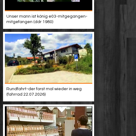
Unser mann ist könig e03-mitgegangen-
mitgefangen (ddr 1980)
Rundfahrt-der forst mal wieder in weg
(fahrrad 22.07.2026)