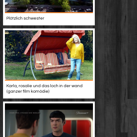
Plötzlich schwester
Karla, rosalie und das loch in der wand
(ganzer film komödie)