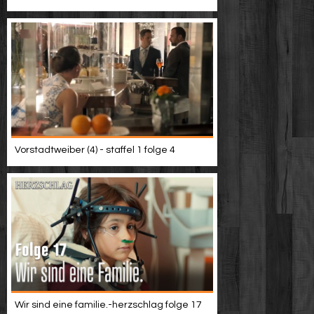
Vorstadtweiber (4) - staffel 1 folge 4
Wir sind eine familie.-herzschlag folge 17