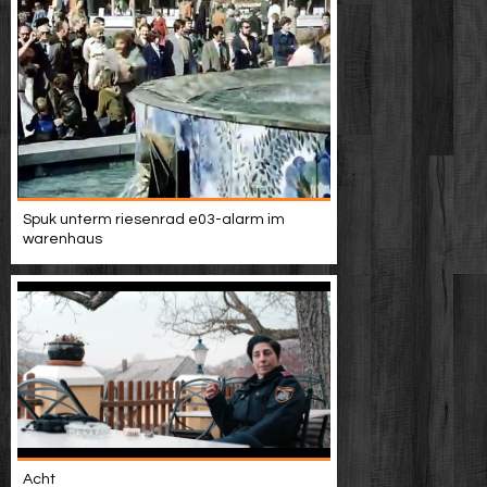
Spuk unterm riesenrad e03-alarm im
warenhaus
Acht