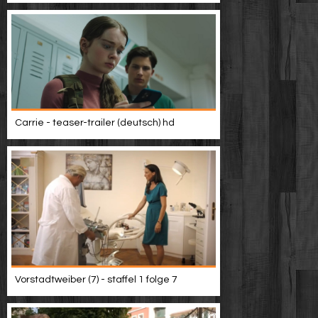
Carrie - teaser-trailer (deutsch) hd
Vorstadtweiber (7) - staffel 1 folge 7