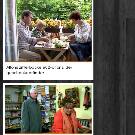
Alfons zitterbacke e02-alfons, der
geschenkeerfinder