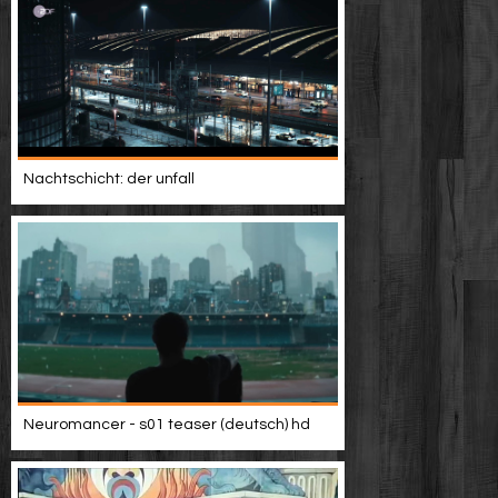
Nachtschicht: der unfall
Neuromancer - s01 teaser (deutsch) hd