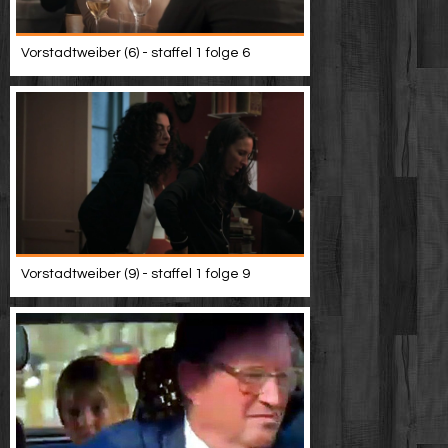
Vorstadtweiber (6) - staffel 1 folge 6
Vorstadtweiber (9) - staffel 1 folge 9