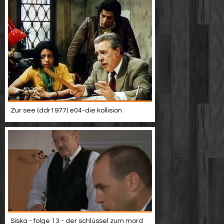
Zur see (ddr1977) e04-die kollision
Siska - folge 13 - der schlüssel zum mord