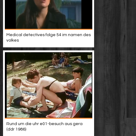
Medical detectives folge 54 im namen des
volkes
Rund um die uhr e01-besuch aus gera
(ddr 1986)