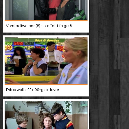
Vorstadtweiber (8) - staffel 1 folge 8
Ritas welt s01e09-gisis lover