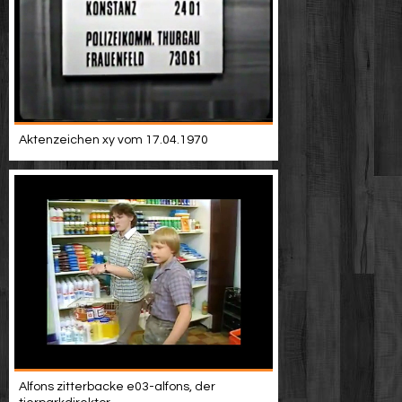
Aktenzeichen xy vom 17.04.1970
Alfons zitterbacke e03-alfons, der