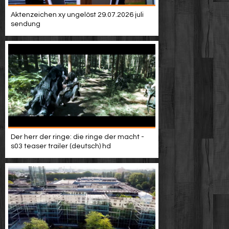
Aktenzeichen xy ungelöst 29.07.2026 juli
sendung
Der herr der ringe: die ringe der macht -
s03 teaser trailer (deutsch) hd