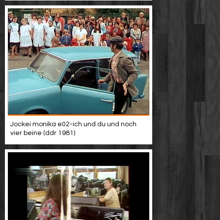
Jockei monika e02-ich und du und noch
vier beine (ddr 1981)