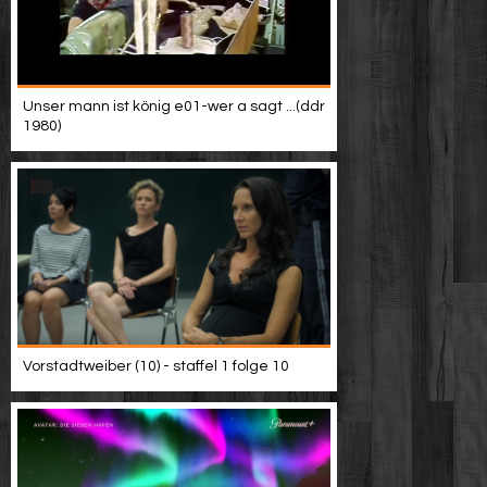
Unser mann ist könig e01-wer a sagt ...(ddr
1980)
Vorstadtweiber (10) - staffel 1 folge 10