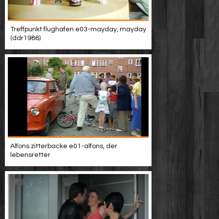
Treffpunkt flughafen e03-mayday, mayday
(ddr1986)
Alfons zitterbacke e01-alfons, der
lebensretter