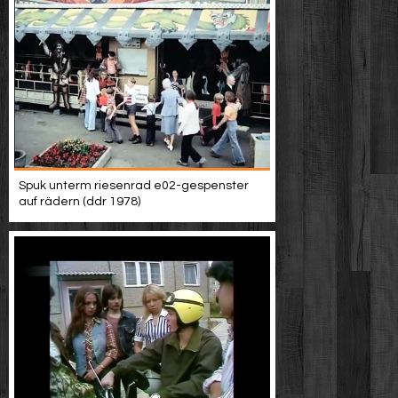
Spuk unterm riesenrad e02-gespenster
auf rädern (ddr 1978)