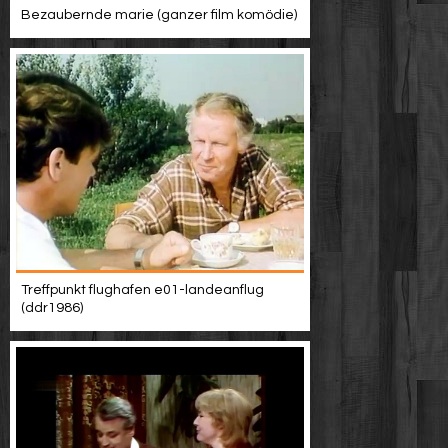
Bezaubernde marie (ganzer film komödie)
Treffpunkt flughafen e01-landeanflug
(ddr1986)