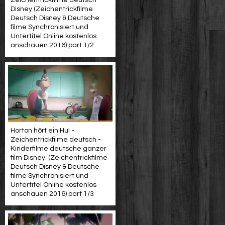
Zeichentrickfilme deutsch
Disney (Zeichentrickfilme
Deutsch Disney & Deutsche
filme Synchronisiert und
Untertitel Online kostenlos
anschauen 2016) part 1/2
Horton hört ein Hu! -
Zeichentrickfilme deutsch -
Kinderfilme deutsche ganzer
film Disney. (Zeichentrickfilme
Deutsch Disney & Deutsche
filme Synchronisiert und
Untertitel Online kostenlos
anschauen 2016) part 1/3