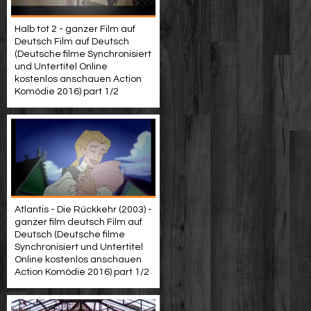
Halb tot 2 - ganzer Film auf
Deutsch Film auf Deutsch
(Deutsche filme Synchronisiert
und Untertitel Online
kostenlos anschauen Action
Komödie 2016) part 1/2
Atlantis - Die Rückkehr (2003) -
ganzer film deutsch Film auf
Deutsch (Deutsche filme
Synchronisiert und Untertitel
Online kostenlos anschauen
Action Komödie 2016) part 1/2