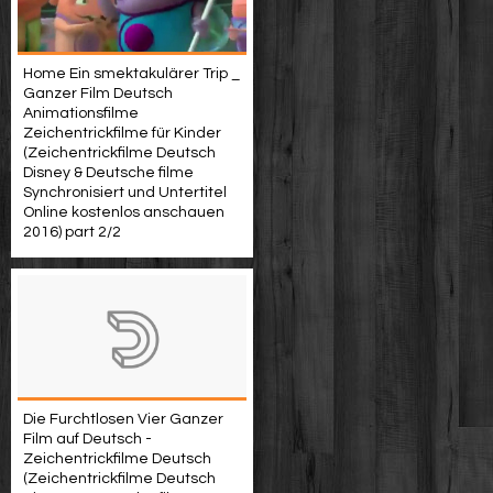
Home Ein smektakulärer Trip _
Ganzer Film Deutsch
Animationsfilme
Zeichentrickfilme für Kinder
(Zeichentrickfilme Deutsch
Disney & Deutsche filme
Synchronisiert und Untertitel
Online kostenlos anschauen
2016) part 2/2
Die Furchtlosen Vier Ganzer
Film auf Deutsch -
Zeichentrickfilme Deutsch
(Zeichentrickfilme Deutsch