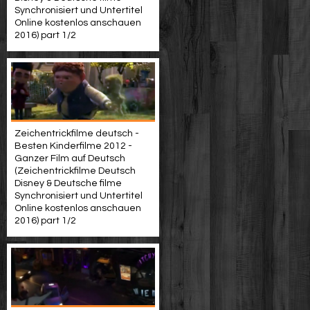
Synchronisiert und Untertitel
Online kostenlos anschauen
2016) part 1/2
Zeichentrickfilme deutsch -
Besten Kinderfilme 2012 -
Ganzer Film auf Deutsch
(Zeichentrickfilme Deutsch
Disney & Deutsche filme
Synchronisiert und Untertitel
Online kostenlos anschauen
2016) part 1/2