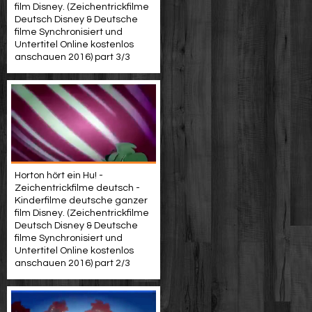
film Disney. (Zeichentrickfilme
Deutsch Disney & Deutsche
filme Synchronisiert und
Untertitel Online kostenlos
anschauen 2016) part 3/3
Horton hört ein Hu! -
Zeichentrickfilme deutsch -
Kinderfilme deutsche ganzer
film Disney. (Zeichentrickfilme
Deutsch Disney & Deutsche
filme Synchronisiert und
Untertitel Online kostenlos
anschauen 2016) part 2/3