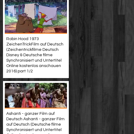
Robin Hood 1973
ZeichenTrickFilm auf Deutsch
(Zeichentrickfilme Deutsch
Disney & Deutsche filme
Synchronisiert und Untertitel
Online kostenlos anschauen
2016) part 1/2
Ashanti - ganzer Film auf
Deutsch Ashanti - ganzer Film
auf Deutsch (Deutsche filme
Synchronisiert und Untertitel