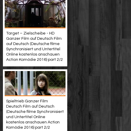
Target – Zielscheibe - HD
Ganzer Film auf Deutsch Film
auf Deutsch (Deutsche filme
Synchronisiert und Untertitel
Online kostenlos anschauen
Action Komödie 2016) part 2/2
Spieltrieb Ganzer Film
Deutsch Film auf Deutsch
(Deutsche filme Synchronisiert
und Untertitel Online
kostenlos anschauen Action
Komödie 2016) part 2/2