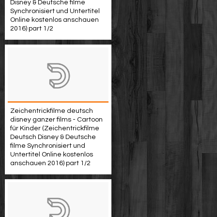
Disney & Deutsche filme
Synchronisiert und Untertitel
Online kostenlos anschauen
2016) part 1/2
Zeichentrickfilme deutsch
disney ganzer films - Cartoon
für Kinder (Zeichentrickfilme
Deutsch Disney & Deutsche
filme Synchronisiert und
Untertitel Online kostenlos
anschauen 2016) part 1/2