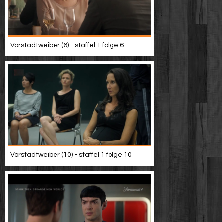
Vorstadtweiber (6) - staffel 1 folge 6
Vorstadtweiber (10) - staffel 1 folge 10