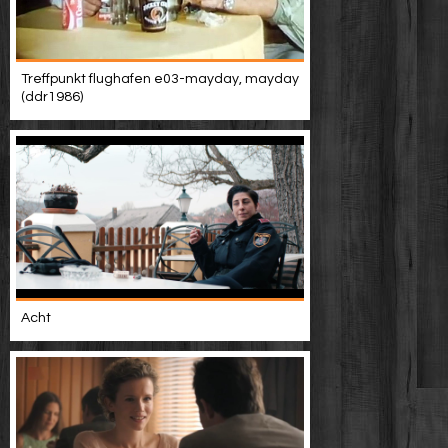
Treffpunkt flughafen e03-mayday, mayday
(ddr1986)
Acht