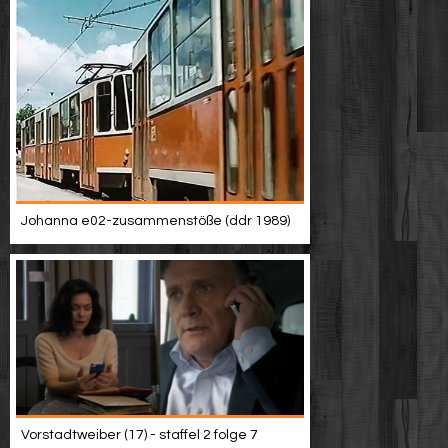
Johanna e02-zusammenstöße (ddr 1989)
Vorstadtweiber (17) - staffel 2 folge 7