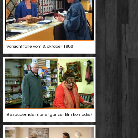
Vorsicht falle vom 3. oktober 1986
Bezaubernde marie (ganzer film komödie)