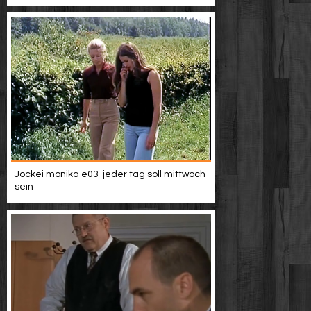
Jockei monika e03-jeder tag soll mittwoch
sein