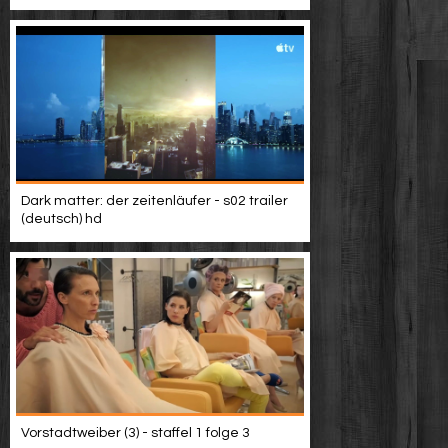
Dark matter: der zeitenläufer - s02 trailer
(deutsch) hd
Vorstadtweiber (3) - staffel 1 folge 3