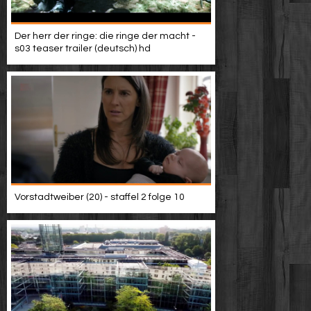
Der herr der ringe: die ringe der macht -
s03 teaser trailer (deutsch) hd
Vorstadtweiber (20) - staffel 2 folge 10