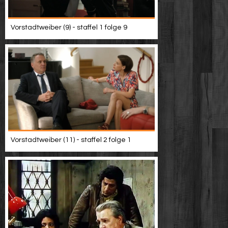
Vorstadtweiber (9) - staffel 1 folge 9
Vorstadtweiber (11) - staffel 2 folge 1