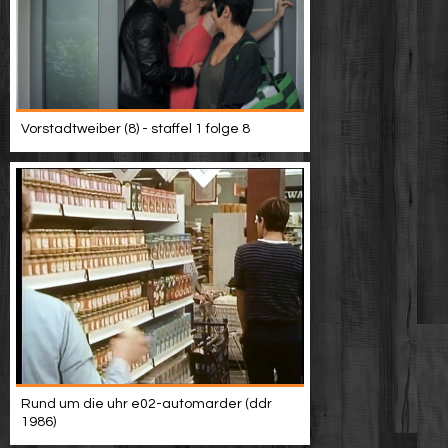
Vorstadtweiber (8) - staffel 1 folge 8
Rund um die uhr e02-automarder (ddr
1986)