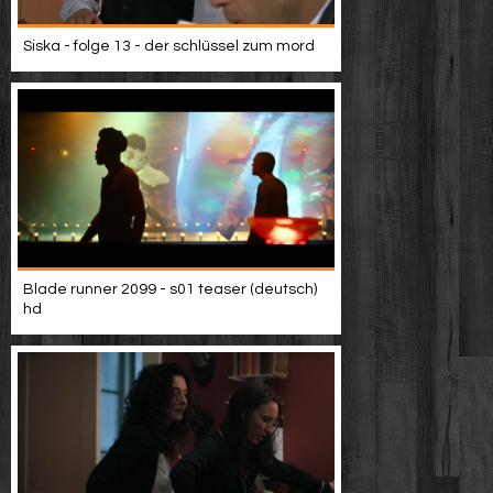
Siska - folge 13 - der schlüssel zum mord
Blade runner 2099 - s01 teaser (deutsch)
hd