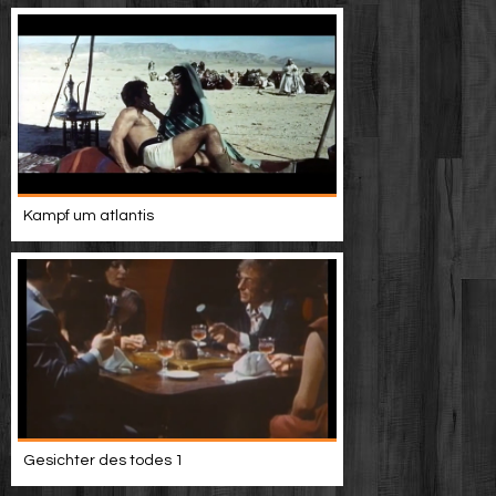
Kampf um atlantis
Gesichter des todes 1