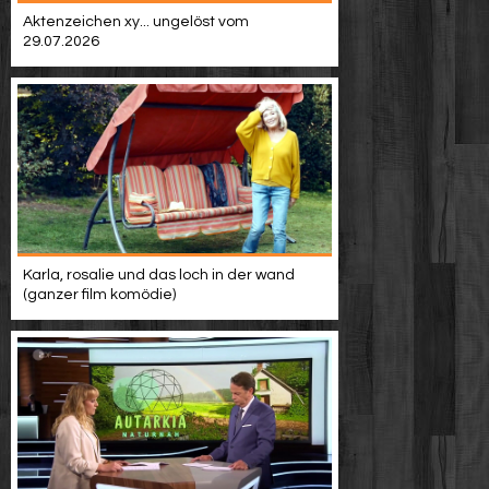
Video suchen
Aktenzeichen xy... ungelöst vom
29.07.2026
Karla, rosalie und das loch in der wand
(ganzer film komödie)