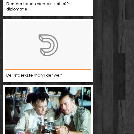
Rentner haben niemals zeit e02-
diplomatie
Der staerkste mann der welt