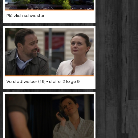
Plötzlich schwester
Vorstadtweiber (19) - staffel 2 folge 9