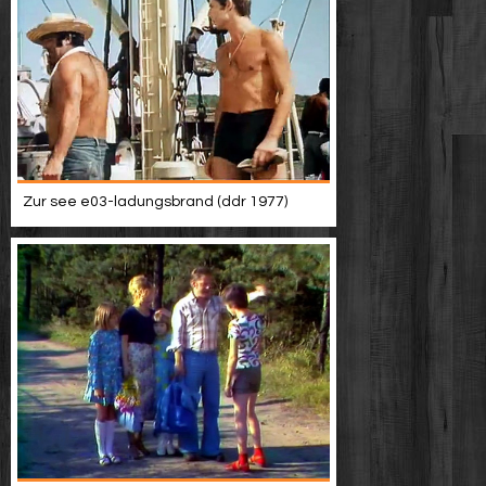
Zur see e03-ladungsbrand (ddr 1977)