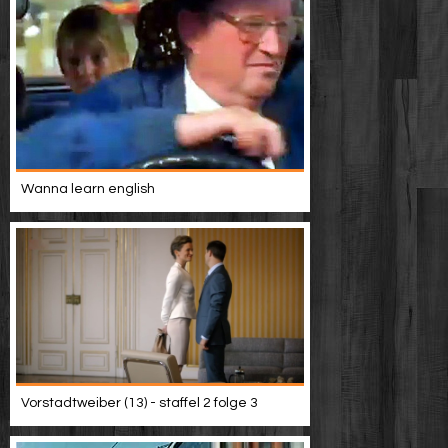
Wanna learn english
Vorstadtweiber (13) - staffel 2 folge 3