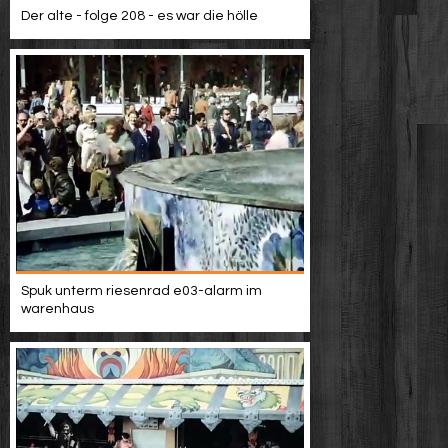
Der alte - folge 208 - es war die hölle
Spuk unterm riesenrad e03-alarm im
warenhaus