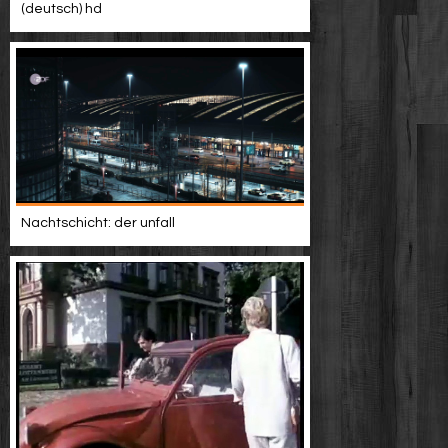
(deutsch) hd
Nachtschicht: der unfall