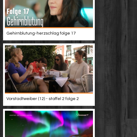
Gehirnblutung-herzschlag folge 17
Vorstadtweiber (12) - staffel 2 folge 2