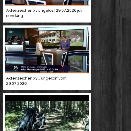
Aktenzeichen xy ungelöst 29.07.2026 juli
sendung
Aktenzeichen xy... ungelöst vom
29.07.2026