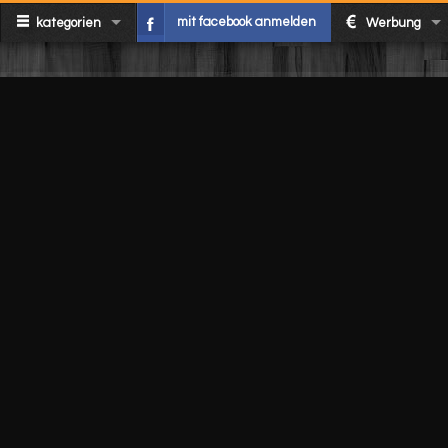
mit facebook anmelden
kategorien
Werbung