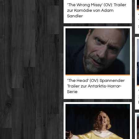
'The Wrong Missy' (OV): Trailer
zur Komödie von Adam
Sandler
'The Head' (OV): Spannender
Trailer zur Antarktis-Horror-
Serie