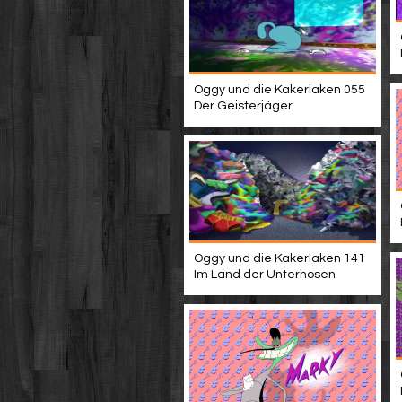
Oggy und die Kakerlaken 055
Der Geisterjäger
Oggy und die Kakerlaken 141
Im Land der Unterhosen