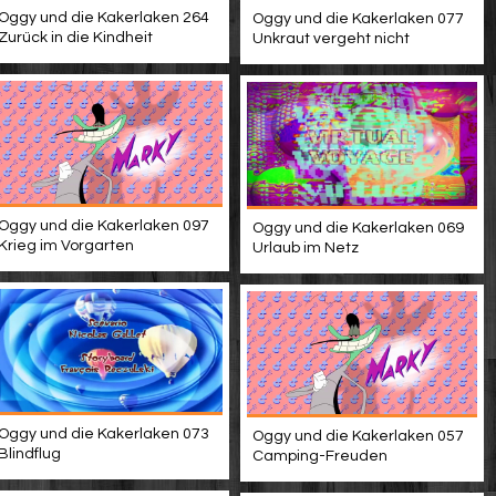
Oggy und die Kakerlaken 264
Oggy und die Kakerlaken 077
Zurück in die Kindheit
Unkraut vergeht nicht
Oggy und die Kakerlaken 097
Oggy und die Kakerlaken 069
Krieg im Vorgarten
Urlaub im Netz
Oggy und die Kakerlaken 073
Oggy und die Kakerlaken 057
Blindflug
Camping-Freuden