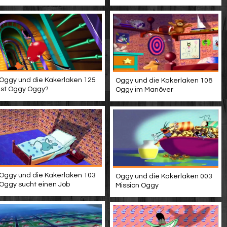
Oggy und die Kakerlaken 125
Oggy und die Kakerlaken 108
Ist Oggy Oggy?
Oggy im Manöver
Oggy und die Kakerlaken 103
Oggy und die Kakerlaken 003
Oggy sucht einen Job
Mission Oggy