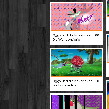
Oggy und die Kakerlaken 100
Die Wunderpfeife
Oggy und die Kakerlaken 110
Die Bombe tickt