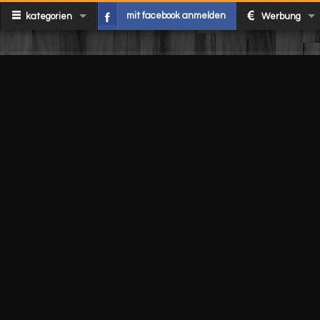
mit facebook anmelden
kategorien
Werbung