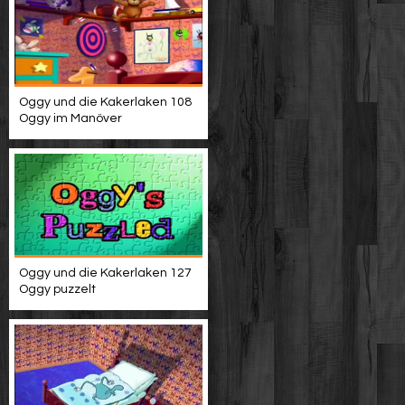
Oggy und die Kakerlaken 108
Oggy im Manöver
Oggy und die Kakerlaken 127
Oggy puzzelt