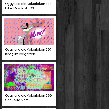
Oggy und die Kakerlaken 114
Hilfe! Mayday! SOS!
Oggy und die Kakerlaken 097
Krieg im Vorgarten
Oggy und die Kakerlaken 069
Urlaub im Netz