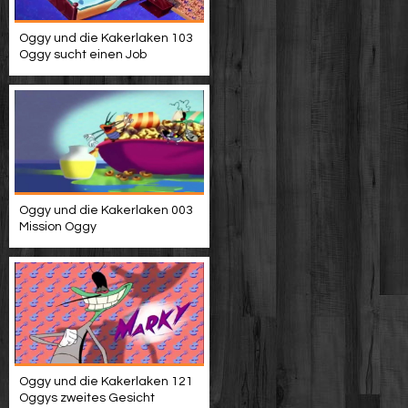
Oggy und die Kakerlaken 103
Oggy sucht einen Job
Oggy und die Kakerlaken 003
Mission Oggy
Oggy und die Kakerlaken 121
Oggys zweites Gesicht