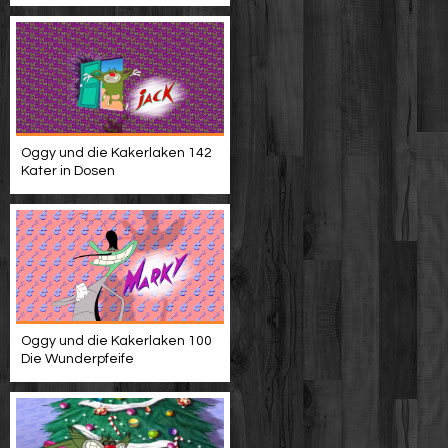
Oggy und die Kakerlaken 142
Kater in Dosen
Oggy und die Kakerlaken 100
Die Wunderpfeife