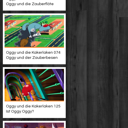
Oggy und die Zauberflöte
Oggy und die Kakerlaken 074
Oggy und der Zauberbesen
Oggy und die Kakerlaken 125
Ist Oggy Oggy?