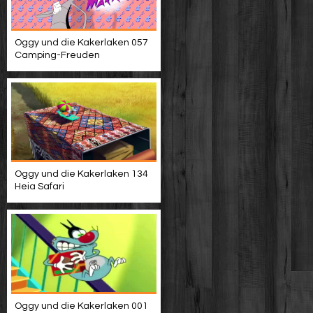
Oggy und die Kakerlaken 057
Camping-Freuden
Oggy und die Kakerlaken 134
Heia Safari
Oggy und die Kakerlaken 001