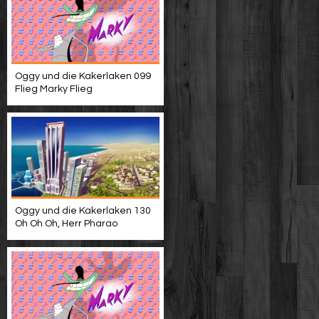
Oggy und die Kakerlaken 099
Flieg Marky Flieg
Oggy und die Kakerlaken 130
Oh Oh Oh, Herr Pharao