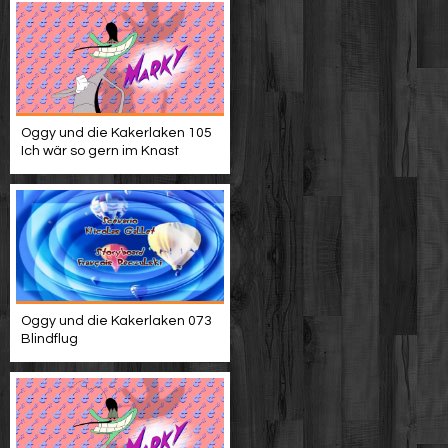
Oggy und die Kakerlaken 105
Ich wär so gern im Knast
Oggy und die Kakerlaken 073
Blindflug