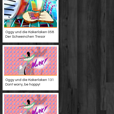
Oggy und die Kakerlaken 058
Der Schweinchen Tresor
Oggy und die Kakerlaken 131
Dont worry, be happy!