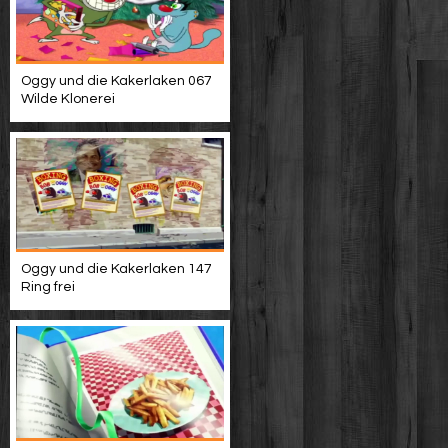
Oggy und die Kakerlaken 067
Wilde Klonerei
Oggy und die Kakerlaken 147
Ring frei