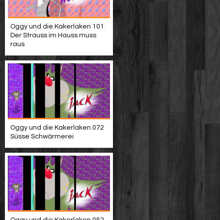
Oggy und die Kakerlaken 101
Der Strauss im Hauss muss
raus
Oggy und die Kakerlaken 072
Süsse Schwärmerei