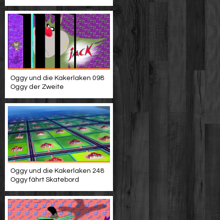
Oggy und die Kakerlaken 098
Oggy der Zweite
Oggy und die Kakerlaken 248
Oggy fährt Skatebord