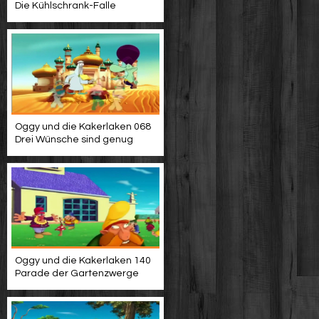
Die Kühlschrank-Falle
Oggy und die Kakerlaken 068
Drei Wünsche sind genug
Oggy und die Kakerlaken 140
Parade der Gartenzwerge