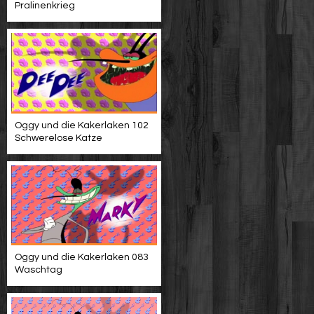
Pralinenkrieg
Oggy und die Kakerlaken 102
Schwerelose Katze
Oggy und die Kakerlaken 083
Waschtag