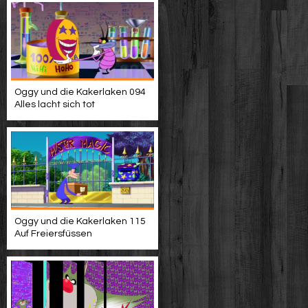
Oggy und die Kakerlaken 094
Alles lacht sich tot
Oggy und die Kakerlaken 115
Auf Freiersfüssen