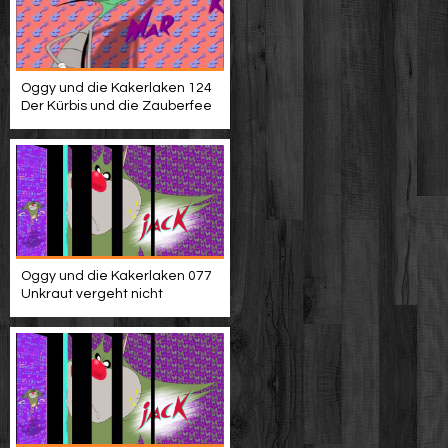
Oggy und die Kakerlaken 124
Der Kürbis und die Zauberfee
Oggy und die Kakerlaken 077
Unkraut vergeht nicht