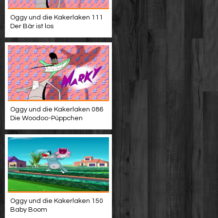
Oggy und die Kakerlaken 111
Der Bär ist los
Oggy und die Kakerlaken 086
Die Woodoo-Püppchen
Oggy und die Kakerlaken 150
Baby Boom