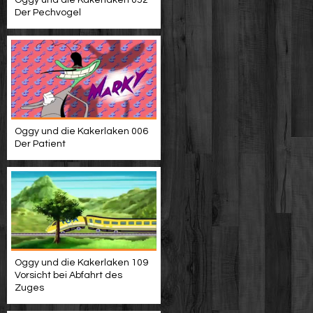
Oggy und die Kakerlaken 052
Der Pechvogel
Oggy und die Kakerlaken 006
Der Patient
Oggy und die Kakerlaken 109
Vorsicht bei Abfahrt des
Zuges