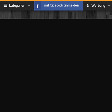
mit facebook anmelden
kategorien
Werbung