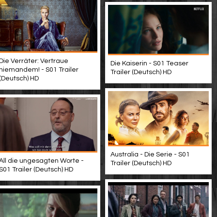
Die Verräter: Vertraue
Die Kaiserin - S01 Teaser
niemandem! - S01 Trailer
Trailer (Deutsch) HD
(Deutsch) HD
Australia - Die Serie - S01
All die ungesagten Worte -
Trailer (Deutsch) HD
S01 Trailer (Deutsch) HD