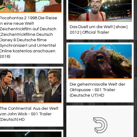
Pocahontas 2 1998 Die Reise
in eine neue Welt
Das Duell um die Welt | show |
Zeichentrickfilm auf Deutsch
2012 | Official Trailer
(Zeichentrickfilme Deutsch
Disney & Deutsche filme
Synchronisiert und Untertitel
Online kostenlos anschauen
2016)
Die geheimnisvolle Welt der
Oktopusse - S01 Trailer
(Deutsche UT) HD
The Continental: Aus der Welt
von John Wick - S01 Trailer
(Deutsch) HD