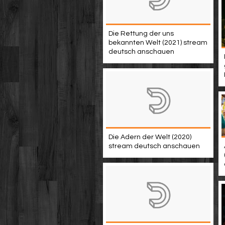
Die Rettung der uns
bekannten Welt (2021) stream
deutsch anschauen
Die Adern der Welt (2020)
stream deutsch anschauen