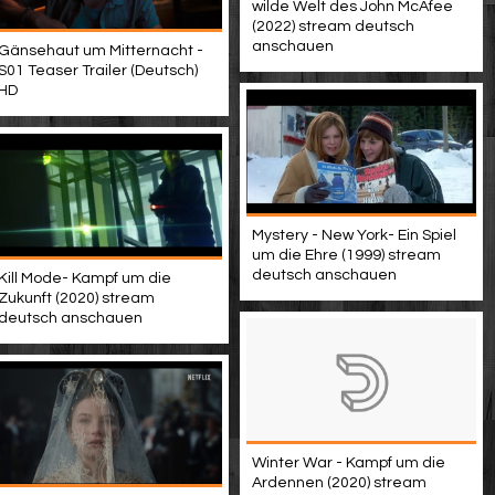
wilde Welt des John McAfee
(2022) stream deutsch
anschauen
Gänsehaut um Mitternacht -
S01 Teaser Trailer (Deutsch)
HD
Mystery - New York- Ein Spiel
um die Ehre (1999) stream
deutsch anschauen
Kill Mode- Kampf um die
Zukunft (2020) stream
deutsch anschauen
Winter War - Kampf um die
Ardennen (2020) stream