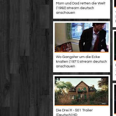
Mom und Dad retten die Welt
(1992) stream deutsch
anschauen
Wo Gangster um die Ecke
knallen (1971) stream deutsch
anschauen
Die Drei !!! - S01 Trailer
(Deutsch) HD