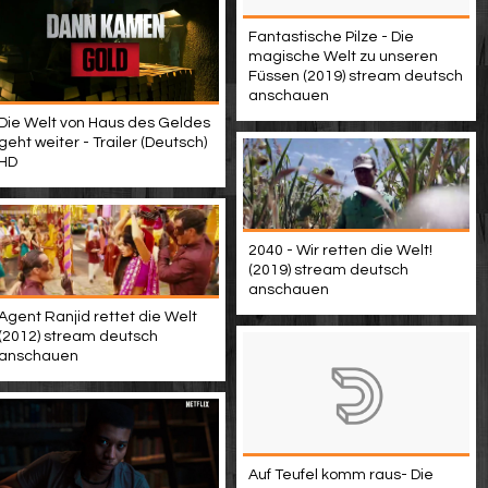
Fantastische Pilze - Die
magische Welt zu unseren
Füssen (2019) stream deutsch
anschauen
Die Welt von Haus des Geldes
geht weiter - Trailer (Deutsch)
HD
2040 - Wir retten die Welt!
(2019) stream deutsch
anschauen
Agent Ranjid rettet die Welt
(2012) stream deutsch
anschauen
Auf Teufel komm raus- Die