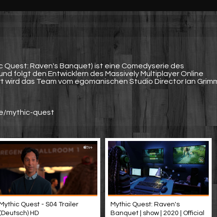
hic Quest: Raven's Banquet) ist eine Comedyserie des
d folgt den Entwicklern des Massively Multiplayer Online
t wird das Team vom egomanischen Studio Director Ian Grim
ie/mythic-quest
Mythic Quest - S04 Trailer
Mythic Quest: Raven's
(Deutsch) HD
Banquet | show | 2020 | Official