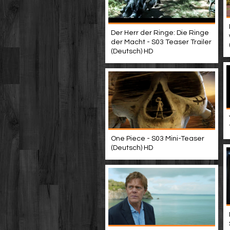
Der Herr der Ringe: Die Ringe
der Macht - S03 Teaser Trailer
(Deutsch) HD
One Piece - S03 Mini-Teaser
(Deutsch) HD