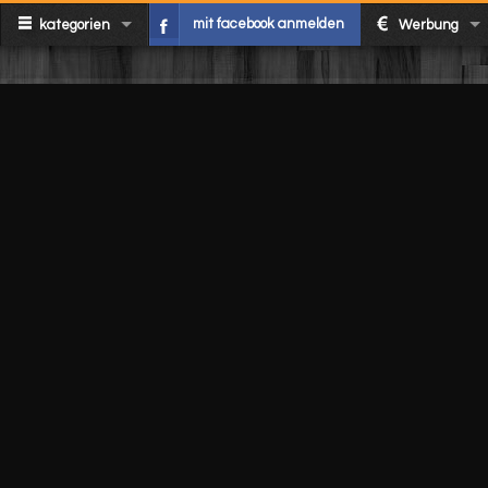
mit facebook anmelden
kategorien
Werbung